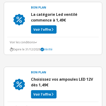
BON PLAN
La catégorie Led ventilé
commence à 1,49€
Voir l'offre
Voir les conditions
Expire le 31/12/2028
Vérifié
BON PLAN
Choisissez vos ampoules LED 12V
dès 1,49€
Voir l'offre