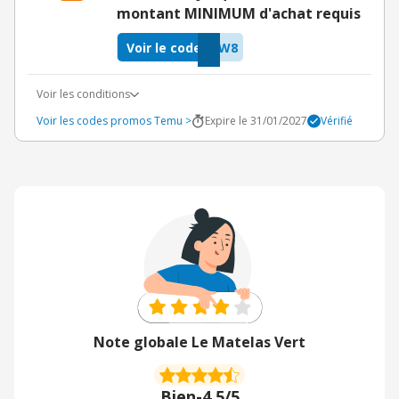
montant MINIMUM d'achat requis
Voir le code
PW8
Voir les conditions
Voir les codes promos Temu >
Expire le 31/01/2027
Vérifié
Note globale Le Matelas Vert
Bien
-
4,5/5