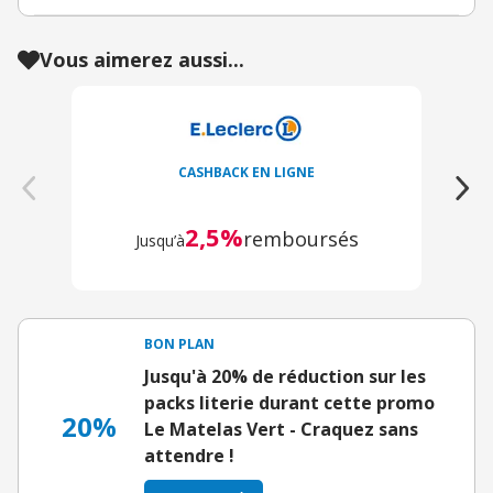
Vous aimerez aussi...
CASHBACK EN LIGNE
2,5%
remboursés
Jusqu’à
BON PLAN
Jusqu'à 20% de réduction sur les
packs literie durant cette promo
20%
Le Matelas Vert - Craquez sans
attendre !