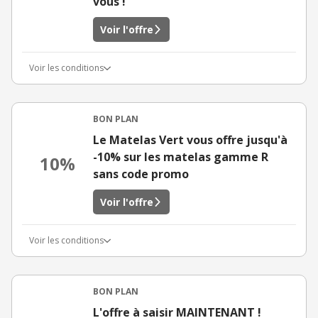
vous !
Voir l'offre
Voir les conditions
BON PLAN
Le Matelas Vert vous offre jusqu'à
-10% sur les matelas gamme R
10%
sans code promo
Voir l'offre
Voir les conditions
BON PLAN
L'offre à saisir MAINTENANT !