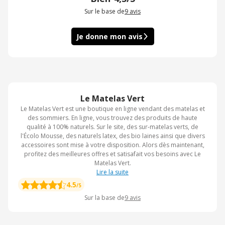
Sur le base de
9
avis
Je donne mon avis
Le Matelas Vert
Le Matelas Vert est une boutique en ligne vendant des matelas et
des sommiers. En ligne, vous trouvez des produits de haute
qualité à 100% naturels. Sur le site, des sur-matelas verts, de
l'Écolo Mousse, des naturels latex, des bio laines ainsi que divers
accessoires sont mise à votre disposition. Alors dès maintenant,
profitez des meilleures offres et satisafait vos besoins avec Le
Matelas Vert.
Lire la suite
4.5
/5
Sur la base de
9
avis