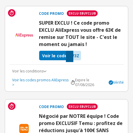
CODE PROMO
EXCLU EBUYCLUB
SUPER EXCLU ! Ce code promo
EXCLU AliExpress vous offre 63€ de
remise sur TOUT le site - C'est le
moment ou jamais !
Voir le code
W3Z
Voir les conditions
Voir les codes promos AliExpress
Expire le
Vérifié
>
07/08/2026
CODE PROMO
EXCLU EBUYCLUB
Négocié par NOTRE équipe ! Code
promo EXCLUSIF Temu : profitez de
réductions jusqu'à 100€ SANS