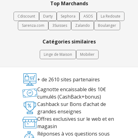
Top Marchands
Cdiscount
Darty
Sephora
ASOS
La Redoute
Sarenza.com
3Suisses
Zalando
Boulanger
Catégories similaires
Linge de Maison
Mobilier
+ de 2610 sites partenaires
Cagnotte encaissable dès 10€
cumulés (CashBack+bonus)
Cashback sur Bons d’achat de
grandes enseignes
Offres exclusives sur le web et en
magasin
Réponses à vos questions sous