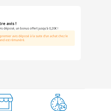
re avis !
s déposé, un bonus offert jusqu’à 0,20€ !
 premier avis déposé à la suite d’un achat chez le
nd est rémunéré.