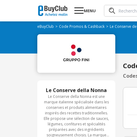
MENU
eBuyClub
Code Promos & Cashback
Le Conserve de
Cod
Codes
Le Conserve della Nonna
Le Conserve della Nonna est une
marque italienne spécialisée dans les
conserves et produits alimentaires
inspirés des recettes traditionnelles.
Elle propose une sélection de sauces,
légumes, confitures et spécialités
préparées avec des ingrédients
soigneusement choisis. La marque