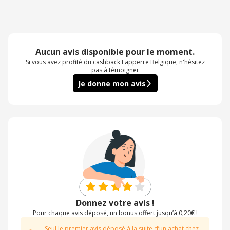
Aucun avis disponible pour le moment.
Si vous avez profité du cashback Lapperre Belgique, n'hésitez
pas à témoigner
Je donne mon avis
Donnez votre avis !
Pour chaque avis déposé, un bonus offert jusqu’à 0,20€ !
Seul le premier avis déposé à la suite d’un achat chez