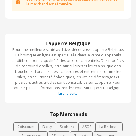
le marchand est rémunéré.
Lapperre Belgique
Pour une meilleure santé auditive, découvrez Lapperre Belgique.
La boutique en ligne est spécialisée dans la vente d'appareils
auditifs de bonne qualité à des prix concurrentiels. Des modèles
de contour d'oreilles, intra-auriculaires et lyrics ainsi que des
bouchons d'oreilles, des accessoires et entretiens comme les
piles, les solutions téléphoniques, les kits de démarrages et
plusieurs autres articles sont consultables sur Lapperre. Pour
obtenir plus d'informations, rendez-vous sur Lapperre Belgique.
Lire la suite
Top Marchands
Cdiscount
Darty
Sephora
ASOS
La Redoute
Sarenza.com
3Suisses
Zalando
Boulanger