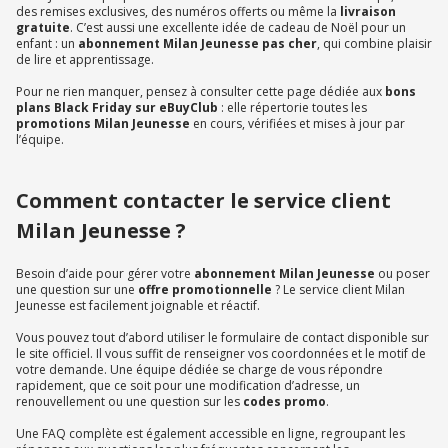
des remises exclusives, des numéros offerts ou même la
livraison
gratuite
. C’est aussi une excellente idée de cadeau de Noël pour un
enfant : un
abonnement Milan Jeunesse pas cher
, qui combine plaisir
de lire et apprentissage.
Pour ne rien manquer, pensez à consulter cette page dédiée aux
bons
plans Black Friday sur eBuyClub
: elle répertorie toutes les
promotions Milan Jeunesse
en cours, vérifiées et mises à jour par
l’équipe.
Comment contacter le service client
Milan Jeunesse ?
Besoin d’aide pour gérer votre
abonnement Milan Jeunesse
ou poser
une question sur une
offre promotionnelle
? Le service client Milan
Jeunesse est facilement joignable et réactif.
Vous pouvez tout d’abord utiliser le formulaire de contact disponible sur
le site officiel. Il vous suffit de renseigner vos coordonnées et le motif de
votre demande. Une équipe dédiée se charge de vous répondre
rapidement, que ce soit pour une modification d’adresse, un
renouvellement ou une question sur les
codes promo
.
Une FAQ complète est également accessible en ligne, regroupant les