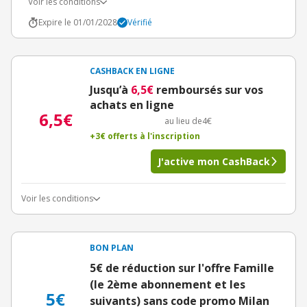
Voir les conditions
Expire le 01/01/2028
Vérifié
CASHBACK EN LIGNE
Jusqu’à
6,5€
remboursés sur vos
achats en ligne
6,5€
au lieu de
4€
+3€ offerts à l'inscription
J'active mon CashBack
Voir les conditions
BON PLAN
5€ de réduction sur l'offre Famille
(le 2ème abonnement et les
5€
suivants) sans code promo Milan