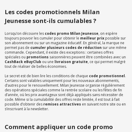
Les codes promotionnels Milan
Jeunesse sont-ils cumulables ?
Lorsqu’on découvre les
codes promo Milan Jeunesse
, on espère
toujours pouvoir les cumuler pour obtenir le
meilleur prix
possible sur
son abonnement ou sur un magazine éducatif. En général, la marque ne
permet pas de
cumuler plusieurs codes de réduction
sur une même
commande. Cependant, il existe des exceptions : certaines offres
spéciales ou
promotions
saisonnières peuvent être combinées avec un
CashBack eBuyClub
ou une
livraison gratuite
, ce qui permet malgré
tout de réaliser de belles économies.
Le secret est de bien lire les conditions de chaque
code promotionnel
.
Certains sont valables uniquement pour les nouveaux abonnements,
d’autres pour le renouvellement. Milan Jeunesse organise régulièrement
des opérations spéciales comme la rentrée scolaire ou les fêtes de fin
d’année, où les prix avantageux sont déjà appliqués sans nécessiter de
code. Même si la cumulabilité des offres reste limitée, il est tout à fait
possible d’obtenir des
remises attractives
en suivant notre site ou en
s’inscrivant à la newsletter.
Comment appliquer un code promo