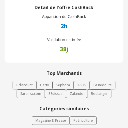
Détail de l'offre CashBack
Apparition du CashBack
2h
Validation estimée
38j
Top Marchands
Cdiscount
Darty
Sephora
ASOS
La Redoute
Sarenza.com
3Suisses
Zalando
Boulanger
Catégories similaires
Magazine & Presse
Puériculture