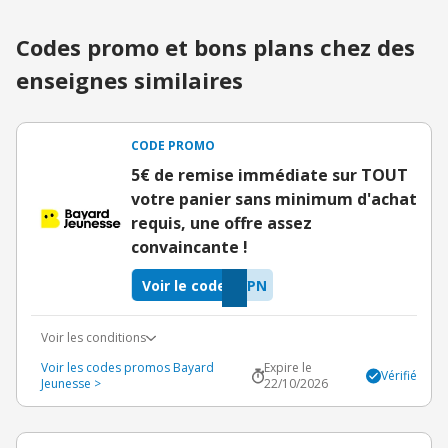
Codes promo et bons plans chez des
enseignes similaires
CODE PROMO
5€ de remise immédiate sur TOUT
votre panier sans minimum d'achat
requis, une offre assez
convaincante !
Voir le code
YPN
Voir les conditions
Voir les codes promos Bayard
Expire le
Vérifié
Jeunesse >
22/10/2026