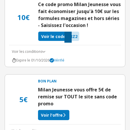
Ce code promo Milan Jeunesse vous
fait économiser jusqu'à 10€ sur les
10€
formules magazines et hors séries
- Saisissez l'occasion !
Voir le code
RZ2
Voir les conditions
Expire le 01/10/2026
Vérifié
BON PLAN
Milan Jeunesse vous offre 5€ de
remise sur TOUT le site sans code
5€
promo
Voir l'offre