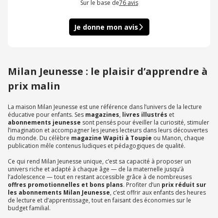
Sur le base de
76
avis
Je donne mon avis
Milan Jeunesse : le plaisir d’apprendre à
prix malin
La maison Milan Jeunesse est une référence dans l’univers de la lecture
éducative pour enfants. Ses
magazines
,
livres illustrés
et
abonnements jeunesse
sont pensés pour éveiller la curiosité, stimuler
l’imagination et accompagner les jeunes lecteurs dans leurs découvertes
du monde. Du célèbre
magazine Wapiti à Toupie
ou Manon, chaque
publication mêle contenus ludiques et pédagogiques de qualité.
Ce qui rend Milan Jeunesse unique, c’est sa capacité à proposer un
univers riche et adapté à chaque âge — de la maternelle jusqu’à
l’adolescence — tout en restant accessible grâce à de nombreuses
offres promotionnelles et bons plans
. Profiter d’un
prix réduit sur
les abonnements Milan Jeunesse
, c’est offrir aux enfants des heures
de lecture et d’apprentissage, tout en faisant des économies sur le
budget familial.