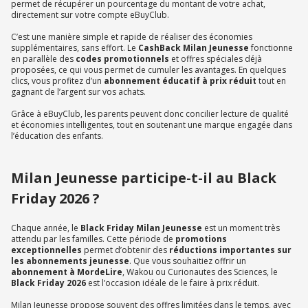
permet de récupérer un pourcentage du montant de votre achat,
directement sur votre compte eBuyClub.
C’est une manière simple et rapide de réaliser des économies
supplémentaires, sans effort. Le
CashBack Milan Jeunesse
fonctionne
en parallèle des
codes promotionnels
et offres spéciales déjà
proposées, ce qui vous permet de cumuler les avantages. En quelques
clics, vous profitez d’un
abonnement éducatif à prix réduit
tout en
gagnant de l’argent sur vos achats.
Grâce à eBuyClub, les parents peuvent donc concilier lecture de qualité
et économies intelligentes, tout en soutenant une marque engagée dans
l’éducation des enfants.
Milan Jeunesse participe-t-il au Black
Friday 2026 ?
Chaque année, le
Black Friday Milan Jeunesse
est un moment très
attendu par les familles. Cette période de
promotions
exceptionnelles
permet d’obtenir des
réductions importantes sur
les abonnements jeunesse
. Que vous souhaitiez offrir un
abonnement à MordeLire
, Wakou ou Curionautes des Sciences, le
Black Friday 2026
est l’occasion idéale de le faire à prix réduit.
Milan Jeunesse propose souvent des offres limitées dans le temps, avec