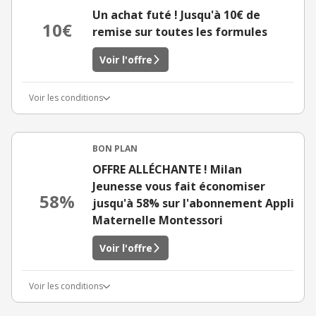
Un achat futé ! Jusqu'à 10€ de
10€
remise sur toutes les formules
Voir l'offre
Voir les conditions
BON PLAN
OFFRE ALLÉCHANTE ! Milan
Jeunesse vous fait économiser
58%
jusqu'à 58% sur l'abonnement Appli
Maternelle Montessori
Voir l'offre
Voir les conditions