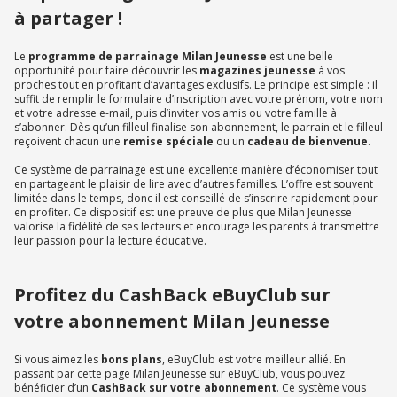
à partager !
Le
programme de parrainage Milan Jeunesse
est une belle
opportunité pour faire découvrir les
magazines jeunesse
à vos
proches tout en profitant d’avantages exclusifs. Le principe est simple : il
suffit de remplir le formulaire d’inscription avec votre prénom, votre nom
et votre adresse e-mail, puis d’inviter vos amis ou votre famille à
s’abonner. Dès qu’un filleul finalise son abonnement, le parrain et le filleul
reçoivent chacun une
remise spéciale
ou un
cadeau de bienvenue
.
Ce système de parrainage est une excellente manière d’économiser tout
en partageant le plaisir de lire avec d’autres familles. L’offre est souvent
limitée dans le temps, donc il est conseillé de s’inscrire rapidement pour
en profiter. Ce dispositif est une preuve de plus que Milan Jeunesse
valorise la fidélité de ses lecteurs et encourage les parents à transmettre
leur passion pour la lecture éducative.
Profitez du CashBack eBuyClub sur
votre abonnement Milan Jeunesse
Si vous aimez les
bons plans
, eBuyClub est votre meilleur allié. En
passant par cette page Milan Jeunesse sur eBuyClub, vous pouvez
bénéficier d’un
CashBack sur votre abonnement
. Ce système vous