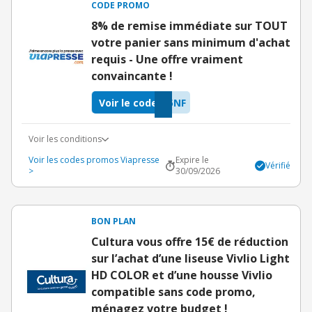
CODE PROMO
8% de remise immédiate sur TOUT
votre panier sans minimum d'achat
requis - Une offre vraiment
convaincante !
Voir le code
5NF
Voir les conditions
Voir les codes promos Viapresse
Expire le
Vérifié
>
30/09/2026
BON PLAN
Cultura vous offre 15€ de réduction
sur l’achat d’une liseuse Vivlio Light
HD COLOR et d’une housse Vivlio
compatible sans code promo,
ménagez votre budget !