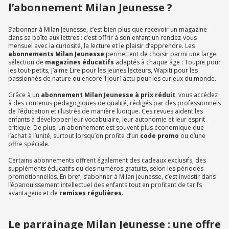
l’abonnement Milan Jeunesse ?
S’abonner à Milan Jeunesse, c’est bien plus que recevoir un magazine
dans sa boîte aux lettres : c’est offrir à son enfant un rendez-vous
mensuel avec la curiosité, la lecture et le plaisir d’apprendre. Les
abonnements Milan Jeunesse
permettent de choisir parmi une large
sélection de
magazines éducatifs
adaptés à chaque âge : Toupie pour
les tout-petits, J’aime Lire pour les jeunes lecteurs, Wapiti pour les
passionnés de nature ou encore 1jour1actu pour les curieux du monde.
Grâce à un
abonnement Milan Jeunesse à prix réduit
, vous accédez
à des contenus pédagogiques de qualité, rédigés par des professionnels
de l’éducation et illustrés de manière ludique. Ces revues aident les
enfants à développer leur vocabulaire, leur autonomie et leur esprit
critique. De plus, un abonnement est souvent plus économique que
l’achat à l’unité, surtout lorsqu’on profite d’un
code promo
ou d’une
offre spéciale.
Certains abonnements offrent également des cadeaux exclusifs, des
suppléments éducatifs ou des numéros gratuits, selon les périodes
promotionnelles. En bref, s’abonner à Milan Jeunesse, c’est investir dans
l’épanouissement intellectuel des enfants tout en profitant de tarifs
avantageux et de
remises régulières
.
Le parrainage Milan Jeunesse : une offre