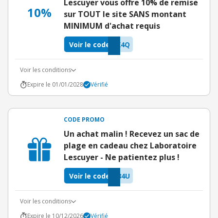
Lescuyer vous offre 10% de remise
10%
sur TOUT le site SANS montant
MINIMUM d'achat requis
Voir le code
X4Q
Voir les conditions
Expire le 01/01/2028
Vérifié
CODE PROMO
Un achat malin ! Recevez un sac de
plage en cadeau chez Laboratoire
Lescuyer - Ne patientez plus !
Voir le code
84U
Voir les conditions
Expire le 10/12/2026
Vérifié