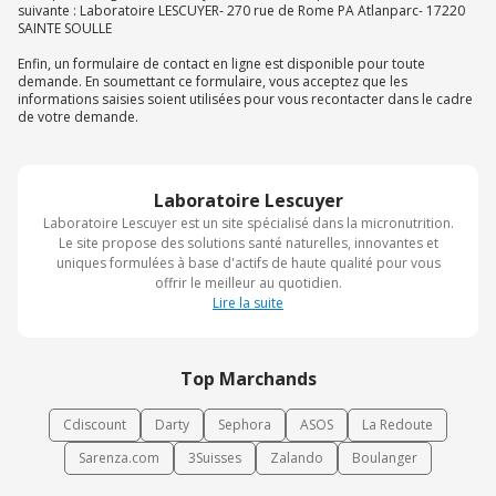
suivante : Laboratoire LESCUYER- 270 rue de Rome PA Atlanparc- 17220
SAINTE SOULLE
Enfin, un formulaire de contact en ligne est disponible pour toute
demande. En soumettant ce formulaire, vous acceptez que les
informations saisies soient utilisées pour vous recontacter dans le cadre
de votre demande.
Laboratoire Lescuyer
Laboratoire Lescuyer est un site spécialisé dans la micronutrition.
Le site propose des solutions santé naturelles, innovantes et
uniques formulées à base d'actifs de haute qualité pour vous
offrir le meilleur au quotidien.
Lire la suite
Top Marchands
Cdiscount
Darty
Sephora
ASOS
La Redoute
Sarenza.com
3Suisses
Zalando
Boulanger