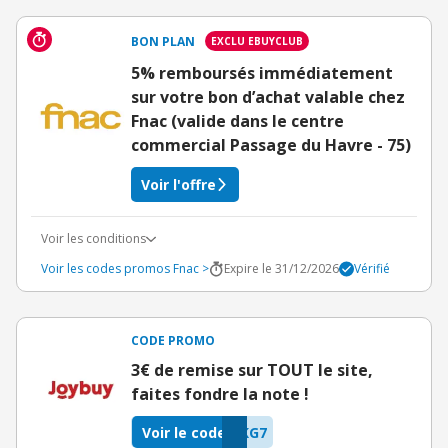
BON PLAN
EXCLU EBUYCLUB
5% remboursés immédiatement
sur votre bon d’achat valable chez
Fnac (valide dans le centre
commercial Passage du Havre - 75)
Voir l'offre
Voir les conditions
Voir les codes promos Fnac >
Expire le 31/12/2026
Vérifié
CODE PROMO
3€ de remise sur TOUT le site,
faites fondre la note !
Voir le code
KG7