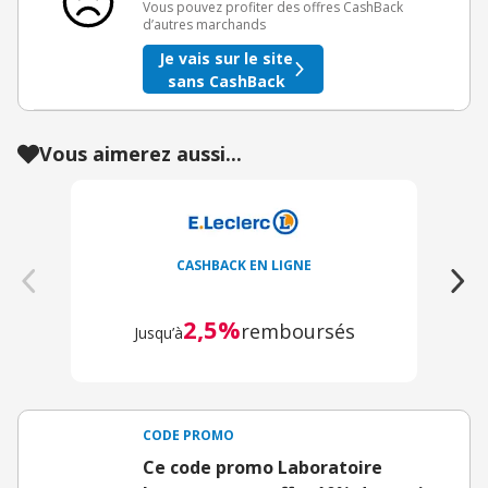
Vous pouvez profiter des offres CashBack
d’autres marchands
Je vais sur le site
sans CashBack
Vous aimerez aussi...
CASHBACK EN LIGNE
2,5%
remboursés
Jusqu’à
CODE PROMO
Ce code promo Laboratoire