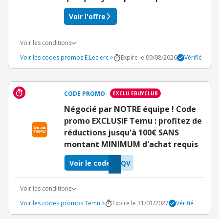
Voir l'offre
Voir les conditions
Voir les codes promos E.Leclerc >
Expire le 09/08/2026
Vérifié
CODE PROMO
EXCLU EBUYCLUB
Négocié par NOTRE équipe ! Code
promo EXCLUSIF Temu : profitez de
réductions jusqu'à 100€ SANS
montant MINIMUM d'achat requis
Voir le code
YQV
Voir les conditions
Voir les codes promos Temu >
Expire le 31/01/2027
Vérifié