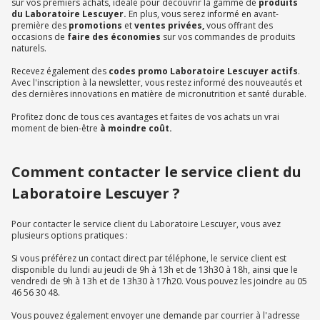
sur vos premiers achats, idéale pour découvrir la gamme de
produits
du Laboratoire Lescuyer.
En plus, vous serez informé en avant-
première des
promotions
et
ventes privées,
vous offrant des
occasions de
faire des économies
sur vos commandes de produits
naturels.
Recevez également des
codes promo Laboratoire Lescuyer actifs
.
Avec l'inscription à la newsletter, vous restez informé des nouveautés et
des dernières innovations en matière de micronutrition et santé durable.
Profitez donc de tous ces avantages et faites de vos achats un vrai
moment de bien-être
à moindre coût.
Comment contacter le service client du
Laboratoire Lescuyer ?
Pour contacter le service client du Laboratoire Lescuyer, vous avez
plusieurs options pratiques :
Si vous préférez un contact direct par téléphone, le service client est
disponible du lundi au jeudi de 9h à 13h et de 13h30 à 18h, ainsi que le
vendredi de 9h à 13h et de 13h30 à 17h20. Vous pouvez les joindre au 05
46 56 30 48.
Vous pouvez également envoyer une demande par courrier à l'adresse