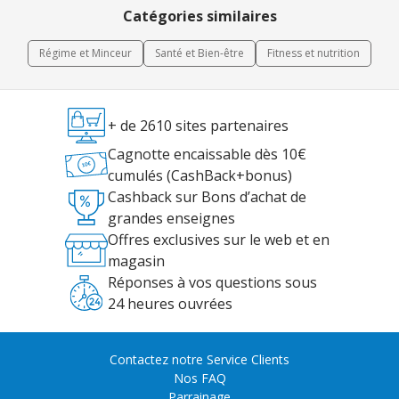
Catégories similaires
Régime et Minceur
Santé et Bien-être
Fitness et nutrition
+ de 2610 sites partenaires
Cagnotte encaissable dès 10€
cumulés (CashBack+bonus)
Cashback sur Bons d’achat de
grandes enseignes
Offres exclusives sur le web et en
magasin
Réponses à vos questions sous
24 heures ouvrées
Contactez notre Service Clients
Nos FAQ
Parrainage