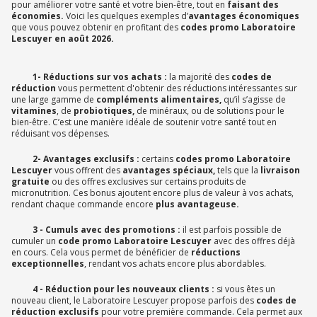
pour améliorer votre santé et votre bien-être, tout en
faisant des
économies.
Voici les quelques exemples d’
avantages économiques
que vous pouvez obtenir en profitant des
codes promo Laboratoire
Lescuyer en août 2026.
1- Réductions sur vos achats :
la majorité des
codes de
réduction
vous permettent d'obtenir des réductions intéressantes sur
une large gamme de
compléments alimentaires,
qu’il s’agisse de
vitamines
, de
probiotiques,
de minéraux, ou de solutions pour le
bien-être. C’est une manière idéale de soutenir votre santé tout en
réduisant vos dépenses.
2- Avantages exclusifs :
certains
codes promo Laboratoire
Lescuyer
vous offrent des
avantages spéciaux,
tels que la
livraison
gratuite
ou des offres exclusives sur certains produits de
micronutrition. Ces bonus ajoutent encore plus de valeur à vos achats,
rendant chaque commande encore
plus avantageuse.
3 - Cumuls avec des promotions :
il est parfois possible de
cumuler un
code promo Laboratoire Lescuyer
avec des offres déjà
en cours. Cela vous permet de bénéficier de
réductions
exceptionnelles
, rendant vos achats encore plus abordables.
4 - Réduction pour les nouveaux clients :
si vous êtes un
nouveau client, le Laboratoire Lescuyer propose parfois des
codes de
réduction exclusifs
pour votre première commande. Cela permet aux