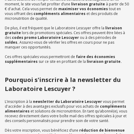
moment, le site vous fait profiter d’une
livraison gratuite
à partir de 50
€ d'achat. Cela vous permet de
maximiser vos économies
tout en
vous offrant des
compléments alimentaires
et des produits de
micronutrition de qualité.
De plus, il est fréquent que le Laboratoire Lescuyer offre la
livraison
gratuite
lors de promotions spéciales. Ces offres peuvent être liées à
des
codes promo Laboratoire Lescuyer
ou à des périodes de
soldes.
Assurez-vous de vérifier les offres en cours pour ne pas
manquer ces opportunités.
Ces offres spéciales vous permettront de
faire des économies
supplémentaires
sur ce site en profitant de la
livraison gratuite.
Pourquoi s'inscrire à la newsletter du
Laboratoire Lescuyer ?
L’inscription à la
newsletter du Laboratoire Lescuyer
vous permet
d'accéder à des avantages exclusifs pour vos achats de
compléments
alimentaires
et solutions de micronutrition. En tant qu’abonné(e), vous
recevez directement dans votre boîte mail des offres spéciales à jour et
des conseils personnalisés pour prendre soin de votre santé.
Dès votre inscription, vous bénéficiez d’une
réduction de bienvenue