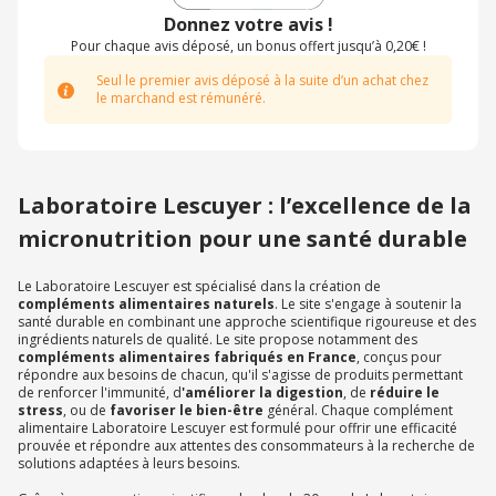
Donnez votre avis !
Pour chaque avis déposé, un bonus offert jusqu’à 0,20€ !
Seul le premier avis déposé à la suite d’un achat chez
le marchand est rémunéré.
Laboratoire Lescuyer : l’excellence de la
micronutrition pour une santé durable
Le Laboratoire Lescuyer est spécialisé dans la création de
compléments alimentaires naturels
. Le site s'engage à soutenir la
santé durable en combinant une approche scientifique rigoureuse et des
ingrédients naturels de qualité. Le site propose notamment des
compléments alimentaires fabriqués en France
, conçus pour
répondre aux besoins de chacun, qu'il s'agisse de produits permettant
de renforcer l'immunité, d
'améliorer la digestion
, de
réduire le
stress
, ou de
favoriser le bien-être
général. Chaque complément
alimentaire Laboratoire Lescuyer est formulé pour offrir une efficacité
prouvée et répondre aux attentes des consommateurs à la recherche de
solutions adaptées à leurs besoins.