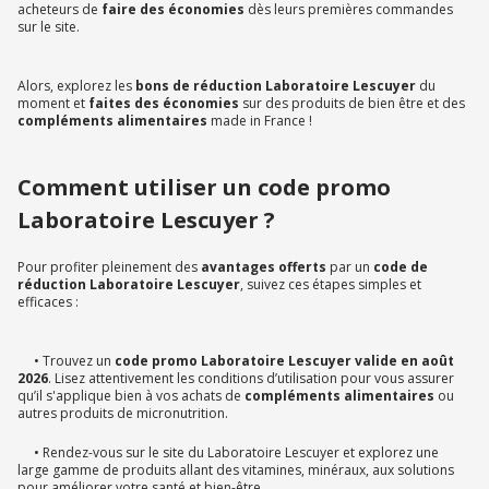
acheteurs de
faire des économies
dès leurs premières commandes
sur le site.
Alors, explorez les
bons de réduction Laboratoire Lescuyer
du
moment et
faites des économies
sur des produits de bien être et des
compléments alimentaires
made in France !
Comment utiliser un code promo
Laboratoire Lescuyer ?
Pour profiter pleinement des
avantages offerts
par un
code de
réduction Laboratoire Lescuyer
, suivez ces étapes simples et
efficaces :
• Trouvez un
code promo Laboratoire Lescuyer valide en août
2026
. Lisez attentivement les conditions d’utilisation pour vous assurer
qu’il s'applique bien à vos achats de
compléments alimentaires
ou
autres produits de micronutrition.
• Rendez-vous sur le site du Laboratoire Lescuyer et explorez une
large gamme de produits allant des vitamines, minéraux, aux solutions
pour améliorer votre santé et bien-être.