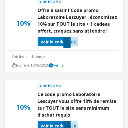
CODE PROMO
Offre à saisir ! Code promo
Laboratoire Lescuyer : économisez
10%
10% sur TOUT le site + 1 cadeau
offert, craquez sans attendre !
Voir le code
TRZ
Voir les conditions
Expire le 10/08/2026
Vérifié
CODE PROMO
Ce code promo Laboratoire
Lescuyer vous offre 10% de remise
10%
sur TOUT le site sans minimum
d'achat requis
Voir le code
KEK