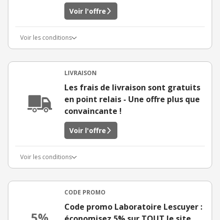
Voir l'offre
Voir les conditions
LIVRAISON
Les frais de livraison sont gratuits
en point relais - Une offre plus que
convaincante !
Voir l'offre
Voir les conditions
CODE PROMO
Code promo Laboratoire Lescuyer :
5%
économisez 5% sur TOUT le site