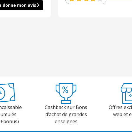
e donne mon avis
ncaissable
Cashback sur Bons
Offres excl
cumulés
d’achat de grandes
web et 
k+bonus)
enseignes