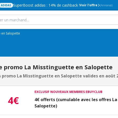
SuperBoost adidas : 14% de cashback !
Voir l'offre
ADIDAS
(Annonce)
e en Salopette
e promo La Misstinguette en Salopette
 promo La Misstinguette en Salopette valides en août 
EXCLUSIF NOUVEAUX MEMBRES EBUYCLUB
4€
4€ offerts (cumulable avec les offres L
Salopette)