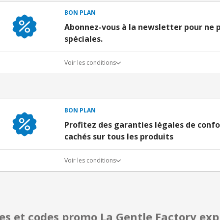
BON PLAN
Abonnez-vous à la newsletter pour ne p
spéciales.
Voir les conditions
BON PLAN
Profitez des garanties légales de confo
cachés sur tous les produits
Voir les conditions
res et codes promo La Gentle Factory ex