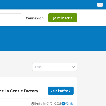
Je m’inscris
Connexion
ec La Gentle Factory
Voir l'offre
Expire le 01/01/2028
Vérifié