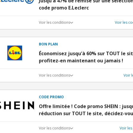
Jusqu'à 47% de remise sur une sélectio
code promo E.Leclerc
Voir les conditions
Voir les c
BON PLAN
Économisez jusqu'à 60% sur TOUT le sit
profitez-en maintenant ou jamais !
Voir les conditions
Voir 
CODE PROMO
Offre limitée ! Code promo SHEIN : jusq
réduction sur TOUT le site, décidez-vou
Voir les conditions
Voir le