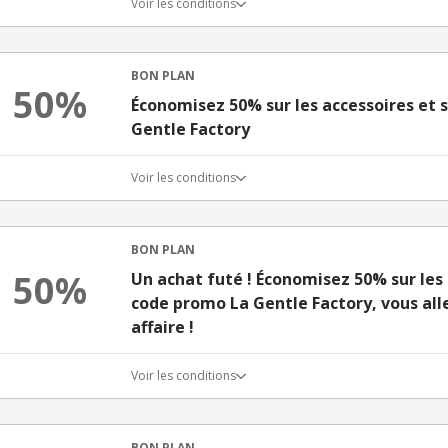
Voir les conditions
BON PLAN
50%
Économisez 50% sur les accessoires et
Gentle Factory
Voir les conditions
BON PLAN
50%
Un achat futé ! Économisez 50% sur les 
code promo La Gentle Factory, vous all
affaire !
Voir les conditions
BON PLAN