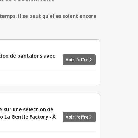
temps, il se peut qu'elles soient encore
tion de pantalons avec
Voir l'offre
 sur une sélection de
 La Gentle Factory - À
Voir l'offre