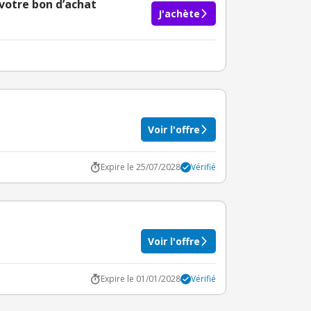
otre bon d’achat
J'achète
Voir l'offre
Expire le 25/07/2028
Vérifié
Voir l'offre
Expire le 01/01/2028
Vérifié