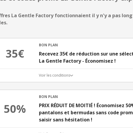
ffres La Gentle Factory fonctionnaient il y n'y a pas long
les.
BON PLAN
35€
Recevez 35€ de réduction sur une sélec
La Gentle Factory - Économisez !
Voir les conditions
BON PLAN
50%
PRIX RÉDUIT DE MOITIÉ ! Économisez 50%
pantalons et bermudas sans code promo
saisir sans hésitation !