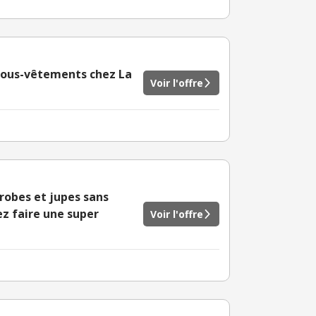
 sous-vêtements chez La
Voir l'offre
robes et jupes sans
ez faire une super
Voir l'offre