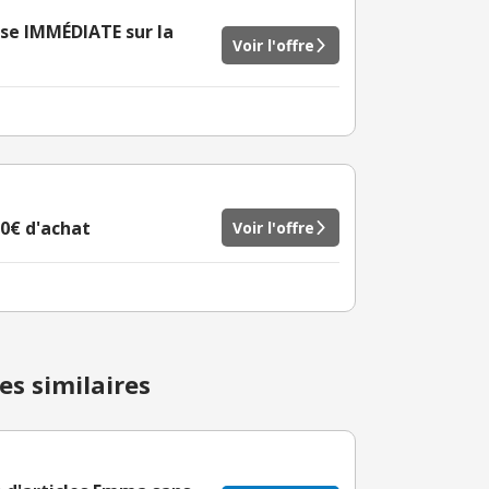
mise IMMÉDIATE sur la
Voir l'offre
10€ d'achat
Voir l'offre
es similaires