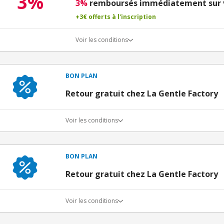
3%
3%
remboursés immédiatement sur v
+3€ offerts à l'inscription
Voir les conditions
Conditions du bon d'achat
BON PLAN
Retour gratuit chez La Gentle Factory
Voir les conditions
BON PLAN
Retour gratuit chez La Gentle Factory
Voir les conditions