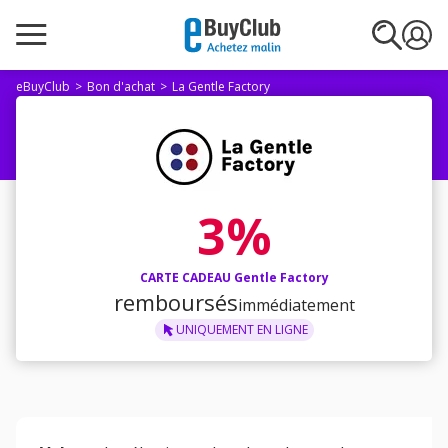
eBuyClub
Bon d'achat
La Gentle Factory
3%
CARTE CADEAU Gentle Factory
remboursés
immédiatement
UNIQUEMENT
EN LIGNE