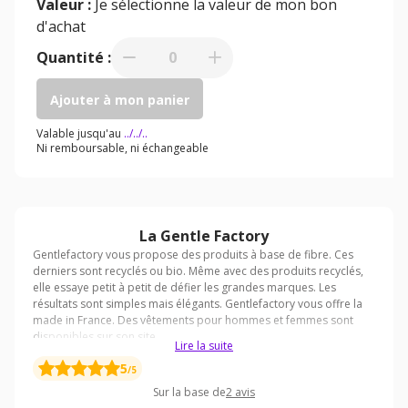
Valeur :
Je sélectionne la valeur de mon bon
d'achat
Quantité :
0
Ajouter à mon panier
Valable jusqu'au
../../..
Ni remboursable, ni échangeable
La Gentle Factory
Lire la suite
5
/5
Sur la base de
2
avis