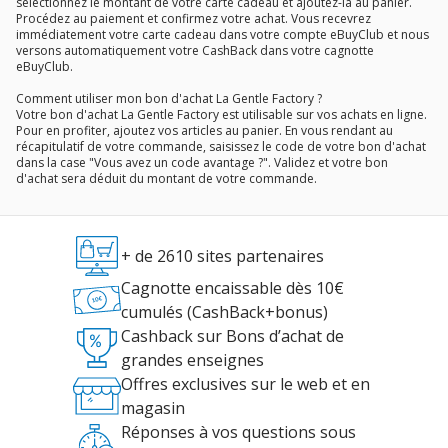
sélectionnez le montant de votre carte cadeau et ajoutez-la au panier.
Procédez au paiement et confirmez votre achat. Vous recevrez
immédiatement votre carte cadeau dans votre compte eBuyClub et nous
versons automatiquement votre CashBack dans votre cagnotte
eBuyClub.
Comment utiliser mon bon d'achat La Gentle Factory ?
Votre bon d'achat La Gentle Factory est utilisable sur vos achats en ligne.
Pour en profiter, ajoutez vos articles au panier. En vous rendant au
récapitulatif de votre commande, saisissez le code de votre bon d'achat
dans la case "Vous avez un code avantage ?". Validez et votre bon
d'achat sera déduit du montant de votre commande.
+ de 2610 sites partenaires
Cagnotte encaissable dès 10€
cumulés (CashBack+bonus)
Cashback sur Bons d’achat de
grandes enseignes
Offres exclusives sur le web et en
magasin
Réponses à vos questions sous