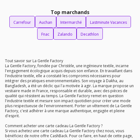
Top marchands
Carrefour
Auchan
Intermarché
Lastminute Vacances
Fnac
Zalando
Decathlon
Tout savoir sur La Gentle Factory
La Gentle Factory, fondée par Christèle, une ingénieure textile, incarne
l'engagement écologique acquis depuis son enfance. En travaillant dans
l'industrie textile, elle a constaté les compromis nécessaires pour
intégrer des pratiques environnementales. Son voyage à Dakha, au
Bangladesh, a été un déclic qui l'a motivée à agir. La marque propose un
vestiaire made in France, responsable et durable, avec des pièces de
qualité qui résistent au temps. La Gentle Factory remet en question
l'industrie textile et mesure son impact quotidien pour créer une mode
plus respectueuse de l'environnement. Porter un vêtement de La Gentle
Factory, c'est adhérer à une marque authentique, engagée et pleine
d'esprit.
Comment acheter une carte cadeau La Gentle Factory ?
Si vous achetez une carte cadeau La Gentle Factory chez nous, vous
bénéficiez de notre offre CashBack. Pour ce faire, en haut de cette page,