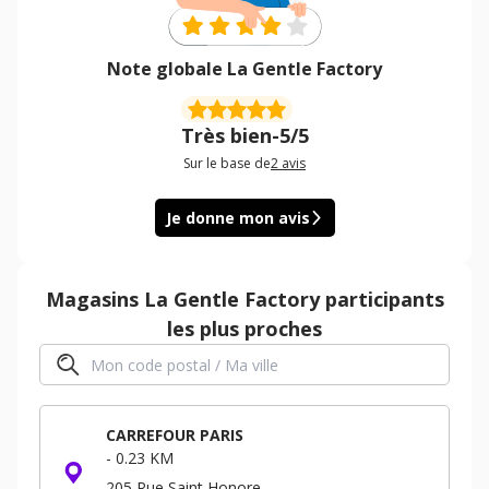
Note globale La Gentle Factory
Très bien
-
5/5
Sur le base de
2
avis
Je donne mon avis
Magasins
La Gentle Factory
participants
les plus proches
CARREFOUR PARIS
-
0.23 KM
205 Rue Saint Honore