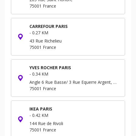
75001
France
CARREFOUR PARIS
-
0.27 KM
43 Rue Richelieu
75001
France
YVES ROCHER PARIS
-
0.34 KM
Angle 6 Rue Basse/ 3 Rue Equerre Argent, Forum - Niveau -3 B.P. 293
75001
France
IKEA PARIS
-
0.42 KM
144 Rue de Rivoli
75001
France