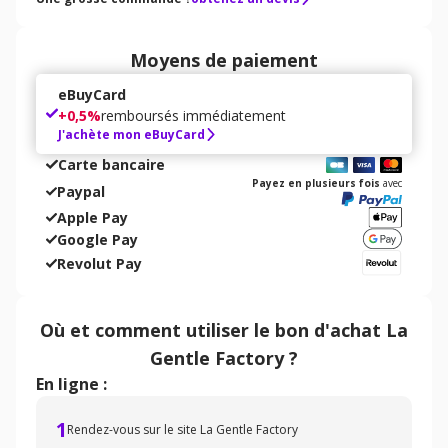
Moyens de paiement
eBuyCard
+
0,5%
remboursés immédiatement
J'achète mon eBuyCard
Carte bancaire
Payez en plusieurs fois
avec
Paypal
Apple Pay
Google Pay
Revolut Pay
Où et comment utiliser
le bon d'achat
La
Gentle Factory
?
En ligne :
1
Rendez-vous sur le site La Gentle Factory