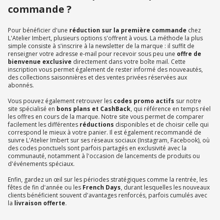
commande ?
Pour bénéficier d'une
réduction
sur la première commande
chez
L'Atelier Imbert, plusieurs options s'offrent à vous. La méthode la plus
simple consiste à s'inscrire à la newsletter de la marque : il suffit de
renseigner votre adresse e-mail pour recevoir sous peu une
offre de
bienvenue
exclusive
directement dans votre boîte mail. Cette
inscription vous permet également de rester informé des nouveautés,
des collections saisonnières et des ventes privées réservées aux
abonnés.
Vous pouvez également retrouver les
codes promo actifs
sur notre
site spécialisé en
bons plans et CashBack
, qui référence en temps réel
les offres en cours de la marque. Notre site vous permet de comparer
facilement les différentes
réductions
disponibles et de choisir celle qui
correspond le mieux à votre panier. Il est également recommandé de
suivre L'Atelier Imbert sur ses réseaux sociaux (Instagram, Facebook), où
des codes ponctuels sont parfois partagés en exclusivité avec la
communauté, notamment à l'occasion de lancements de produits ou
d'événements spéciaux.
Enfin, gardez un œil sur les périodes stratégiques comme la rentrée, les
fêtes de fin d'année ou les
French Days
, durant lesquelles les nouveaux
clients bénéficient souvent d'avantages renforcés, parfois cumulés avec
la
livraison offerte
.