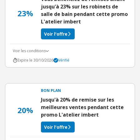
jusqu'à 23% sur les robinets de
23%
salle de bain pendant cette promo
L'atelier imbert
Voir l'offre
Voir les conditions
Expire le 30/10/2026
Vérifié
BON PLAN
Jusqu'à 20% de remise sur les
meilleures ventes pendant cette
20%
promo L'atelier imbert
Voir l'offre