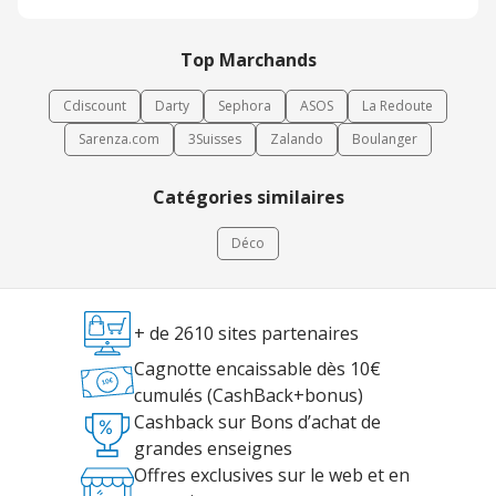
Top Marchands
Cdiscount
Darty
Sephora
ASOS
La Redoute
Sarenza.com
3Suisses
Zalando
Boulanger
Catégories similaires
Déco
+ de 2610 sites partenaires
Cagnotte encaissable dès 10€
cumulés (CashBack+bonus)
Cashback sur Bons d’achat de
grandes enseignes
Offres exclusives sur le web et en