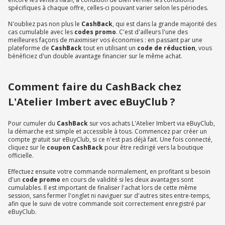
spécifiques à chaque offre, celles-ci pouvant varier selon les périodes.
N'oubliez pas non plus le
CashBack
, qui est dans la grande majorité des
cas cumulable avec les
codes promo
. C'est d'ailleurs l'une des
meilleures façons de maximiser vos économies : en passant par une
plateforme de
CashBack
tout en utilisant un
code de réduction
, vous
bénéficiez d'un double avantage financier sur le même achat.
Comment faire du CashBack chez
L'Atelier Imbert avec eBuyClub ?
Pour cumuler du
CashBack
sur vos achats L'Atelier Imbert via eBuyClub,
la démarche est simple et accessible à tous. Commencez par créer un
compte gratuit sur eBuyClub, si ce n'est pas déjà fait. Une fois connecté,
cliquez sur le
coupon CashBack
pour être redirigé vers la boutique
officielle.
Effectuez ensuite votre commande normalement, en profitant si besoin
d'un
code promo
en cours de validité si les deux avantages sont
cumulables. Il est important de finaliser l'achat lors de cette même
session, sans fermer l'onglet ni naviguer sur d'autres sites entre-temps,
afin que le suivi de votre commande soit correctement enregistré par
eBuyClub.