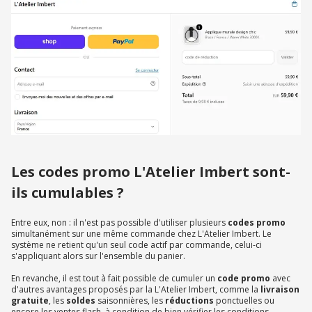
Les codes promo L'Atelier Imbert sont-
ils cumulables ?
Entre eux, non : il n'est pas possible d'utiliser plusieurs
codes promo
simultanément sur une même commande chez L'Atelier Imbert. Le
système ne retient qu'un seul code actif par commande, celui-ci
s'appliquant alors sur l'ensemble du panier.
En revanche, il est tout à fait possible de cumuler un
code promo
avec
d'autres avantages proposés par la L'Atelier Imbert, comme la
livraison
gratuite
, les
soldes
saisonnières, les
réductions
ponctuelles ou
encore les ventes flash, à condition de bien vérifier les conditions