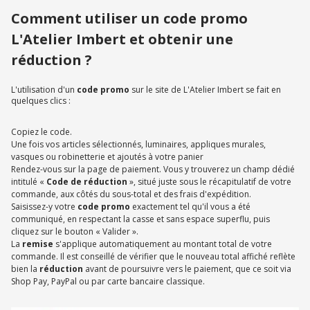
Comment utiliser un code promo
L'Atelier Imbert et obtenir une
réduction ?
L'utilisation d'un
code promo
sur le site de L'Atelier Imbert se fait en
quelques clics :
Copiez le code.
Une fois vos articles sélectionnés, luminaires, appliques murales,
vasques ou robinetterie et ajoutés à votre panier
Rendez-vous sur la page de paiement. Vous y trouverez un champ dédié
intitulé «
Code de réduction
», situé juste sous le récapitulatif de votre
commande, aux côtés du sous-total et des frais d'expédition.
Saisissez-y votre
code promo
exactement tel qu'il vous a été
communiqué, en respectant la casse et sans espace superflu, puis
cliquez sur le bouton « Valider ».
La
remise
s'applique automatiquement au montant total de votre
commande. Il est conseillé de vérifier que le nouveau total affiché reflète
bien la
réduction
avant de poursuivre vers le paiement, que ce soit via
Shop Pay, PayPal ou par carte bancaire classique.