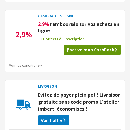
CASHBACK EN LIGNE
2,9%
remboursés sur vos achats en
ligne
2,9%
+3€ offerts à l'inscription
J'active mon CashBack
Voir les conditions
LIVRAISON
Evitez de payer plein pot ! Livraison
gratuite sans code promo L'atelier
imbert, économisez !
Voir l'offre