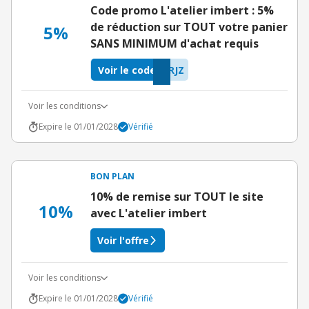
Code promo L'atelier imbert : 5%
de réduction sur TOUT votre panier
5%
SANS MINIMUM d'achat requis
Voir le code
RJZ
Voir les conditions
Expire le 01/01/2028
Vérifié
BON PLAN
10% de remise sur TOUT le site
10%
avec L'atelier imbert
Voir l'offre
Voir les conditions
Expire le 01/01/2028
Vérifié