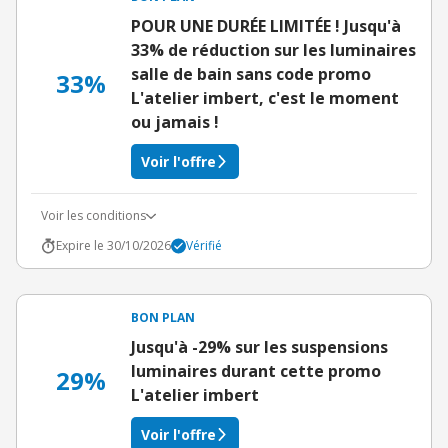
POUR UNE DURÉE LIMITÉE ! Jusqu'à
33% de réduction sur les luminaires
salle de bain sans code promo
33%
L'atelier imbert, c'est le moment
ou jamais !
Voir l'offre
Voir les conditions
Expire le 30/10/2026
Vérifié
BON PLAN
Jusqu'à -29% sur les suspensions
luminaires durant cette promo
29%
L'atelier imbert
Voir l'offre