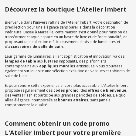
Découvrez la boutique L'Atelier Imbert
Bienvenue dans l'univers raffiné de l'Atelier Imbert, votre destination de
prédilection pour une élégance sans pareille dans la décoration
intérieure. Basée à Marseille, cette maison s'est donné pour mission de
transformer chaque espace en un havre de luxe et de fonctionnalité, en
proposant une collection méticuleusement choisie de luminaires et
d'
accessoires de salle de bain
.
Leur gamme de luminaires, alliant sophistication et innovation, va des
lampes de table
aux
lustres
imposants, des plafonniers
contemporains aux
appliques murales
artistiques. Vous trouverez
également sur leur site une sélection exclusive de vasques et robinets de
salle de bain.
Et pour rendre cette expérience encore plus accessible, L'Atelier Imbert
propose régulièrement des
codes promo
, des
offres de bienvenue
,
des ventes flash et participe aux grandes périodes de
soldes
. De quoi
allier élégance intemporelle et
bonnes affaires
, sans jamais
compromettre la qualité.
Comment obtenir un code promo
L'Atelier Imbert pour votre première