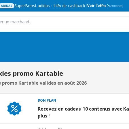
SuperBoost adidas : 14% de cashback !
Voir l'offre
ADIDAS
(Annonce)
odes promo Kartable
 promo Kartable valides en août 2026
BON PLAN
Recevez en cadeau 10 contenus avec Ka
plus !