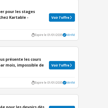
uer pour les stages
chez Kartable -
Voir l'offre
Expire le 01/01/2035
Vérifié
ous présente les cours
par mois, impossible de
Voir l'offre
Expire le 01/01/2035
Vérifié
née pour les devoirs dès