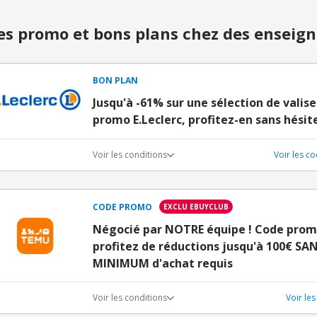
s promo et bons plans chez des enseign
BON PLAN
Jusqu'à -61% sur une sélection de valis
promo E.Leclerc, profitez-en sans hésite
Voir les conditions
Voir les c
CODE PROMO
EXCLU EBUYCLUB
Négocié par NOTRE équipe ! Code prom
profitez de réductions jusqu'à 100€ S
MINIMUM d'achat requis
Voir les conditions
Voir le