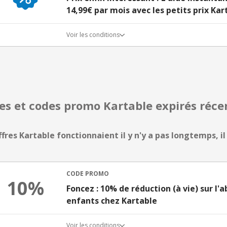
14,99€ par mois avec les petits prix Kar
Voir les conditions
res et codes promo Kartable expirés ré
ffres Kartable fonctionnaient il y n'y a pas longtemps, il
CODE PROMO
10%
Foncez : 10% de réduction (à vie) sur l
enfants chez Kartable
Voir les conditions