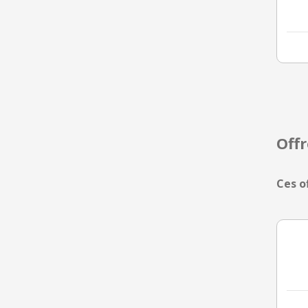
Off
Ces o