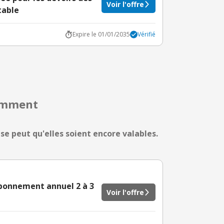
Voir l'offre
table
Expire le 01/01/2035
Vérifié
cemment
 se peut qu'elles soient encore valables.
'abonnement annuel 2 à 3
Voir l'offre