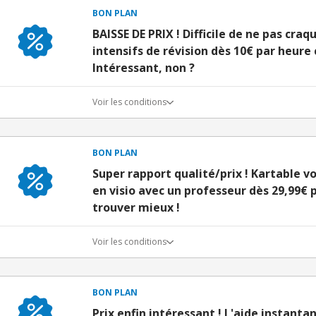
BON PLAN
BAISSE DE PRIX ! Difficile de ne pas craq
intensifs de révision dès 10€ par heure 
Intéressant, non ?
Voir les conditions
BON PLAN
Super rapport qualité/prix ! Kartable v
en visio avec un professeur dès 29,99€ 
trouver mieux !
Voir les conditions
BON PLAN
Prix enfin intéressant ! L'aide instanta