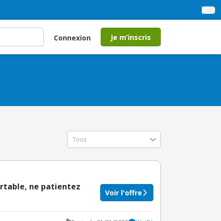
Je m’inscris
Connexion
rtable, ne patientez
Voir l'offre