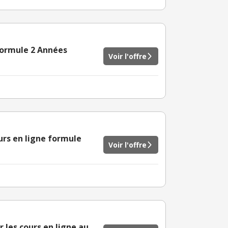
formule 2 Années
Voir l'offre
ours en ligne formule
Voir l'offre
r les cours en ligne au