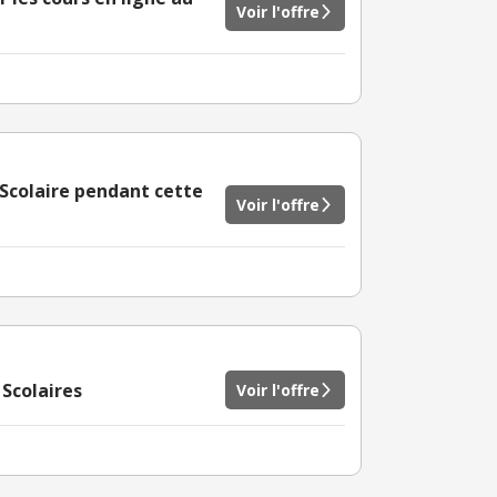
Voir l'offre
Scolaire pendant cette
Voir l'offre
 Scolaires
Voir l'offre