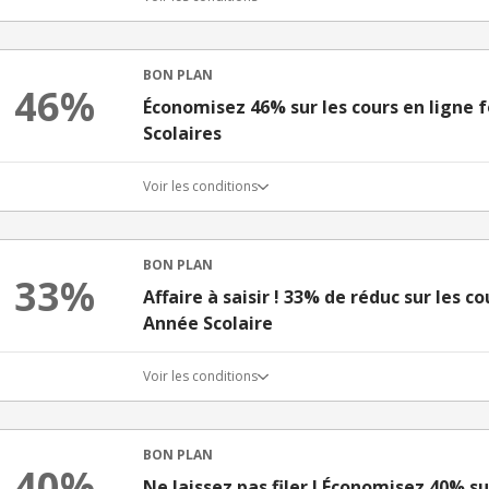
BON PLAN
46%
Économisez 46% sur les cours en ligne 
Scolaires
Voir les conditions
BON PLAN
33%
Affaire à saisir ! 33% de réduc sur les c
Année Scolaire
Voir les conditions
BON PLAN
40%
Ne laissez pas filer ! Économisez 40% su