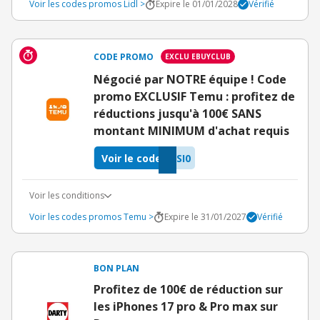
Voir les codes promos Lidl >
Expire le 01/01/2028
Vérifié
CODE PROMO
EXCLU EBUYCLUB
Négocié par NOTRE équipe ! Code
promo EXCLUSIF Temu : profitez de
réductions jusqu'à 100€ SANS
montant MINIMUM d'achat requis
Voir le code
SI0
Voir les conditions
Voir les codes promos Temu >
Expire le 31/01/2027
Vérifié
BON PLAN
Profitez de 100€ de réduction sur
les iPhones 17 pro & Pro max sur