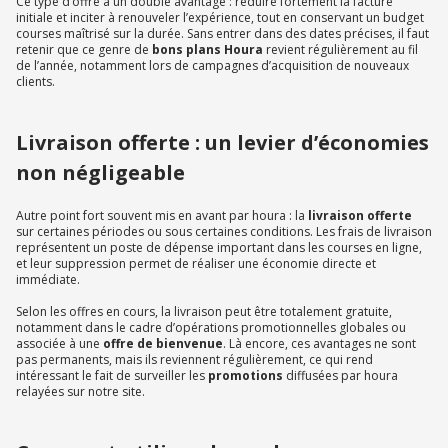
Ce type d’offre a un double avantage : réduire fortement la facture
initiale et inciter à renouveler l’expérience, tout en conservant un budget
courses maîtrisé sur la durée. Sans entrer dans des dates précises, il faut
retenir que ce genre de
bons plans Houra
revient régulièrement au fil
de l’année, notamment lors de campagnes d’acquisition de nouveaux
clients.
Livraison offerte : un levier d’économies
non négligeable
Autre point fort souvent mis en avant par houra : la
livraison offerte
sur certaines périodes ou sous certaines conditions. Les frais de livraison
représentent un poste de dépense important dans les courses en ligne,
et leur suppression permet de réaliser une économie directe et
immédiate.
Selon les offres en cours, la livraison peut être totalement gratuite,
notamment dans le cadre d’opérations promotionnelles globales ou
associée à une
offre de bienvenue
. Là encore, ces avantages ne sont
pas permanents, mais ils reviennent régulièrement, ce qui rend
intéressant le fait de surveiller les
promotions
diffusées par houra
relayées sur notre site.