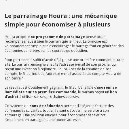
Le parrainage Houra : une mécanique
simple pour économiser à plusieurs
Houra propose un
programme de parrainage
pensé pour
récompenser aussi bien le parrain que le filleul. Le principe est
volontairement simple afin d’encourager le partage tout en générant des
économies concrètes sur les courses du quotidien.
Pour parrainer, il suffit d’avoir déjà passé une première commande sur le
site. Le parrain renseigne ensuite l’adresse e-mail de son proche, qui
reçoit une invitation à rejoindre Houra. Lors de la création de son
compte, le filleul indique l’adresse e-mail associée au compte Houra de
son parrain.
Le résultat est doublement gagnant : le filleul bénéficie d’une
remise
immédiate sur sa première commande
, le parrain reçoit un
bon
d’achat
à utiliser sur ses prochaines courses.
Ce système de
bons de réduction
permet d’alléger la facture des
commandes suivantes, tout en faisant découvrir le service à son
entourage. Une solution efficace pour économiser sans effort,
simplement en partageant une bonne adresse.