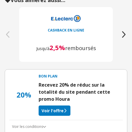
Vous aimerez aussi...
CASHBACK EN LIGNE
2,5%
remboursés
Jusqu’à
BON PLAN
Recevez 20% de réduc sur la
totalité du site pendant cette
20%
promo Houra
Voir l'offre
Voir les conditions