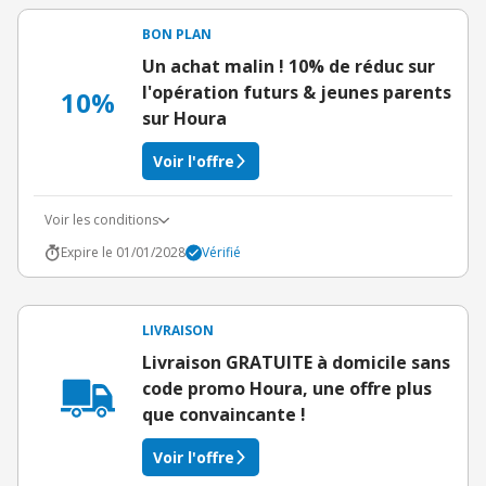
BON PLAN
Un achat malin ! 10% de réduc sur
l'opération futurs & jeunes parents
10%
sur Houra
Voir l'offre
Voir les conditions
Expire le 01/01/2028
Vérifié
LIVRAISON
Livraison GRATUITE à domicile sans
code promo Houra, une offre plus
que convaincante !
Voir l'offre