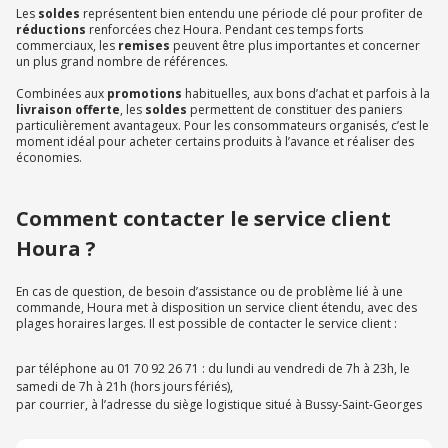
Les
soldes
représentent bien entendu une période clé pour profiter de
réductions
renforcées chez Houra. Pendant ces temps forts
commerciaux, les
remises
peuvent être plus importantes et concerner
un plus grand nombre de références.
Combinées aux
promotions
habituelles, aux bons d’achat et parfois à la
livraison offerte
, les
soldes
permettent de constituer des paniers
particulièrement avantageux. Pour les consommateurs organisés, c’est le
moment idéal pour acheter certains produits à l’avance et réaliser des
économies.
Comment contacter le service client
Houra ?
En cas de question, de besoin d’assistance ou de problème lié à une
commande, Houra met à disposition un service client étendu, avec des
plages horaires larges. Il est possible de contacter le service client :
par téléphone au 01 70 92 26 71 : du lundi au vendredi de 7h à 23h, le
samedi de 7h à 21h (hors jours fériés),
par courrier, à l’adresse du siège logistique situé à Bussy-Saint-Georges