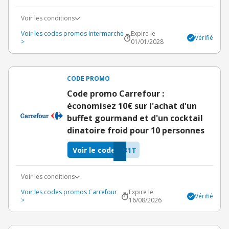
Voir les conditions
Voir les codes promos Intermarché
Expire le
Vérifié
>
01/01/2028
CODE PROMO
Code promo Carrefour :
économisez 10€ sur l'achat d'un
buffet gourmand et d'un cocktail
dinatoire froid pour 10 personnes
Voir le code
31T
Voir les conditions
Voir les codes promos Carrefour
Expire le
Vérifié
>
16/08/2026