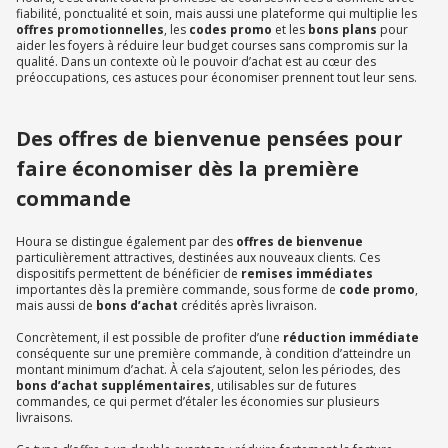
fiabilité, ponctualité et soin, mais aussi une plateforme qui multiplie les
offres promotionnelles
, les
codes promo
et les
bons plans
pour
aider les foyers à réduire leur budget courses sans compromis sur la
qualité. Dans un contexte où le pouvoir d’achat est au cœur des
préoccupations, ces astuces pour économiser prennent tout leur sens.
Des offres de bienvenue pensées pour
faire économiser dès la première
commande
Houra se distingue également par des
offres de bienvenue
particulièrement attractives, destinées aux nouveaux clients. Ces
dispositifs permettent de bénéficier de
remises immédiates
importantes dès la première commande, sous forme de
code promo
,
mais aussi de
bons d’achat
crédités après livraison.
Concrètement, il est possible de profiter d’une
réduction immédiate
conséquente sur une première commande, à condition d’atteindre un
montant minimum d’achat. À cela s’ajoutent, selon les périodes, des
bons d’achat supplémentaires
, utilisables sur de futures
commandes, ce qui permet d’étaler les économies sur plusieurs
livraisons.