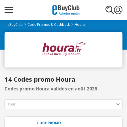
eBuyClub
Code Promos & Cashback
Houra
14 Codes promo Houra
Codes promo Houra valides en août 2026
CODE PROMO