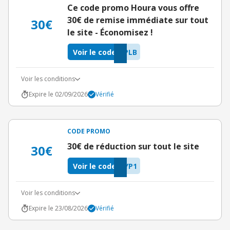
Ce code promo Houra vous offre
30€ de remise immédiate sur tout
30€
le site - Économisez !
Voir le code
PLB
Voir les conditions
Expire le 02/09/2026
Vérifié
CODE PROMO
30€ de réduction sur tout le site
30€
Voir le code
YP1
Voir les conditions
Expire le 23/08/2026
Vérifié