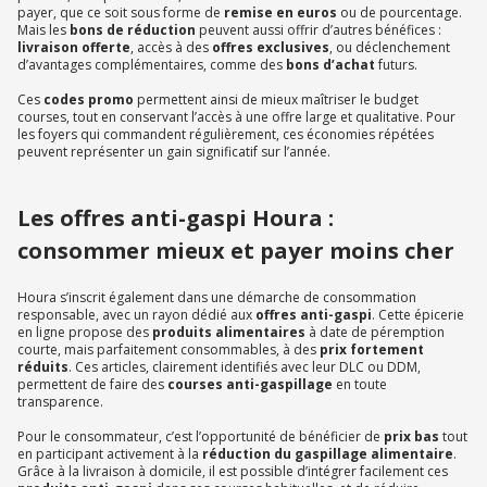
payer, que ce soit sous forme de
remise en euros
ou de pourcentage.
Mais les
bons de réduction
peuvent aussi offrir d’autres bénéfices :
livraison offerte
, accès à des
offres exclusives
, ou déclenchement
d’avantages complémentaires, comme des
bons d’achat
futurs.
Ces
codes promo
permettent ainsi de mieux maîtriser le budget
courses, tout en conservant l’accès à une offre large et qualitative. Pour
les foyers qui commandent régulièrement, ces économies répétées
peuvent représenter un gain significatif sur l’année.
Les offres anti-gaspi Houra :
consommer mieux et payer moins cher
Houra s’inscrit également dans une démarche de consommation
responsable, avec un rayon dédié aux
offres anti-gaspi
. Cette épicerie
en ligne propose des
produits alimentaires
à date de péremption
courte, mais parfaitement consommables, à des
prix fortement
réduits
. Ces articles, clairement identifiés avec leur DLC ou DDM,
permettent de faire des
courses anti-gaspillage
en toute
transparence.
Pour le consommateur, c’est l’opportunité de bénéficier de
prix bas
tout
en participant activement à la
réduction du gaspillage alimentaire
.
Grâce à la livraison à domicile, il est possible d’intégrer facilement ces