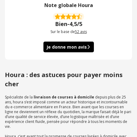
Note globale Houra
Bien
-
4,5/5
Sur le base de
52
avis
Je donne mon avis
Houra : des astuces pour payer moins
cher
Spécialiste de la
livraison de courses à domicile
depuis plus de 25
ans, houra s’est imposé comme un acteur historique et incontournable
du e-commerce alimentaire en France. Bien avant que les courses en
ligne ne deviennent un réflexe du quotidien, la marque faisait déjà le pari
d’une qualité de service élevée, d’une logistique maîtrisée et d’une
expérience client fluide, pensée pour répondre à tous les moments de
vie.
Houra, c’est avant tout la promesse de courses livrées à domicile avec