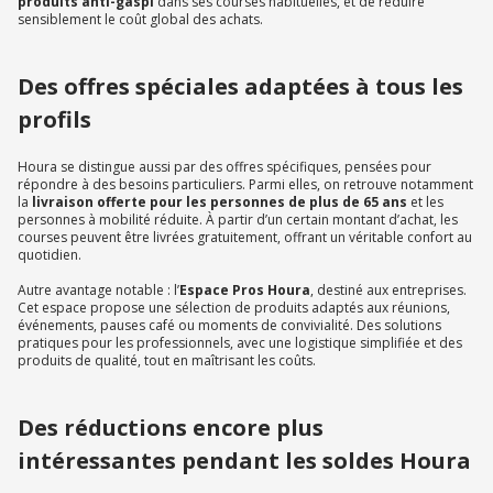
produits anti-gaspi
dans ses courses habituelles, et de réduire
sensiblement le coût global des achats.
Des offres spéciales adaptées à tous les
profils
Houra se distingue aussi par des offres spécifiques, pensées pour
répondre à des besoins particuliers. Parmi elles, on retrouve notamment
la
livraison offerte pour les personnes de plus de 65 ans
et les
personnes à mobilité réduite. À partir d’un certain montant d’achat, les
courses peuvent être livrées gratuitement, offrant un véritable confort au
quotidien.
Autre avantage notable : l’
Espace Pros Houra
, destiné aux entreprises.
Cet espace propose une sélection de produits adaptés aux réunions,
événements, pauses café ou moments de convivialité. Des solutions
pratiques pour les professionnels, avec une logistique simplifiée et des
produits de qualité, tout en maîtrisant les coûts.
Des réductions encore plus
intéressantes pendant les soldes Houra