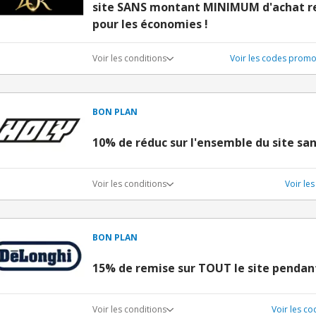
site SANS montant MINIMUM d'achat re
pour les économies !
Voir les conditions
Voir les codes prom
BON PLAN
10% de réduc sur l'ensemble du site sa
Voir les conditions
Voir le
BON PLAN
15% de remise sur TOUT le site pendan
Voir les conditions
Voir les c