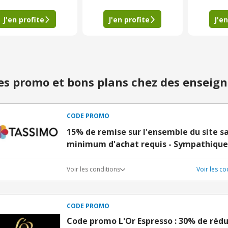
J'en profite
J'en profite
J'en
s promo et bons plans chez des enseign
CODE PROMO
15% de remise sur l'ensemble du site 
minimum d'achat requis - Sympathique,
Voir les conditions
Voir les c
CODE PROMO
Code promo L'Or Espresso : 30% de rédu