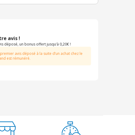
re avis !
s déposé, un bonus offert jusqu’à 0,20€ !
 premier avis déposé à la suite d’un achat chez le
nd est rémunéré.