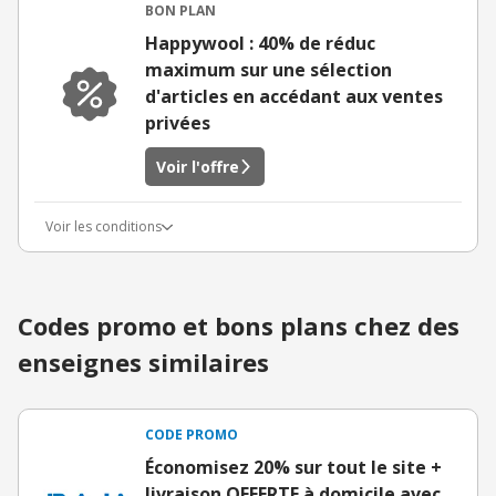
BON PLAN
Happywool : 40% de réduc
maximum sur une sélection
d'articles en accédant aux ventes
privées
Voir l'offre
Voir les conditions
Codes promo et bons plans chez des
enseignes similaires
CODE PROMO
Économisez 20% sur tout le site +
livraison OFFERTE à domicile avec