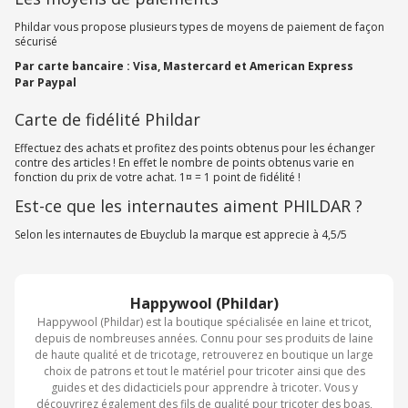
Phildar vous propose plusieurs types de moyens de paiement de façon
sécurisé
Par carte bancaire : Visa, Mastercard et American Express
Par Paypal
Carte de fidélité Phildar
Effectuez des achats et profitez des points obtenus pour les échanger
contre des articles ! En effet le nombre de points obtenus varie en
fonction du prix de votre achat. 1¤ = 1 point de fidélité !
Est-ce que les internautes aiment PHILDAR ?
Selon les internautes de Ebuyclub la marque est apprecie à 4,5/5
Happywool (Phildar)
Happywool (Phildar) est la boutique spécialisée en laine et tricot,
depuis de nombreuses années. Connu pour ses produits de laine
de haute qualité et de tricotage, retrouverez en boutique un large
choix de patrons et tout le matériel pour tricoter ainsi que des
guides et des didacticiels pour apprendre à tricoter. Vous y
découvrirez également des fils de qualité pour tricoter des boas,