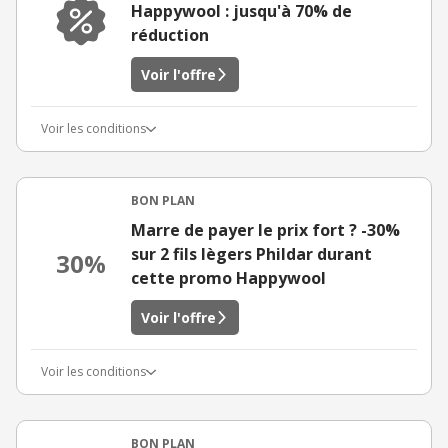
Happywool : jusqu'à 70% de
réduction
Voir l'offre
Voir les conditions
BON PLAN
Marre de payer le prix fort ? -30%
sur 2 fils lègers Phildar durant
30%
cette promo Happywool
Voir l'offre
Voir les conditions
BON PLAN