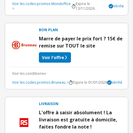
Voir les codes promos Mondoffice
Expire le
Vérifié
>
13/11/2026
BON PLAN
Marre de payer le prix fort ? 15€ de
remise sur TOUT le site
Voir l'offre
Voir les conditions
Voir les codes promos Bruneau >
Expire le 01/01/2028
Vérifié
LIVRAISON
L'offre à saisir absolument ! La
livraison est gratuite à domicile,
faites fondre la note !