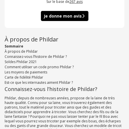
Sur le base de
267
avis
Je donne mon avis
À propos de Phildar
Sommaire
À propos de Phildar
Connaissez-vous l’histoire de Phildar ?
Soldes Phildar 2021
Comment utiliser un code promo Phildar ?
Les moyens de paiements
Carte de fidélité Phildar
Est-ce que les internautes aiment Phildar ?
Connaissez-vous l’histoire de Phildar?
Phildar, depuis de nombreuses années, propose de la laine de très
haute qualité. Connu pour sa laine, vous trouverez également des
patrons, tout le matériel pour tricoter ainsi que des guides et des
didacticiels pour apprendre à tricoter. Vous cherchez des fils ou de la
laine fantaisie ? Pourquoi ne pas vous laisser tenter par le fil Boa avec
lequel vous pourrez vous tricoter par exemple des boas, des écharpes
ou des gants d'une grande douceur. Vous cherchez un modèle de tricot