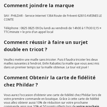
Comment joindre la marque
SAV : PHILDAR - Service Internet 1384 Route de Frévent 62810 AVESNES LE
COMTE
Téléphone : 0825 0825 09 Du lundi au vendredi de 14h00 à 17h30 0,15 ¤
TTC/minute + le prix d'un appel local
Comment réussir à faire un surjet
double en tricot ?
Veuillez mettre une maille sans tricoter. Puis il faudra tricoter les deux
mailles suivantes à l’endroit. Enfin Rabattez la maille que vous avez mis
dans un premier temps sur la maille obtenue. Le tour est joué !
Comment Obtenir la carte de fidélité
chez Phildar ?
Vous aurez l’occasion d’obtenir une carte de fidélité chez Phildar lors de
votre première commande en boutique. Grâce à cette carte de fidélité
vous allez obtenir aussi 10% de réduction sur votre prochaine
commande ainsi que 20% et 50 points offerts lors de
votre prochain