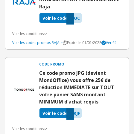
Raja
Voir le code
QOC
Voir les conditions
Voir les codes promos RAJA >
Expire le 01/01/2028
Vérifié
CODE PROMO
Ce code promo JPG (devient
MondOffice) vous offre 25€ de
réduction IMMÉDIATE sur TOUT
votre panier SANS montant
MINIMUM d'achat requis
Voir le code
RJF
Voir les conditions