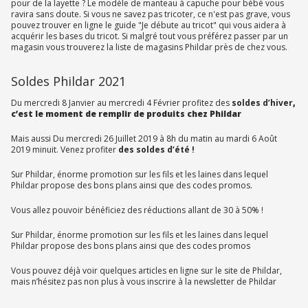
pour de la layette ? Le modèle de manteau à capuche pour bébé vous
ravira sans doute. Si vous ne savez pas tricoter, ce n'est pas grave, vous
pouvez trouver en ligne le guide "Je débute au tricot" qui vous aidera à
acquérir les bases du tricot. Si malgré tout vous préférez passer par un
magasin vous trouverez la liste de magasins Phildar près de chez vous.
Soldes Phildar 2021
Du mercredi 8 Janvier au mercredi 4 Février profitez des
soldes d’hiver
,
c’est le moment de remplir de produits chez Phildar
Mais aussi Du mercredi 26 Juillet 2019 à 8h du matin au mardi 6 Août
2019 minuit. Venez profiter
des soldes d’été !
Sur Phildar, énorme promotion sur les fils et les laines dans lequel
Phildar propose des bons plans ainsi que des codes promos.
Vous allez pouvoir bénéficiez des réductions allant de 30 à 50% !
Sur Phildar, énorme promotion sur les fils et les laines dans lequel
Phildar propose des bons plans ainsi que des codes promos
Vous pouvez déjà voir quelques articles en ligne sur le site de Phildar,
mais n’hésitez pas non plus à vous inscrire à la newsletter de Phildar