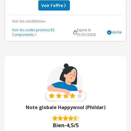
Voir l'offre
Voir les conditions
Voir les codes promos RS
Expire le
Vérifié
Components >
01/01/2028
Note globale Happywool (Phildar)
Bien
-
4,5/5