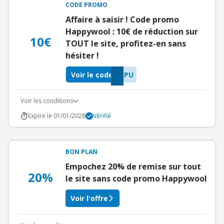
CODE PROMO
Affaire à saisir ! Code promo
Happywool : 10€ de réduction sur
10€
TOUT le site, profitez-en sans
hésiter !
Voir le code
OPU
Voir les conditions
Expire le 01/01/2028
Vérifié
BON PLAN
Empochez 20% de remise sur tout
20%
le site sans code promo Happywool
Voir l'offre