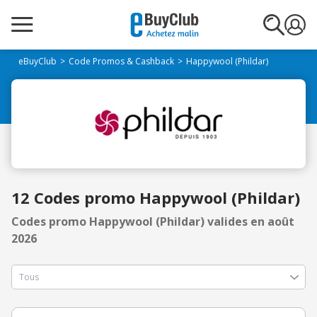
eBuyClub
Code Promos & Cashback
Happywool (Phildar)
12 Codes promo Happywool (Phildar)
Codes promo Happywool (Phildar) valides en août
2026