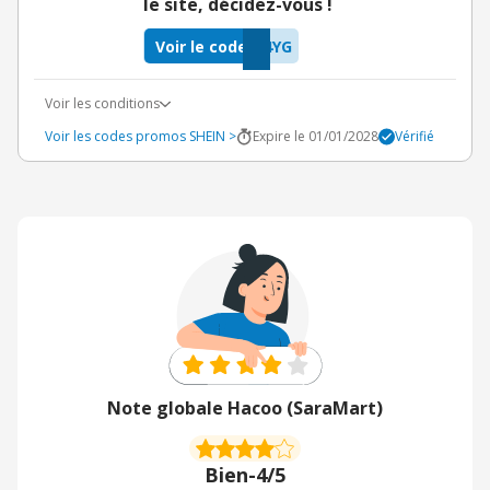
le site, décidez-vous !
Voir le code
4YG
Voir les conditions
Voir les codes promos SHEIN >
Expire le 01/01/2028
Vérifié
Note globale Hacoo (SaraMart)
Bien
-
4/5