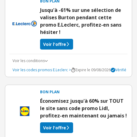
BON PLAN
Jusqu'à -61% sur une sélection de
valises Burton pendant cette
promo E.Leclerc, profitez-en sans
hésiter !
Voir l'offre
Voir les conditions
Voir les codes promos E.Leclerc >
Expire le 09/08/2026
Vérifié
BON PLAN
Économisez jusqu'à 60% sur TOUT
le site sans code promo Lidl,
profitez-en maintenant ou jamais !
Voir l'offre