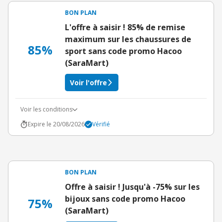
BON PLAN
L'offre à saisir ! 85% de remise
maximum sur les chaussures de
85%
sport sans code promo Hacoo
(SaraMart)
Voir l'offre
Voir les conditions
Expire le 20/08/2026
Vérifié
BON PLAN
Offre à saisir ! Jusqu'à -75% sur les
bijoux sans code promo Hacoo
75%
(SaraMart)