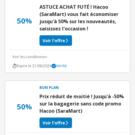
ASTUCE ACHAT FUTÉ ! Hacoo
(SaraMart) vous fait économiser
50%
jusqu'à 50% sur les nouveautés,
saisissez l'occasion !
Voir l'offre
Voir les conditions
Expire le 21/08/2026
Vérifié
BON PLAN
Prix réduit de moitié ! Jusqu'à -50%
sur la bagagerie sans code promo
50%
Hacoo (SaraMart)
Voir l'offre