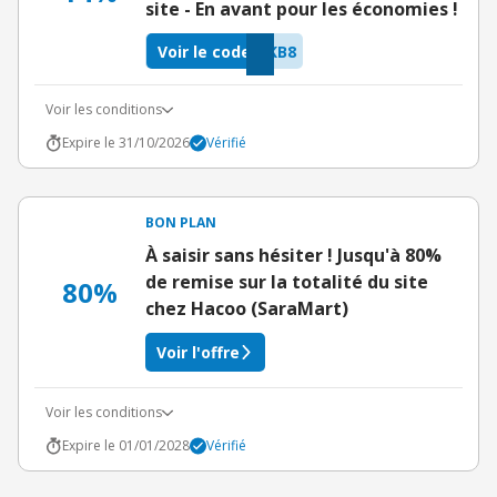
site - En avant pour les économies !
Voir le code
KB8
Voir les conditions
Expire le 31/10/2026
Vérifié
BON PLAN
À saisir sans hésiter ! Jusqu'à 80%
de remise sur la totalité du site
80%
chez Hacoo (SaraMart)
Voir l'offre
Voir les conditions
Expire le 01/01/2028
Vérifié