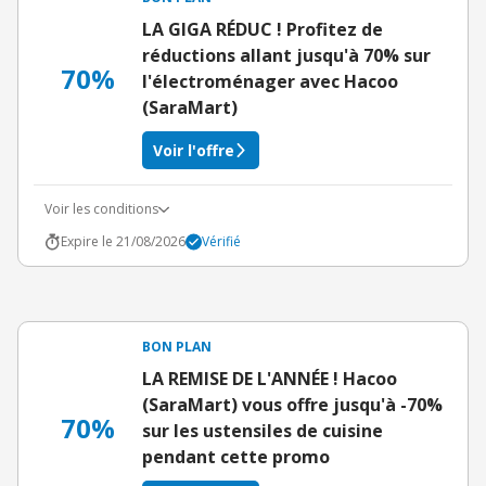
LA GIGA RÉDUC ! Profitez de
réductions allant jusqu'à 70% sur
70%
l'électroménager avec Hacoo
(SaraMart)
Voir l'offre
Voir les conditions
Expire le 21/08/2026
Vérifié
BON PLAN
LA REMISE DE L'ANNÉE ! Hacoo
(SaraMart) vous offre jusqu'à -70%
70%
sur les ustensiles de cuisine
pendant cette promo