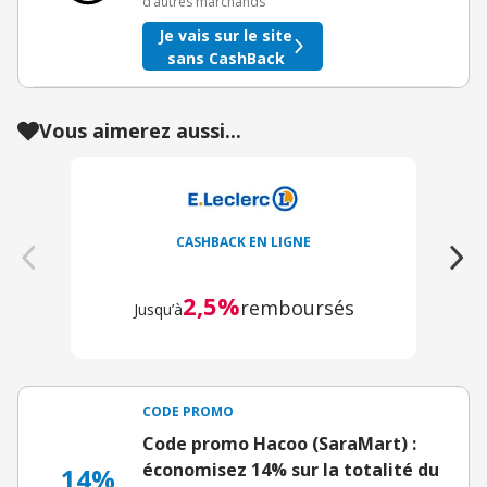
d’autres marchands
Je vais sur le site
sans CashBack
Vous aimerez aussi...
CASHBACK EN LIGNE
2,5%
remboursés
Jusqu’à
CODE PROMO
Code promo Hacoo (SaraMart) :
économisez 14% sur la totalité du
14%