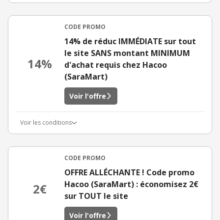
CODE PROMO
14% de réduc IMMÉDIATE sur tout
le site SANS montant MINIMUM
14%
d'achat requis chez Hacoo
(SaraMart)
Voir l'offre
Voir les conditions
CODE PROMO
OFFRE ALLÉCHANTE ! Code promo
Hacoo (SaraMart) : économisez 2€
2€
sur TOUT le site
Voir l'offre