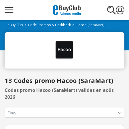
eBuyClub
Code Promos & Cashback
Hacoo (SaraMart)
13 Codes promo Hacoo (SaraMart)
Codes promo Hacoo (SaraMart) valides en août
2026