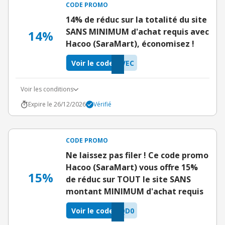
CODE PROMO
14% de réduc sur la totalité du site
SANS MINIMUM d'achat requis avec
14%
Hacoo (SaraMart), économisez !
Voir le code
VEC
Voir les conditions
Expire le 26/12/2026
Vérifié
CODE PROMO
Ne laissez pas filer ! Ce code promo
Hacoo (SaraMart) vous offre 15%
15%
de réduc sur TOUT le site SANS
montant MINIMUM d'achat requis
Voir le code
QD0