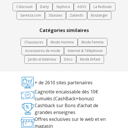
Cdiscount
Darty
Sephora
ASOS
La Redoute
Sarenza.com
3Suisses
Zalando
Boulanger
Catégories similaires
Chaussures
Mode Homme
Mode Femme
Accessoires de mode
Internet & Téléphonie
Jardin et Extérieur
Déco
Mode Enfant
+ de 2610 sites partenaires
Cagnotte encaissable dès 10€
cumulés (CashBack+bonus)
Cashback sur Bons d’achat de
grandes enseignes
Offres exclusives sur le web et en
magasin