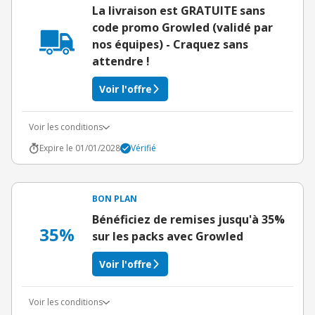
La livraison est GRATUITE sans
code promo Growled (validé par
nos équipes) - Craquez sans
attendre !
Voir l'offre
Voir les conditions
Expire le 01/01/2028
Vérifié
BON PLAN
Bénéficiez de remises jusqu'à 35%
35%
sur les packs avec Growled
Voir l'offre
Voir les conditions