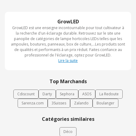
GrowLED
GrowLED est une enseigne incontournable pour tout cultivateur à
la recherche d'un éclairage durable. Retrouvez sur le site une
panoplie de catégories de lampe horticoles LEDs telles que les
ampoules, boutures, panneaux, box de culture,...Les produits sont
de qualités et performants à un prix réduit. Faites confiance au
professionnel de l'éclairage, optez pour GrowLED.
Lire la suite
Top Marchands
Cdiscount
Darty
Sephora
ASOS
La Redoute
Sarenza.com
3Suisses
Zalando
Boulanger
Catégories similaires
Déco