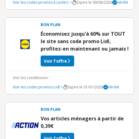
Voir les codes promos E.Leclerc >
Expire le 09/08/2026
Vérifié
BON PLAN
Économisez jusqu'à 60% sur TOUT
le site sans code promo Lidl,
profitez-en maintenant ou jamais !
Voir l'offre
Voir les conditions
Voir les codes promos Lidl >
Expire le 01/01/2028
Vérifié
BON PLAN
Vos articles ménagers à partir de
0,39€
Voir l'offre