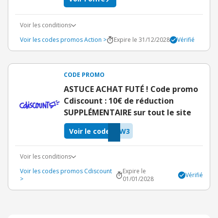
Voir les conditions
Voir les codes promos Action >
Expire le 31/12/2028
Vérifié
CODE PROMO
ASTUCE ACHAT FUTÉ ! Code promo
Cdiscount : 10€ de réduction
SUPPLÉMENTAIRE sur tout le site
Voir le code
0W3
Voir les conditions
Voir les codes promos Cdiscount
Expire le
Vérifié
>
01/01/2028