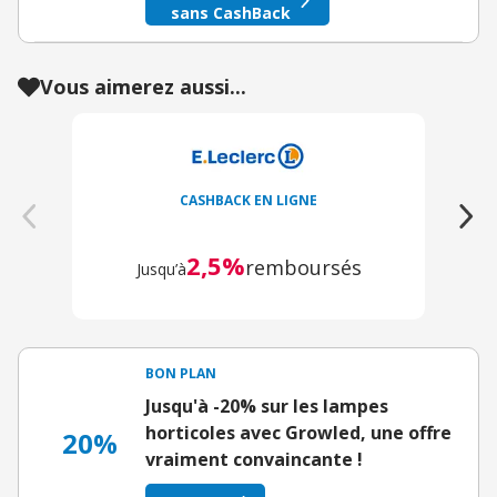
sans CashBack
Vous aimerez aussi...
CASHBACK EN LIGNE
2,5%
remboursés
Jusqu’à
BON PLAN
Jusqu'à -20% sur les lampes
horticoles avec Growled, une offre
20%
vraiment convaincante !