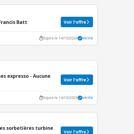
Francis Batt
Voir l'offre
Expire le 14/10/2026
Vérifié
nes expresso - Aucune
Voir l'offre
Expire le 14/10/2026
Vérifié
les sorbetières turbine
Voir l'offre