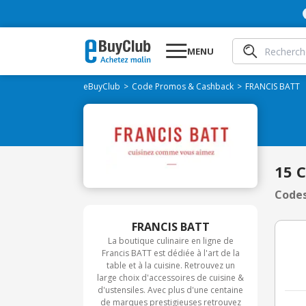
MENU
eBuyClub
Code Promos & Cashback
FRANCIS BATT
15 
Codes
FRANCIS BATT
La boutique culinaire en ligne de
Francis BATT est dédiée à l'art de la
table et à la cuisine. Retrouvez un
large choix d'accessoires de cuisine &
d'ustensiles. Avec plus d'une centaine
de marques prestigieuses retrouvez