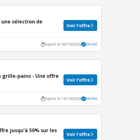
une sélection de
Voir l'offre
Expire le 06/10/2026
Vérifié
s grille-pains - Une offre
Voir l'offre
Expire le 14/10/2026
Vérifié
offre jusqu'à 50% sur les
Voir l'offre