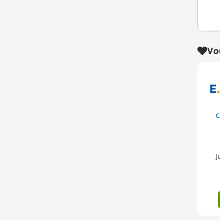
Vo
C
J