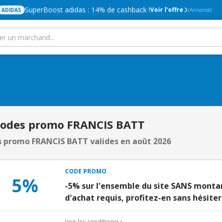
SuperBoost adidas : 14% de cashback !
Voir l'offre
ADIDAS
(Annonce)
Codes promo FRANCIS BATT
 promo FRANCIS BATT valides en août 2026
CODE PROMO
5%
-5% sur l'ensemble du site SANS mon
d'achat requis, profitez-en sans hésiter
Voir les conditions