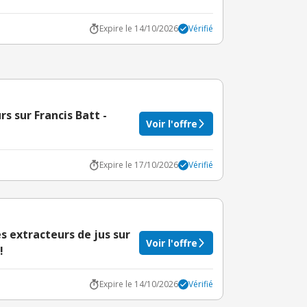
Expire le 14/10/2026
Vérifié
rs sur Francis Batt -
Voir l'offre
Expire le 17/10/2026
Vérifié
s extracteurs de jus sur
Voir l'offre
!
Expire le 14/10/2026
Vérifié