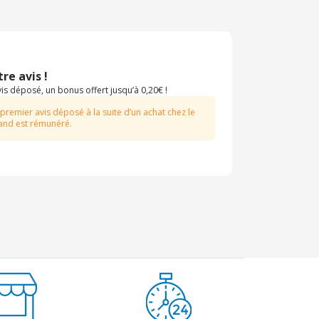
re avis !
s déposé, un bonus offert jusqu’à 0,20€ !
 premier avis déposé à la suite d’un achat chez le
nd est rémunéré.