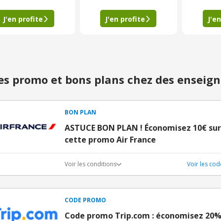
J'en profite
J'en profite
J'en
s promo et bons plans chez des enseign
BON PLAN
ASTUCE BON PLAN ! Économisez 10€ sur 
cette promo Air France
Voir les conditions
Voir les co
CODE PROMO
Code promo Trip.com : économisez 20% 