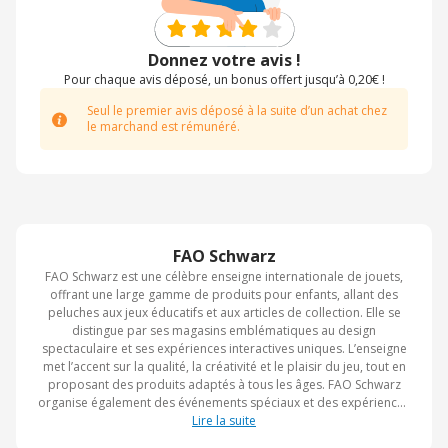
Donnez votre avis !
Pour chaque avis déposé, un bonus offert jusqu’à 0,20€ !
Seul le premier avis déposé à la suite d’un achat chez
le marchand est rémunéré.
FAO Schwarz
FAO Schwarz est une célèbre enseigne internationale de jouets,
offrant une large gamme de produits pour enfants, allant des
peluches aux jeux éducatifs et aux articles de collection. Elle se
distingue par ses magasins emblématiques au design
spectaculaire et ses expériences interactives uniques. L’enseigne
met l’accent sur la qualité, la créativité et le plaisir du jeu, tout en
proposant des produits adaptés à tous les âges. FAO Schwarz
organise également des événements spéciaux et des expériences
immersives pour toute la famille. Elle est reconnue mondialement
Lire la suite
comme un symbole de magie et de divertissement pour enfants.