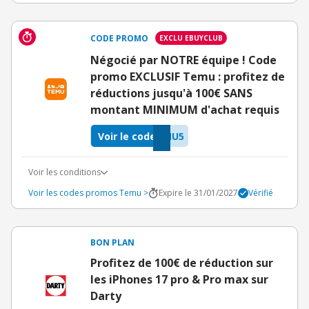
CODE PROMO
EXCLU EBUYCLUB
Négocié par NOTRE équipe ! Code
promo EXCLUSIF Temu : profitez de
réductions jusqu'à 100€ SANS
montant MINIMUM d'achat requis
Voir le code
MU5
Voir les conditions
Voir les codes promos Temu >
Expire le 31/01/2027
Vérifié
BON PLAN
Profitez de 100€ de réduction sur
les iPhones 17 pro & Pro max sur
Darty