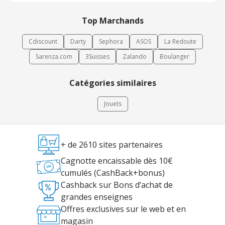
Top Marchands
Cdiscount
Darty
Sephora
ASOS
La Redoute
Sarenza.com
3Suisses
Zalando
Boulanger
Catégories similaires
Jouets
+ de 2610 sites partenaires
Cagnotte encaissable dès 10€
cumulés (CashBack+bonus)
Cashback sur Bons d’achat de
grandes enseignes
Offres exclusives sur le web et en
magasin