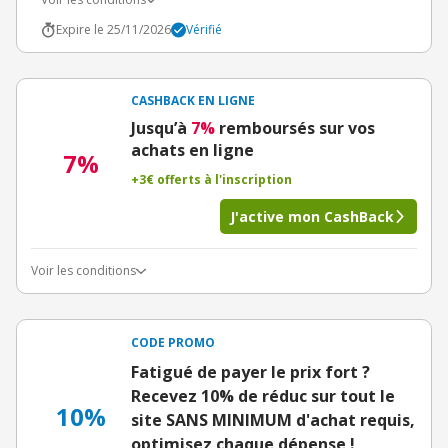
Expire le 25/11/2026
Vérifié
CASHBACK EN LIGNE
Jusqu’à
7%
remboursés sur vos
achats en ligne
7%
+3€ offerts à l'inscription
J'active mon CashBack
Voir les conditions
CODE PROMO
Fatigué de payer le prix fort ?
Recevez 10% de réduc sur tout le
10%
site SANS MINIMUM d'achat requis,
optimisez chaque dépense !