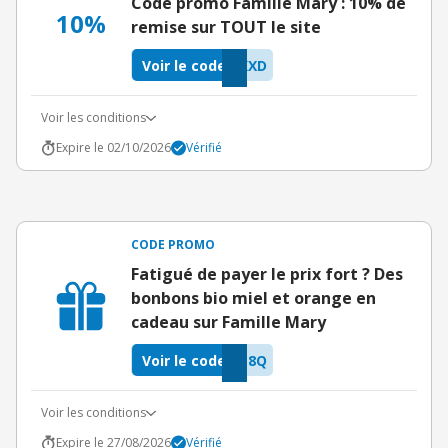
Code promo Famille Mary : 10% de
10%
remise sur TOUT le site
Voir le code
KXD
Voir les conditions
Expire le 02/10/2026
Vérifié
CODE PROMO
Fatigué de payer le prix fort ? Des
bonbons bio miel et orange en
cadeau sur Famille Mary
Voir le code
L8Q
Voir les conditions
Expire le 27/08/2026
Vérifié