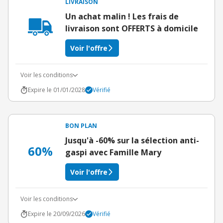
LIVRAISON
Un achat malin ! Les frais de
livraison sont OFFERTS à domicile
Voir l'offre
Voir les conditions
Expire le 01/01/2028
Vérifié
BON PLAN
Jusqu'à -60% sur la sélection anti-
60%
gaspi avec Famille Mary
Voir l'offre
Voir les conditions
Expire le 20/09/2026
Vérifié