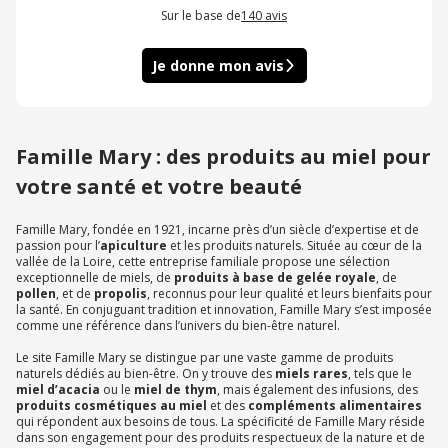
Sur le base de
140
avis
Je donne mon avis
Famille Mary : des produits au miel pour
votre santé et votre beauté
Famille Mary, fondée en 1921, incarne près d’un siècle d’expertise et de
passion pour l’
apiculture
et les produits naturels. Située au cœur de la
vallée de la Loire, cette entreprise familiale propose une sélection
exceptionnelle de miels, de
produits à base de gelée royale
, de
pollen
, et de
propolis
, reconnus pour leur qualité et leurs bienfaits pour
la santé. En conjuguant tradition et innovation, Famille Mary s’est imposée
comme une référence dans l’univers du bien-être naturel.
Le site Famille Mary se distingue par une vaste gamme de produits
naturels dédiés au bien-être. On y trouve des
miels rares
, tels que le
miel d’acacia
ou le
miel de thym
, mais également des infusions, des
produits cosmétiques au miel
et des
compléments alimentaires
qui répondent aux besoins de tous. La spécificité de Famille Mary réside
dans son engagement pour des produits respectueux de la nature et de