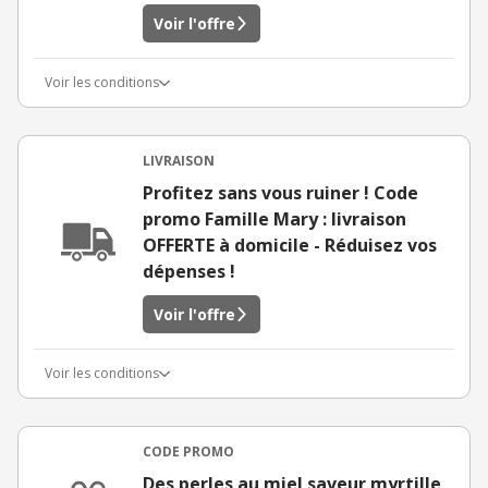
Voir l'offre
Voir les conditions
LIVRAISON
Profitez sans vous ruiner ! Code
promo Famille Mary : livraison
OFFERTE à domicile - Réduisez vos
dépenses !
Voir l'offre
Voir les conditions
CODE PROMO
Des perles au miel saveur myrtille