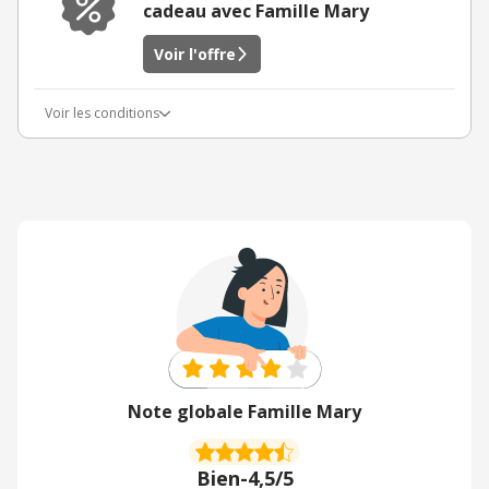
cadeau avec Famille Mary
Voir l'offre
Voir les conditions
Note globale Famille Mary
Bien
-
4,5/5