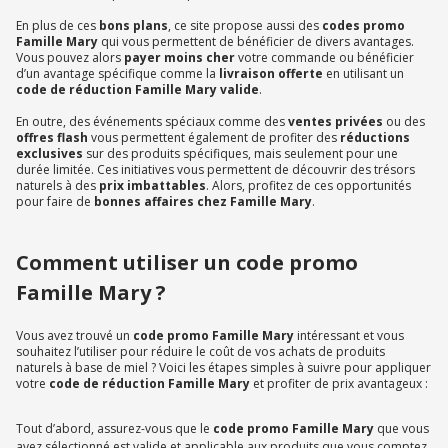
En plus de ces
bons plans
, ce site propose aussi des
codes promo
Famille Mary
qui vous permettent de bénéficier de divers avantages.
Vous pouvez alors
payer moins cher
votre commande ou bénéficier
d’un avantage spécifique comme la
livraison offerte
en utilisant un
code de réduction Famille Mary valide
.
En outre, des événements spéciaux comme des
ventes privées
ou des
offres flash
vous permettent également de profiter des
réductions
exclusives
sur des produits spécifiques, mais seulement pour une
durée limitée. Ces initiatives vous permettent de découvrir des trésors
naturels à des
prix imbattables
. Alors, profitez de ces opportunités
pour faire de
bonnes affaires chez Famille Mary
.
Comment utiliser un code promo
Famille Mary ?
Vous avez trouvé un
code promo Famille Mary
intéressant et vous
souhaitez l’utiliser pour réduire le coût de vos achats de produits
naturels à base de miel ? Voici les étapes simples à suivre pour appliquer
votre
code de réduction
Famille Mary
et profiter de prix avantageux :
Tout d’abord, assurez-vous que le
code promo Famille Mary
que vous
avez sélectionné est valide et applicable aux produits que vous comptez