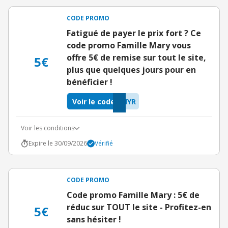
CODE PROMO
Fatigué de payer le prix fort ? Ce
code promo Famille Mary vous
offre 5€ de remise sur tout le site,
5€
plus que quelques jours pour en
bénéficier !
Voir le code
MYR
Voir les conditions
Expire le 30/09/2026
Vérifié
CODE PROMO
Code promo Famille Mary : 5€ de
réduc sur TOUT le site - Profitez-en
5€
sans hésiter !