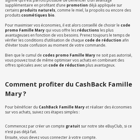
signifie qu’il est parfois possible de bénéficier d’un avantage
supplémentaire en profitant d’une
promotion
déjà appliquée sur
certains
produits naturels
, comme le miel, la propolis ou encore des
produits
cosmétiques bio
.
Pour maximiser vos économies, il est alors conseillé de choisir le
code
promo Famille Mary
qui vous offre les
réductions
les plus
avantageuses en fonction de vos besoins. Prenez toujours le temps de
vérifier les conditions d’utilisation de chaque
code de réduction
afin
d’éviter toute confusion au moment de votre commande.
Bien que le cumul de
codes promo Famille Mary
ne soit pas autorisé,
vous pouvez tout de même optimiser vos achats en combinant des
offres spéciales avec un
code de réduction
plus avantageux.
Comment profiter du CashBack Famille
Mary ?
Pour bénéficier du
CashBack Famille Mary
et réaliser des économies
sur vos achats, suivez ces étapes simples :
Commencez par créer un compte
gratuit
sur notre site eBuyClub, si ce
n’est pas déjà fait.
Ensuite, vous devez vous connecter à votre compte.