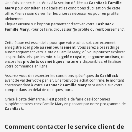
Une fois connecté, accédez à la section dédiée au
CashBack Famille
Mary
pour consulter les détails et les conditions d’utilisation de cette
offre. Prenez soin de vérifier les critères nécessaires pour en profiter
pleinement.
Cliquez ensuite sur l'option permettant d’activer votre
CashBack
Famille Mary
. Pour ce faire, cliquez sur "Je profite du remboursement".
Cette étape est essentielle pour que votre achat soit correctement
enregistré et éligible au
remboursement
. Vous serez alors redirigé
automatiquement vers le site de Famille Mary, où vous pourrez explorer
les produits tels que les
miels
, la
gelée royale
, les
gourmandises
, ou
encore les
produits cosmétiques naturels
disponibles, et finaliser
votre commande en ligne.
Assurez-vous de respecter les conditions spécifiques du
CashBack
avant de valider votre panier. Une fois votre achat confirmé, le montant
correspondant à votre
CashBack Famille Mary
sera visible sur votre
compte dans un délai de quelques jours.
Grâce à cette démarche, il est possible de faire des économies
supplémentaires chez Famille Mary en passant par notre programme de
CashBack
.
Comment contacter le service client de