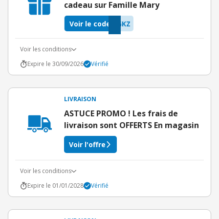
cadeau sur Famille Mary
Voir le code
GKZ
Voir les conditions
Expire le 30/09/2026
Vérifié
LIVRAISON
ASTUCE PROMO ! Les frais de
livraison sont OFFERTS En magasin
Voir l'offre
Voir les conditions
Expire le 01/01/2028
Vérifié