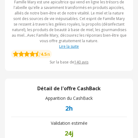
Famille Mary est une apicultrice qui vend en ligne les trésors de
l'abeille qu'elle a savamment transformés en produits apicoles,
alliés de notre bien-être et de notre vitalité. Le miel et la nature
sont des sources de vie inépuisables. Cet esprit de Famille Mary
se ressent à travers les gelées royales, la propolis (désinfectant
naturel), les produits de beauté à base de miel, les gourmandises
au miel...Avec Famille Mary, découvrez les réponses bien-être que
vous offre gratuitement la nature.
Lire la suite
4.5
/5
Sur la base de
140
avis
Détail de l'offre CashBack
Apparition du CashBack
2h
Validation estimée
24j