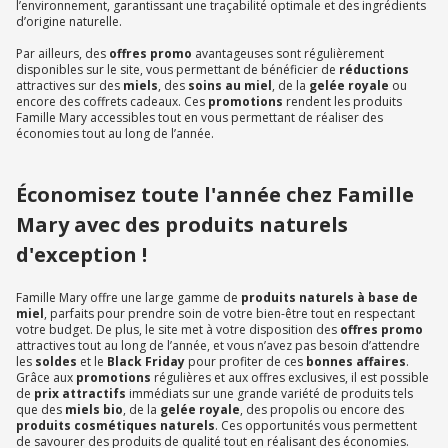
l’environnement, garantissant une traçabilité optimale et des ingrédients
d’origine naturelle.
Par ailleurs, des
offres promo
avantageuses sont régulièrement
disponibles sur le site, vous permettant de bénéficier de
réductions
attractives sur des
miels
, des
soins au miel
, de la
gelée royale
ou
encore des coffrets cadeaux. Ces
promotions
rendent les produits
Famille Mary accessibles tout en vous permettant de réaliser des
économies tout au long de l’année.
Économisez toute l'année chez Famille
Mary avec des produits naturels
d'exception !
Famille Mary offre une large gamme de
produits naturels à base de
miel
, parfaits pour prendre soin de votre bien-être tout en respectant
votre budget. De plus, le site met à votre disposition des
offres promo
attractives tout au long de l’année, et vous n’avez pas besoin d’attendre
les
soldes
et le
Black Friday
pour profiter de ces
bonnes affaires
.
Grâce aux
promotions
régulières et aux offres exclusives, il est possible
de
prix attractifs
immédiats sur une grande variété de produits tels
que des
miels bio
, de la
gelée royale
, des propolis ou encore des
produits cosmétiques naturels
. Ces opportunités vous permettent
de savourer des produits de qualité tout en réalisant des économies.