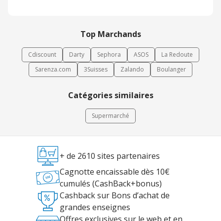
Top Marchands
Cdiscount
Darty
Sephora
ASOS
La Redoute
Sarenza.com
3Suisses
Zalando
Boulanger
Catégories similaires
Supermarché
+ de 2610 sites partenaires
Cagnotte encaissable dès 10€
cumulés (CashBack+bonus)
Cashback sur Bons d’achat de
grandes enseignes
Offres exclusives sur le web et en