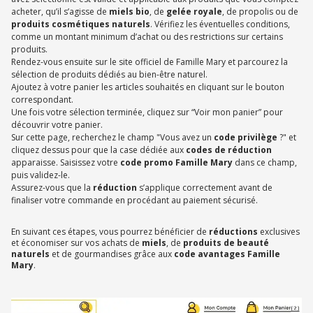
acheter, qu’il s’agisse de
miels bio
, de
gelée royale
, de propolis ou de
produits cosmétiques
naturels
. Vérifiez les éventuelles conditions,
comme un montant minimum d’achat ou des restrictions sur certains
produits.
Rendez-vous ensuite sur le site officiel de Famille Mary et parcourez la
sélection de produits dédiés au bien-être naturel.
Ajoutez à votre panier les articles souhaités en cliquant sur le bouton
correspondant.
Une fois votre sélection terminée, cliquez sur “Voir mon panier” pour
découvrir votre panier.
Sur cette page, recherchez le champ "Vous avez un
code privilège
?" et
cliquez dessus pour que la case dédiée aux
codes de réduction
apparaisse. Saisissez votre
code promo Famille Mary
dans ce champ,
puis validez-le.
Assurez-vous que la
réduction
s’applique correctement avant de
finaliser votre commande en procédant au paiement sécurisé.
En suivant ces étapes, vous pourrez bénéficier de
réductions
exclusives
et économiser sur vos achats de
miels
, de
produits de beauté
naturels
et de gourmandises grâce aux
code avantages Famille
Mary
.