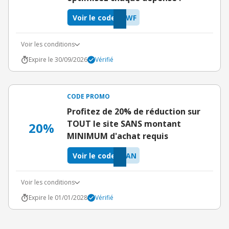
Voir le code
BWF
Voir les conditions
Expire le 30/09/2026
Vérifié
CODE PROMO
Profitez de 20% de réduction sur
TOUT le site SANS montant
20%
MINIMUM d'achat requis
Voir le code
EAN
Voir les conditions
Expire le 01/01/2028
Vérifié