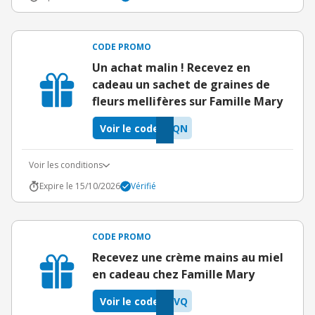
CODE PROMO
Un achat malin ! Recevez en
cadeau un sachet de graines de
fleurs mellifères sur Famille Mary
Voir le code
XQN
Voir les conditions
Expire le 15/10/2026
Vérifié
CODE PROMO
Recevez une crème mains au miel
en cadeau chez Famille Mary
Voir le code
CVQ