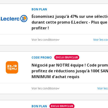
BON PLAN
Économisez jusqu'à 47% sur une sélecti
durant cette promo E.Leclerc - Plus que
profiter !
Voir les conditions
Voir les c
CODE PROMO
EXCLU EBUYCLUB
Négocié par NOTRE équipe ! Code prom
profitez de réductions jusqu'à 100€ S
MINIMUM d'achat requis
Voir les conditions
Voir le
BON PLAN
EXCLU EBUYCLUB