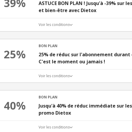
39%
ASTUCE BON PLAN ! Jusqu'à -39% sur les
et bien-être avec Dietox
Voir les conditions
BON PLAN
25%
25% de réduc sur l'abonnement durant 
C'est le moment ou jamais !
Voir les conditions
BON PLAN
40%
Jusqu'à 40% de réduc immédiate sur les
promo Dietox
Voir les conditions