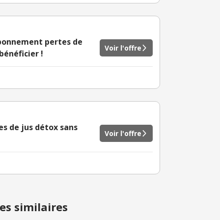
'abonnement pertes de
Voir l'offre
bénéficier !
res de jus détox sans
Voir l'offre
es similaires