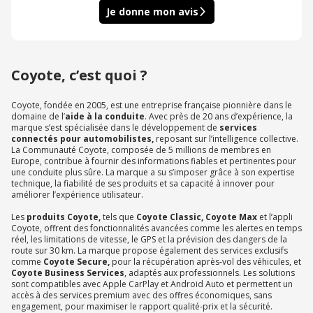
Je donne mon avis
Coyote, c’est quoi ?
Coyote, fondée en 2005, est une entreprise française pionnière dans le
domaine de l’
aide à la conduite
. Avec près de 20 ans d’expérience, la
marque s’est spécialisée dans le développement de
services
connectés pour automobilistes,
reposant sur l’intelligence collective.
La Communauté Coyote, composée de 5 millions de membres en
Europe, contribue à fournir des informations fiables et pertinentes pour
une conduite plus sûre. La marque a su s’imposer grâce à son expertise
technique, la fiabilité de ses produits et sa capacité à innover pour
améliorer l’expérience utilisateur.
Les
produits Coyote,
tels que
Coyote Classic, Coyote Max
et l’appli
Coyote, offrent des fonctionnalités avancées comme les alertes en temps
réel, les limitations de vitesse, le GPS et la prévision des dangers de la
route sur 30 km. La marque propose également des services exclusifs
comme
Coyote Secure,
pour la récupération après-vol des véhicules, et
Coyote Business Services
, adaptés aux professionnels. Les solutions
sont compatibles avec Apple CarPlay et Android Auto et permettent un
accès à des services premium avec des offres économiques, sans
engagement, pour maximiser le rapport qualité-prix et la sécurité.