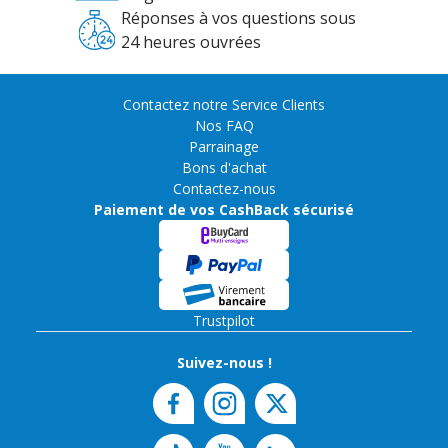
Réponses à vos questions sous
24 heures ouvrées
Contactez notre Service Clients
Nos FAQ
Parrainage
Bons d'achat
Contactez-nous
Paiement de vos CashBack sécurisé
Trustpilot
Suivez-nous !