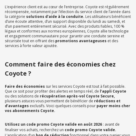
L’expérience client est au cœur de l’entreprise. Coyote est régulièrement
récompensée, notamment par l’élection du service client de l’année dans
la catégorie
solutions d’aide à la conduite.
Les utilisateurs bénéficient
d’une écoute attentive, d’un support disponible du lundi au samedi, et
d’un paiement entièrement sécurisé. Avec des produits fiables, 100 %
légaux et conformes aux normes européennes, Coyote allie technologie
et engagement communautaire pour garantir une conduite sereine et
sécurisée tout en offrant des
promotions avantageuses
et des
services à forte valeur ajoutée.
Comment faire des économies chez
Coyote ?
Faire des économies
sur les services Coyote est tout à fait possible.
Que ce soit pour profiter des alertes en temps réel, de
l’appli Coyote
ou des solutions de
récupération après-vol Coyote Secure,
plusieurs astuces vous permettent de bénéficier de
réductions et
d’avantages
exclusifs. Voici quelques conseils pour
payer moins cher
vos abonnements Coyote.
Utilisez un code promo Coyote valide en août 2026
: avant de
finaliser vos achats, recherchez un
code promo Coyote valide.
L’application d’un
bon de réduction
fonctionnel dans votre panier vous