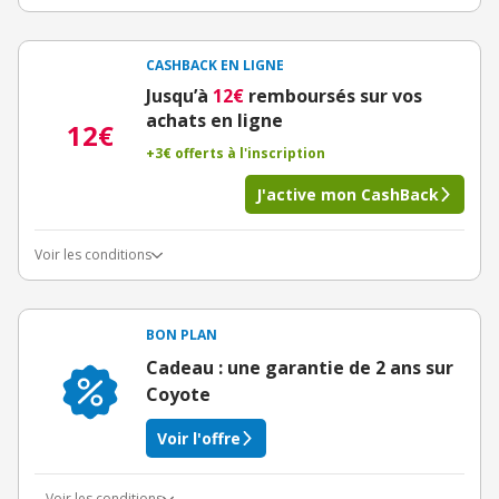
CASHBACK EN LIGNE
Jusqu’à
12€
remboursés sur vos
achats en ligne
12€
+3€ offerts à l'inscription
J'active mon CashBack
Voir les conditions
BON PLAN
Cadeau : une garantie de 2 ans sur
Coyote
Voir l'offre
Voir les conditions