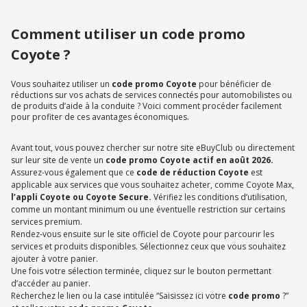
Comment utiliser un code promo
Coyote ?
Vous souhaitez utiliser un
code promo Coyote
pour bénéficier de
réductions sur vos achats de services connectés pour automobilistes ou
de produits d’aide à la conduite ? Voici comment procéder facilement
pour profiter de ces avantages économiques.
Avant tout, vous pouvez chercher sur notre site eBuyClub ou directement
sur leur site de vente un
code promo Coyote actif en août 2026.
Assurez-vous également que ce
code de réduction Coyote
est
applicable aux services que vous souhaitez acheter, comme Coyote Max,
l’appli Coyote ou Coyote Secure.
Vérifiez les conditions d’utilisation,
comme un montant minimum ou une éventuelle restriction sur certains
services premium.
Rendez-vous ensuite sur le site officiel de Coyote pour parcourir les
services et produits disponibles. Sélectionnez ceux que vous souhaitez
ajouter à votre panier.
Une fois votre sélection terminée, cliquez sur le bouton permettant
d’accéder au panier.
Recherchez le lien ou la case intitulée “Saisissez ici votre
code promo
?”