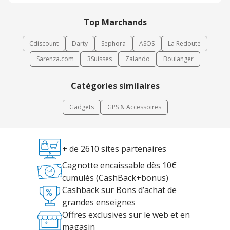
Top Marchands
Cdiscount
Darty
Sephora
ASOS
La Redoute
Sarenza.com
3Suisses
Zalando
Boulanger
Catégories similaires
Gadgets
GPS & Accessoires
+ de 2610 sites partenaires
Cagnotte encaissable dès 10€
cumulés (CashBack+bonus)
Cashback sur Bons d’achat de
grandes enseignes
Offres exclusives sur le web et en
magasin