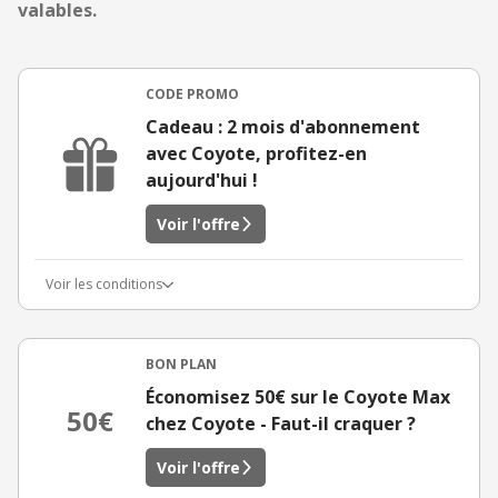
valables.
CODE PROMO
Cadeau : 2 mois d'abonnement
avec Coyote, profitez-en
aujourd'hui !
Voir l'offre
Voir les conditions
BON PLAN
Économisez 50€ sur le Coyote Max
50€
chez Coyote - Faut-il craquer ?
Voir l'offre