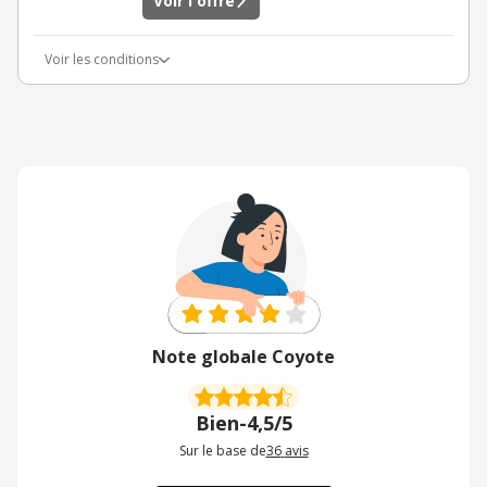
Voir l'offre
Voir les conditions
Note globale Coyote
Bien
-
4,5/5
Sur le base de
36
avis