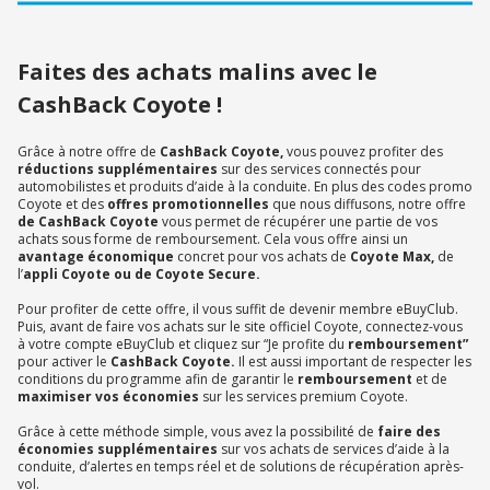
Faites des achats malins avec le
CashBack Coyote !
Grâce à notre offre de
CashBack Coyote,
vous pouvez profiter des
réductions supplémentaires
sur des services connectés pour
automobilistes et produits d’aide à la conduite. En plus des codes promo
Coyote et des
offres promotionnelles
que nous diffusons, notre offre
de CashBack Coyote
vous permet de récupérer une partie de vos
achats sous forme de remboursement. Cela vous offre ainsi un
avantage
économique
concret pour vos achats de
Coyote Max,
de
l’
appli Coyote ou de Coyote Secure.
Pour profiter de cette offre, il vous suffit de devenir membre eBuyClub.
Puis, avant de faire vos achats sur le site officiel Coyote, connectez-vous
à votre compte eBuyClub et cliquez sur “Je profite du
remboursement”
pour activer le
CashBack Coyote.
Il est aussi important de respecter les
conditions du programme afin de garantir le
remboursement
et de
maximiser vos économies
sur les services premium Coyote.
Grâce à cette méthode simple, vous avez la possibilité de
faire des
économies supplémentaires
sur vos achats de services d’aide à la
conduite, d’alertes en temps réel et de solutions de récupération après-
vol.