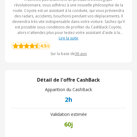
révolutionnaire, vous adhérez à une nouvelle philosophie de la
route. Coyote est un assistant à la conduite, qui vous préviendra
des radars, accidents, bouchons pendant vos déplacements. Il
deviendra très vite indispensable dans votre voiture. Sachez qu'il
est possible sous conditions de profiter du CashBack Coyote,
alors n'attendez plus pour testez votre assistant d'aide à la
Lire la suite
conduite.
4.5
/5
Sur la base de
36
avis
Détail de l'offre CashBack
Apparition du CashBack
2h
Validation estimée
60j