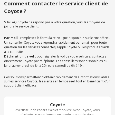
Comment contacter le service client de
Coyote ?
Si la FAQ Coyote ne répond pas à votre question, voici les moyens de
joindre le service client :
Par mail :
remplissez le formulaire en ligne disponible sur le site officiel.
Un conseiller Coyote vous répondra rapidement par email, pour toute
question sur les services connectés, l’appli Coyote ou les produits d’aide
à la conduite.
Déclaration de vol :
pour signaler le vol de votre véhicule, contactez
directement Coyote par téléphone. Les conseillers sont disponibles du
lundi au vendredi de 8h à 20h et le samedi de 9h à 19h.
Ces solutions permettent d’obtenir rapidement des informations fiables
sur les services Coyote, les alertes en temps réel, tout en bénéficiant d’un
support client efficace.
Coyote
Avertisseur de radars fixes et mobiles ! Avec Coyote, vous
n'achetez pas seulement un produit technologique