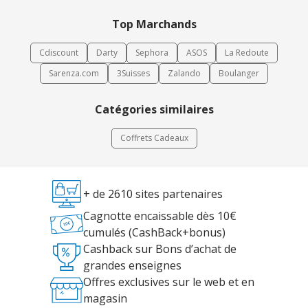
“premium” qui associe qualité, praticité et expérience cadeau.
Top Marchands
Cdiscount
Darty
Sephora
ASOS
La Redoute
Sarenza.com
3Suisses
Zalando
Boulanger
Catégories similaires
Coffrets Cadeaux
+ de 2610 sites partenaires
Cagnotte encaissable dès 10€
cumulés (CashBack+bonus)
Cashback sur Bons d’achat de
grandes enseignes
Offres exclusives sur le web et en
magasin