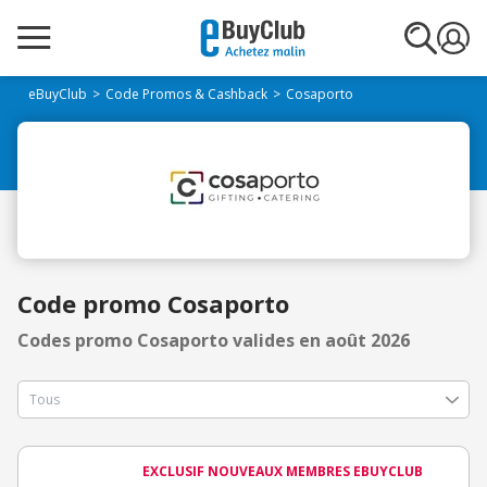
eBuyClub
Code Promos & Cashback
Cosaporto
Code promo Cosaporto
Codes promo Cosaporto valides en août 2026
EXCLUSIF NOUVEAUX MEMBRES EBUYCLUB