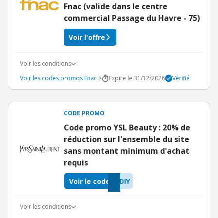
Fnac (valide dans le centre
commercial Passage du Havre - 75)
Voir l'offre
Voir les conditions
Voir les codes promos Fnac >
Expire le 31/12/2026
Vérifié
CODE PROMO
Code promo YSL Beauty : 20% de
réduction sur l'ensemble du site
sans montant minimum d'achat
requis
Voir le code
DIY
Voir les conditions