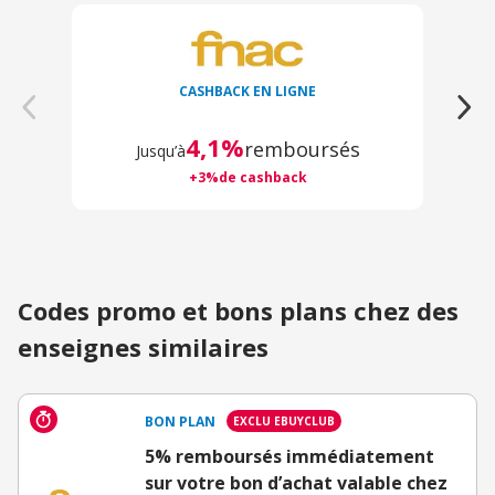
CASHBACK EN LIGNE
4,1%
remboursés
Jusqu’à
+3%de cashback
Codes promo et bons plans chez des
enseignes similaires
BON PLAN
EXCLU EBUYCLUB
5% remboursés immédiatement
sur votre bon d’achat valable chez