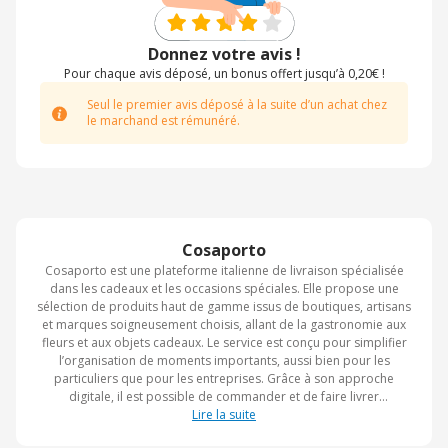
Donnez votre avis !
Pour chaque avis déposé, un bonus offert jusqu’à 0,20€ !
Seul le premier avis déposé à la suite d’un achat chez
le marchand est rémunéré.
Cosaporto
Cosaporto est une plateforme italienne de livraison spécialisée
dans les cadeaux et les occasions spéciales. Elle propose une
sélection de produits haut de gamme issus de boutiques, artisans
et marques soigneusement choisis, allant de la gastronomie aux
fleurs et aux objets cadeaux. Le service est conçu pour simplifier
l’organisation de moments importants, aussi bien pour les
particuliers que pour les entreprises. Grâce à son approche
digitale, il est possible de commander et de faire livrer
rapidement des produits personnalisés directement au
Lire la suite
destinataire. Cosaporto se positionne ainsi comme une solution