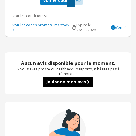
Voir le code
3H7
Voir les conditions
Voir les codes promos Smartbox
Expire le
Vérifié
>
26/11/2026
Aucun avis disponible pour le moment.
Si vous avez profité du cashback Cosaporto, n'hésitez pas à
témoigner
Je donne mon avis