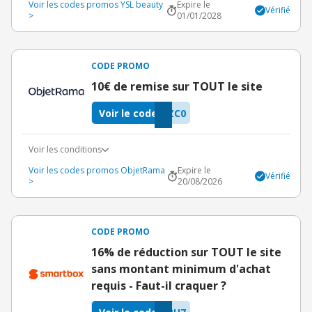
Voir les codes promos YSL beauty
Expire le
Vérifié
>
01/01/2028
CODE PROMO
10€ de remise sur TOUT le site
Voir le code
ZC0
Voir les conditions
Voir les codes promos ObjetRama
Expire le
Vérifié
>
20/08/2026
CODE PROMO
16% de réduction sur TOUT le site
sans montant minimum d'achat
requis - Faut-il craquer ?