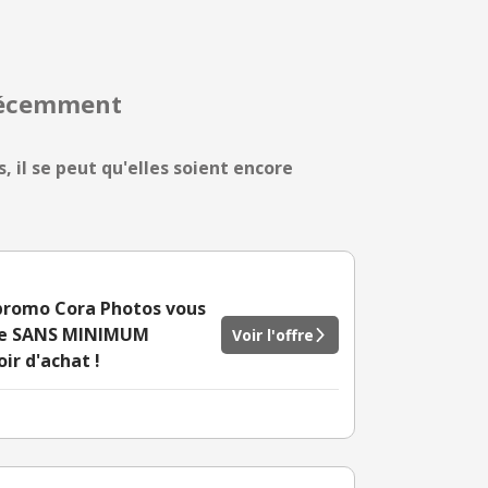
 récemment
, il se peut qu'elles soient encore
e promo Cora Photos vous
site SANS MINIMUM
Voir l'offre
ir d'achat !