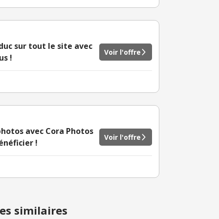
uc sur tout le site avec
Voir l'offre
s !
 photos avec Cora Photos
Voir l'offre
néficier !
es similaires