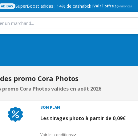
SuperBoost adidas : 14% de cashabck !
Voir l'offre
ADIDAS
(Annonce)
odes promo Cora Photos
 promo Cora Photos valides en août 2026
BON PLAN
Les tirages photo à partir de 0,09€
Voir les conditions