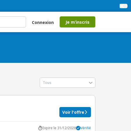
Je m’inscris
Connexion
Voir l'offre
Expire le 31/12/2028
Vérifié