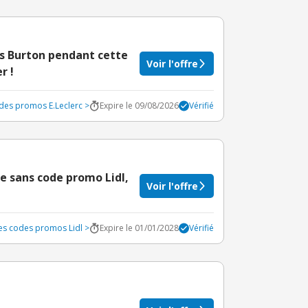
es Burton pendant cette
Voir l'offre
r !
odes promos E.Leclerc >
Expire le 09/08/2026
Vérifié
e sans code promo Lidl,
Voir l'offre
les codes promos Lidl >
Expire le 01/01/2028
Vérifié