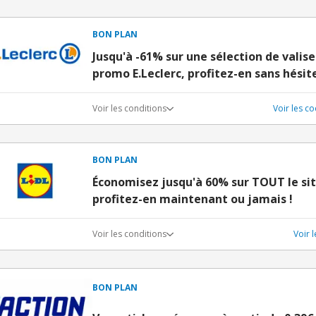
BON PLAN
Jusqu'à -61% sur une sélection de valis
promo E.Leclerc, profitez-en sans hésite
Voir les conditions
Voir les c
BON PLAN
Économisez jusqu'à 60% sur TOUT le sit
profitez-en maintenant ou jamais !
Voir les conditions
Voir 
BON PLAN