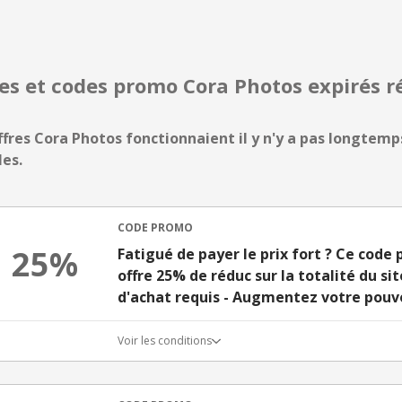
res et codes promo Cora Photos expirés
ffres Cora Photos fonctionnaient il y n'y a pas longtemps
les.
CODE PROMO
25%
Fatigué de payer le prix fort ? Ce cod
offre 25% de réduc sur la totalité du 
d'achat requis - Augmentez votre pouvo
Voir les conditions