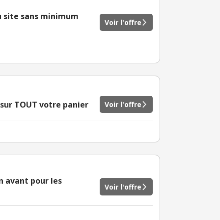
du site sans minimum
Voir l'offre
 sur TOUT votre panier
Voir l'offre
n avant pour les
Voir l'offre