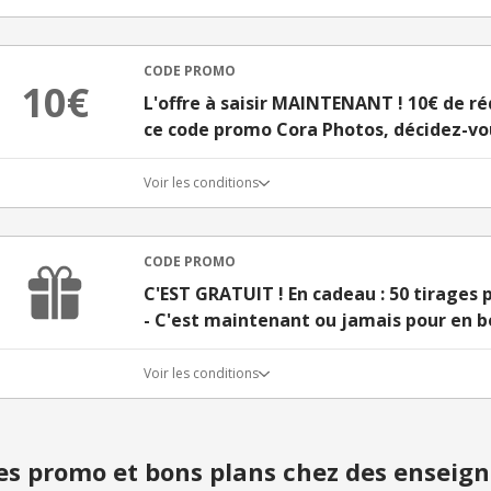
CODE PROMO
10€
L'offre à saisir MAINTENANT ! 10€ de réd
ce code promo Cora Photos, décidez-vou
Voir les conditions
CODE PROMO
C'EST GRATUIT ! En cadeau : 50 tirages
- C'est maintenant ou jamais pour en bé
Voir les conditions
s promo et bons plans chez des enseign