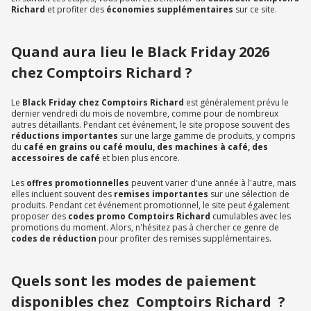
Richard
et profiter des
économies supplémentaires
sur ce site.
Quand aura lieu le Black Friday 2026
chez Comptoirs Richard ?
Le
Black Friday chez Comptoirs Richard
est généralement prévu le
dernier vendredi du mois de novembre, comme pour de nombreux
autres détaillants. Pendant cet événement, le site propose souvent des
réductions importantes
sur une large gamme de produits, y compris
du
café en grains ou café moulu, des machines à café, des
accessoires de café
et bien plus encore.
Les
offres promotionnelles
peuvent varier d'une année à l'autre, mais
elles incluent souvent des
remises importantes
sur une sélection de
produits. Pendant cet événement promotionnel, le site peut également
proposer des
codes promo Comptoirs Richard
cumulables avec les
promotions du moment. Alors, n'hésitez pas à chercher ce genre de
codes de réduction
pour profiter des remises supplémentaires.
Quels sont les modes de paiement
disponibles chez Comptoirs Richard ?