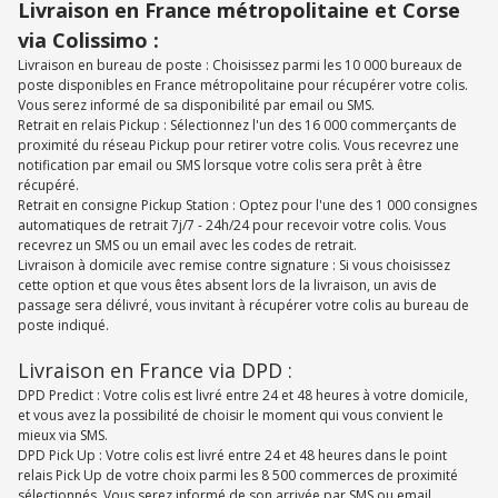
Livraison en France métropolitaine et Corse
via Colissimo :
Livraison en bureau de poste : Choisissez parmi les 10 000 bureaux de
poste disponibles en France métropolitaine pour récupérer votre colis.
Vous serez informé de sa disponibilité par email ou SMS.
Retrait en relais Pickup : Sélectionnez l'un des 16 000 commerçants de
proximité du réseau Pickup pour retirer votre colis. Vous recevrez une
notification par email ou SMS lorsque votre colis sera prêt à être
récupéré.
Retrait en consigne Pickup Station : Optez pour l'une des 1 000 consignes
automatiques de retrait 7j/7 - 24h/24 pour recevoir votre colis. Vous
recevrez un SMS ou un email avec les codes de retrait.
Livraison à domicile avec remise contre signature : Si vous choisissez
cette option et que vous êtes absent lors de la livraison, un avis de
passage sera délivré, vous invitant à récupérer votre colis au bureau de
poste indiqué.
Livraison en France via DPD :
DPD Predict : Votre colis est livré entre 24 et 48 heures à votre domicile,
et vous avez la possibilité de choisir le moment qui vous convient le
mieux via SMS.
DPD Pick Up : Votre colis est livré entre 24 et 48 heures dans le point
relais Pick Up de votre choix parmi les 8 500 commerces de proximité
sélectionnés. Vous serez informé de son arrivée par SMS ou email.