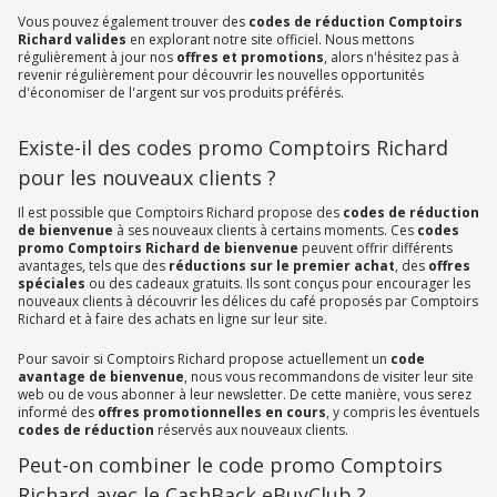
Vous pouvez également trouver des
codes de réduction Comptoirs
Richard valides
en explorant notre site officiel. Nous mettons
régulièrement à jour nos
offres et promotions
, alors n'hésitez pas à
revenir régulièrement pour découvrir les nouvelles opportunités
d'économiser de l'argent sur vos produits préférés.
Existe-il des codes promo Comptoirs Richard
pour les nouveaux clients ?
Il est possible que Comptoirs Richard propose des
codes de réduction
de bienvenue
à ses nouveaux clients à certains moments. Ces
codes
promo Comptoirs Richard de bienvenue
peuvent offrir différents
avantages, tels que des
réductions sur le premier achat
, des
offres
spéciales
ou des cadeaux gratuits. Ils sont conçus pour encourager les
nouveaux clients à découvrir les délices du café proposés par Comptoirs
Richard et à faire des achats en ligne sur leur site.
Pour savoir si Comptoirs Richard propose actuellement un
code
avantage de bienvenue
, nous vous recommandons de visiter leur site
web ou de vous abonner à leur newsletter. De cette manière, vous serez
informé des
offres promotionnelles en cours
, y compris les éventuels
codes de réduction
réservés aux nouveaux clients.
Peut-on combiner le code promo Comptoirs
Richard avec le CashBack eBuyClub ?