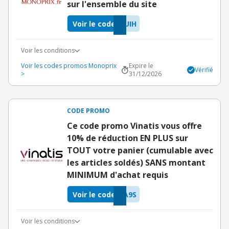
sur l'ensemble du site
Voir le code
UIH
Voir les conditions
Voir les codes promos Monoprix
Expire le
Vérifié
>
31/12/2026
CODE PROMO
Ce code promo Vinatis vous offre
10% de réduction EN PLUS sur
TOUT votre panier (cumulable avec
les articles soldés) SANS montant
MINIMUM d'achat requis
Voir le code
A9S
Voir les conditions