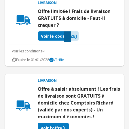
LIVRAISON
Offre limitée ! Frais de livraison
GRATUITS à domicile - Faut-il
craquer ?
Voir le code
ZEJ
Voir les conditions
Expire le 01/01/2028
Vérifié
LIVRAISON
Offre à saisir absolument ! Les frais
de livraison sont GRATUITS à
domicile chez Comptoirs Richard
(validé par nos experts) - Un
maximum d'économies !
Voir l'offre