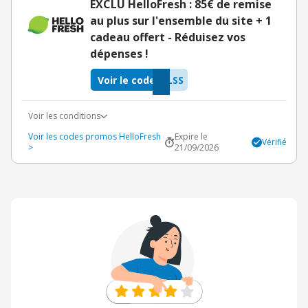
EXCLU HelloFresh : 85€ de remise
au plus sur l'ensemble du site + 1
cadeau offert - Réduisez vos
dépenses !
Voir le code
LSS
Voir les conditions
Voir les codes promos HelloFresh
Expire le
Vérifié
>
21/09/2026