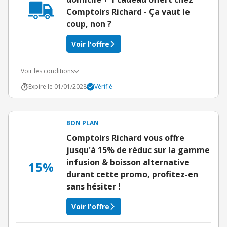
Comptoirs Richard - Ça vaut le
coup, non ?
Voir l'offre
Voir les conditions
Expire le 01/01/2028
Vérifié
BON PLAN
Comptoirs Richard vous offre
jusqu'à 15% de réduc sur la gamme
infusion & boisson alternative
15%
durant cette promo, profitez-en
sans hésiter !
Voir l'offre