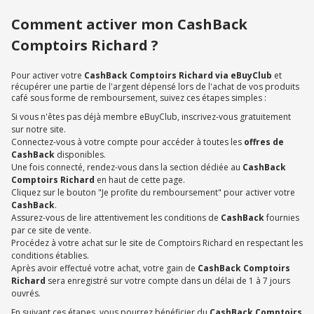
Comment activer mon CashBack
Comptoirs Richard ?
Pour activer votre
CashBack Comptoirs Richard via eBuyClub
et
récupérer une partie de l'argent dépensé lors de l'achat de vos produits
café sous forme de remboursement, suivez ces étapes simples :
Si vous n'êtes pas déjà membre eBuyClub, inscrivez-vous gratuitement
sur notre site.
Connectez-vous à votre compte pour accéder à toutes les
offres de
CashBack
disponibles.
Une fois connecté, rendez-vous dans la section dédiée au
CashBack
Comptoirs Richard
en haut de cette page.
Cliquez sur le bouton "Je profite du remboursement" pour activer votre
CashBack
.
Assurez-vous de lire attentivement les conditions de
CashBack
fournies
par ce site de vente.
Procédez à votre achat sur le site de Comptoirs Richard en respectant les
conditions établies.
Après avoir effectué votre achat, votre gain de
CashBack Comptoirs
Richard
sera enregistré sur votre compte dans un délai de 1 à 7 jours
ouvrés.
En suivant ces étapes, vous pourrez bénéficier du
CashBack Comptoirs