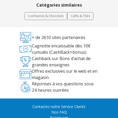
Catégories similaires
Confiseries & Chocolats
Cafés & Thés
+ de 2610 sites partenaires
Cagnotte encaissable dès 10€
cumulés (CashBack+bonus)
Cashback sur Bons d’achat de
grandes enseignes
Offres exclusives sur le web et en
magasin
Réponses à vos questions sous
24 heures ouvrées
Contactez notre Service Clients
Nos FAQ
Parrainage