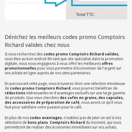
Dénichez les meilleurs codes promo Comptoirs
Richard valides chez nous
Si vous recherchez des
codes promo Comptoirs Richard valides
,
vous êtes au bon endroit !En tant que site spécialisé dans la promotion
digitale, nous nous engageons à vous offrir les meilleures
offres
promotionnelles
pour vous permettre d'économiser de l'argent sur
vos achats en ligne auprès de nos sites partenaires.
En parcourant cette page, vous trouverez donc une sélection minutieuse
de
codes promo Comptoirs Richard
, vous pourrez bénéficier de
réductions
intéressantes et d'avantages exclusifs sur une large gamme
de produits. Que vous cherchiez
des cafés en grains, des capsules,
des accessoires de préparation de café
, nous avons ce qu'il vous
faut pour satisfaire votre passion pour le café.
En plus de nos
codes avantages
, n'oubliez pas de jeter un œil à nos
sélections de
bons plans Comptoirs Richard
du moment, qui vous
permettront de réaliser des économies immédiates sur vos achats.