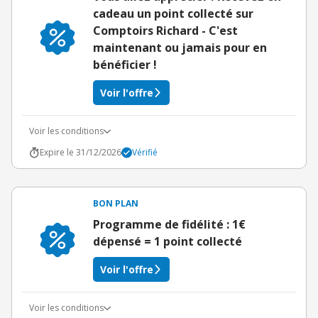
cadeau un point collecté sur
Comptoirs Richard - C'est
maintenant ou jamais pour en
bénéficier !
Voir l'offre
Voir les conditions
Expire le 31/12/2026
Vérifié
BON PLAN
Programme de fidélité : 1€
dépensé = 1 point collecté
Voir l'offre
Voir les conditions