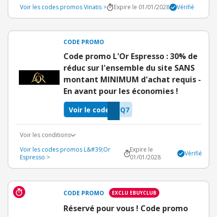
Voir les codes promos Vinatis >
Expire le 01/01/2028
Vérifié
CODE PROMO
Code promo L'Or Espresso : 30% de
réduc sur l'ensemble du site SANS
montant MINIMUM d'achat requis -
En avant pour les économies !
Voir le code
OQ7
Voir les conditions
Voir les codes promos L&#39;Or
Expire le
Vérifié
Espresso >
01/01/2028
CODE PROMO
EXCLU EBUYCLUB
Réservé pour vous ! Code promo