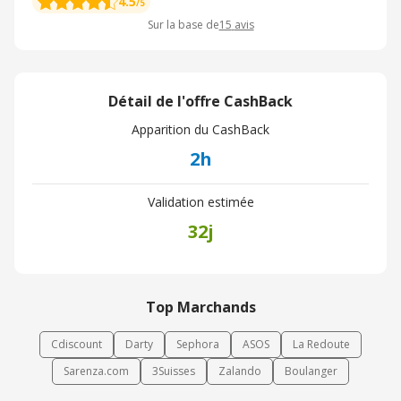
4.5
/5
Sur la base de
15
avis
Détail de l'offre CashBack
Apparition du CashBack
2h
Validation estimée
32j
Top Marchands
Cdiscount
Darty
Sephora
ASOS
La Redoute
Sarenza.com
3Suisses
Zalando
Boulanger