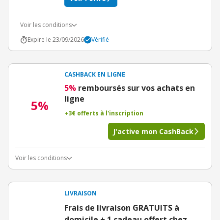
Voir les conditions
Expire le 23/09/2026
Vérifié
CASHBACK EN LIGNE
5%
remboursés sur vos achats en
ligne
5%
+3€ offerts à l'inscription
J'active mon CashBack
Voir les conditions
LIVRAISON
Frais de livraison GRATUITS à
domicile + 1 cadeau offert chez