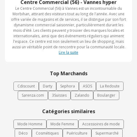
Centre Commercial (56) - Vannes hyper
Le Centre Commercial (56) à Vannes est un incontournable du
Morbihan, attirant des visiteurs tout au long de l'année. Avec une
offre variée de magasins et de services, il se distingue par son fort
dynamisme commercial saisonnier, particulièrement durant les
mois d'été. Les clients peuvent y trouver des marques locales et
internationales, ainsi que des événements réguliers qui animent
l'espace. Ce centre est non seulement un lieu de shopping, mais
aussi un véritable point de rencontre pour la communauté locale.
Lire la suite
Top Marchands
Cdiscount
Darty
Sephora
ASOS
La Redoute
Sarenza.com
3Suisses
Zalando
Boulanger
Catégories similaires
Mode Homme
Mode Femme
Accessoires de mode
Déco
Cosmétiques
Puériculture
Supermarché