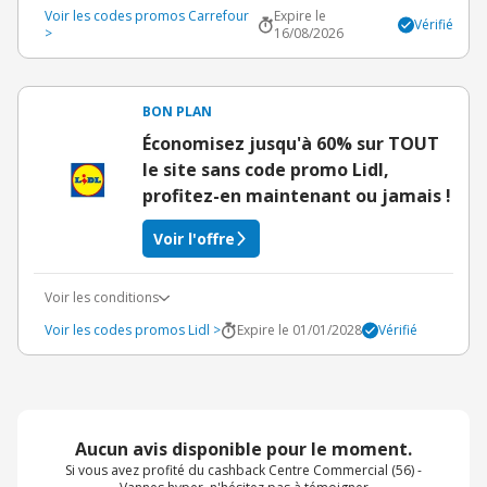
Voir les codes promos Carrefour
Expire le
Vérifié
>
16/08/2026
BON PLAN
Économisez jusqu'à 60% sur TOUT
le site sans code promo Lidl,
profitez-en maintenant ou jamais !
Voir l'offre
Voir les conditions
Voir les codes promos Lidl >
Expire le 01/01/2028
Vérifié
Aucun avis disponible pour le moment.
Si vous avez profité du cashback Centre Commercial (56) -