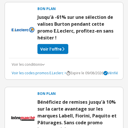
BON PLAN
Jusqu'à -61% sur une sélection de
valises Burton pendant cette
promo E.Leclerc, profitez-en sans
hésiter !
Voir l'offre
Voir les conditions
Voir les codes promos E.Leclerc >
Expire le 09/08/2026
Vérifié
BON PLAN
Bénéficiez de remises jusqu'à 10%
sur la carte avantage sur les
marques Labell, Fiorini, Paquito et
Pâturages. Sans code promo