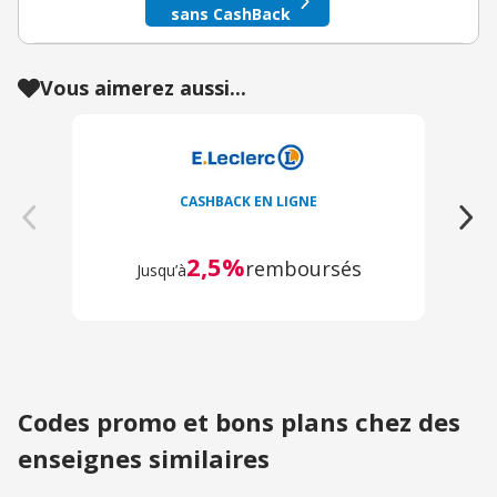
sans CashBack
Vous aimerez aussi...
CASHBACK EN LIGNE
2,5%
remboursés
Jusqu’à
Codes promo et bons plans chez des
enseignes similaires