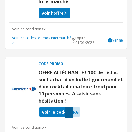
Intermarché
Voir l'offre
Voir les conditions
Voir les codes promos Intermarché
Expire le
Vérifié
>
01/01/2028
CODE PROMO
OFFRE ALLÉCHANTE ! 10€ de réduc
sur l'achat d'un buffet gourmand et
d'un cocktail dinatoire froid pour
10 personnes, à saisir sans
hésitation !
Voir le code
VRG
Voir les conditions