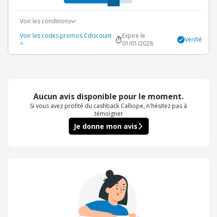
Voir les conditions
Voir les codes promos Cdiscount
Expire le
Vérifié
>
01/01/2028
Aucun avis disponible pour le moment.
Si vous avez profité du cashback Calliope, n'hésitez pas à
témoigner
Je donne mon avis