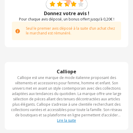
Donnez votre avis !
Pour chaque avis déposé, un bonus offert jusqu’à 0,20€ !
Seul le premier avis déposé à la suite d’un achat chez
le marchand est rémunéré.
Calliope
Calliope est une marque de mode italienne proposant des
vêtements et accessoires pour femme, homme et enfant. Son
univers met en avant un style contemporain avec des collections
adaptées aux tendances du quotidien. La marque offre une large
sélection de pièces allant des tenues décontractées aux articles
plus élégants. Calliope s’adresse à une clientèle recherchant des
collections variées et accessibles pour toute la famille. Son réseau
de boutiques et sa plateforme en ligne permettent d’accéder
facilement à ses différentes collections.
Lire la suite