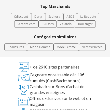
Top Marchands
Cdiscount
Darty
Sephora
ASOS
La Redoute
Sarenza.com
3Suisses
Zalando
Boulanger
Catégories similaires
Chaussures
Mode Homme
Mode Femme
Ventes Privées
+ de 2610 sites partenaires
Cagnotte encaissable dès 10€
cumulés (CashBack+bonus)
Cashback sur Bons d’achat de
grandes enseignes
Offres exclusives sur le web et en
magasin