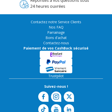
Réponses à vos questions sous
24 heures ouvrées
Contactez notre Service Clients
Nos FAQ
Parrainage
Bons d'achat
Contactez-nous
Paiement de vos CashBack sécurisé
Trustpilot
Suivez-nous !