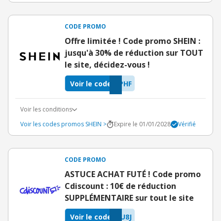
CODE PROMO
Offre limitée ! Code promo SHEIN :
jusqu'à 30% de réduction sur TOUT
le site, décidez-vous !
Voir le code
PHF
Voir les conditions
Voir les codes promos SHEIN >
Expire le 01/01/2028
Vérifié
CODE PROMO
ASTUCE ACHAT FUTÉ ! Code promo
Cdiscount : 10€ de réduction
SUPPLÉMENTAIRE sur tout le site
Voir le code
U8J