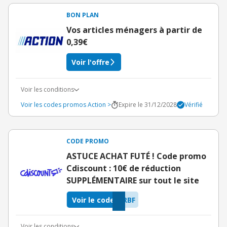
BON PLAN
Vos articles ménagers à partir de
0,39€
Voir l'offre
Voir les conditions
Voir les codes promos Action >
Expire le 31/12/2028
Vérifié
CODE PROMO
ASTUCE ACHAT FUTÉ ! Code promo
Cdiscount : 10€ de réduction
SUPPLÉMENTAIRE sur tout le site
Voir le code
RBF
Voir les conditions