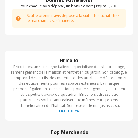
Donnez votre avis !
Pour chaque avis déposé, un bonus offert jusqu’à 0,20€ !
Seul le premier avis déposé à la suite d’un achat chez
le marchand est rémunéré.
Brico io
Brico io est une enseigne italienne spécialisée dans le bricolage,
l’aménagement de la maison et l’entretien du jardin. Son catalogue
comprend des outils, des matériaux, des articles de décoration et
des équipements pour les espaces extérieurs. La marque
propose également des solutions pour le rangement, l’entretien
et les petits travaux du quotidien. Brico io s’adresse aux
particuliers souhaitant réaliser eux-mêmes leurs projets
d’amélioration de l’habitat. Son réseau de magasins et sa
boutique en ligne permettent d’accéder à une offre complète
Lire la suite
pour la maison et le jardin.
Top Marchands