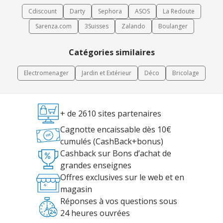
Cdiscount
Darty
Sephora
ASOS
La Redoute
Sarenza.com
3Suisses
Zalando
Boulanger
Catégories similaires
Electromenager
Jardin et Extérieur
Déco
Bricolage
+ de 2610 sites partenaires
Cagnotte encaissable dès 10€
cumulés (CashBack+bonus)
Cashback sur Bons d’achat de
grandes enseignes
Offres exclusives sur le web et en
magasin
Réponses à vos questions sous
24 heures ouvrées