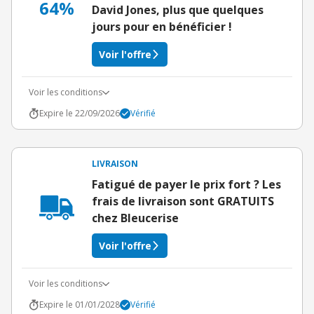
64%
David Jones, plus que quelques
jours pour en bénéficier !
Voir l'offre
Voir les conditions
Expire le 22/09/2026
Vérifié
LIVRAISON
Fatigué de payer le prix fort ? Les
frais de livraison sont GRATUITS
chez Bleucerise
Voir l'offre
Voir les conditions
Expire le 01/01/2028
Vérifié