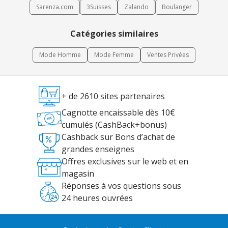
Sarenza.com
3Suisses
Zalando
Boulanger
Catégories similaires
Mode Homme
Mode Femme
Ventes Privées
+ de 2610 sites partenaires
Cagnotte encaissable dès 10€
cumulés (CashBack+bonus)
Cashback sur Bons d’achat de
grandes enseignes
Offres exclusives sur le web et en
magasin
Réponses à vos questions sous
24 heures ouvrées