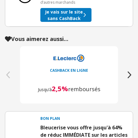
d’autres marchands
Je vais sur le site
sans CashBack
Vous aimerez aussi...
CASHBACK EN LIGNE
2,5%
remboursés
Jusqu’à
BON PLAN
Bleucerise vous offre jusqu'à 64%
de réduc IMMÉDIATE sur les articles