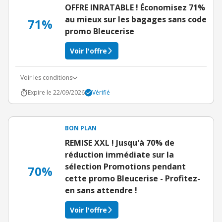
OFFRE INRATABLE ! Économisez 71%
au mieux sur les bagages sans code
71%
promo Bleucerise
Voir l'offre
Voir les conditions
Expire le 22/09/2026
Vérifié
BON PLAN
REMISE XXL ! Jusqu'à 70% de
réduction immédiate sur la
sélection Promotions pendant
70%
cette promo Bleucerise - Profitez-
en sans attendre !
Voir l'offre