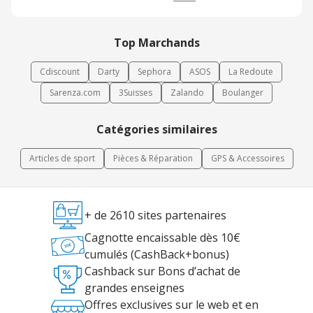
Top Marchands
Cdiscount
Darty
Sephora
ASOS
La Redoute
Sarenza.com
3Suisses
Zalando
Boulanger
Catégories similaires
Articles de sport
Pièces & Réparation
GPS & Accessoires
+ de 2610 sites partenaires
Cagnotte encaissable dès 10€
cumulés (CashBack+bonus)
Cashback sur Bons d’achat de
grandes enseignes
Offres exclusives sur le web et en