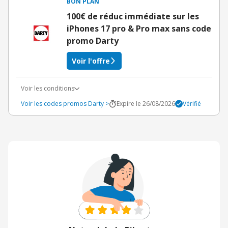
BON PLAN
100€ de réduc immédiate sur les
iPhones 17 pro & Pro max sans code
promo Darty
Voir l'offre
Voir les conditions
Voir les codes promos Darty >
Expire le 26/08/2026
Vérifié