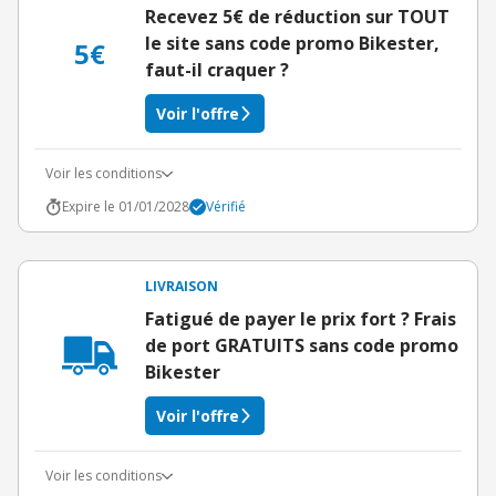
Recevez 5€ de réduction sur TOUT
le site sans code promo Bikester,
5€
faut-il craquer ?
Voir l'offre
Voir les conditions
Expire le 01/01/2028
Vérifié
LIVRAISON
Fatigué de payer le prix fort ? Frais
de port GRATUITS sans code promo
Bikester
Voir l'offre
Voir les conditions