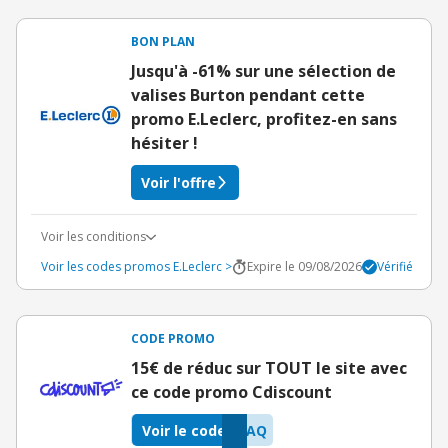
BON PLAN
Jusqu'à -61% sur une sélection de
valises Burton pendant cette
promo E.Leclerc, profitez-en sans
hésiter !
Voir l'offre
Voir les conditions
Voir les codes promos E.Leclerc >
Expire le 09/08/2026
Vérifié
CODE PROMO
15€ de réduc sur TOUT le site avec
ce code promo Cdiscount
Voir le code
9AQ