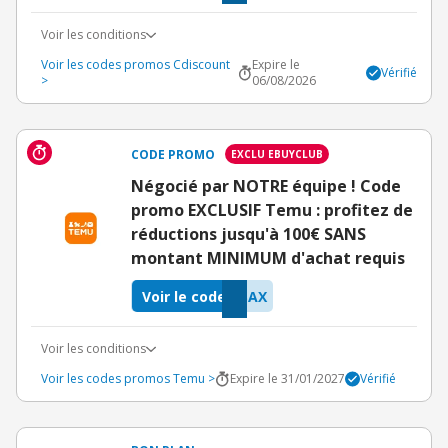
Voir les conditions
Voir les codes promos Cdiscount
Expire le
Vérifié
>
06/08/2026
CODE PROMO
EXCLU EBUYCLUB
Négocié par NOTRE équipe ! Code
promo EXCLUSIF Temu : profitez de
réductions jusqu'à 100€ SANS
montant MINIMUM d'achat requis
Voir le code
SAX
Voir les conditions
Voir les codes promos Temu >
Expire le 31/01/2027
Vérifié