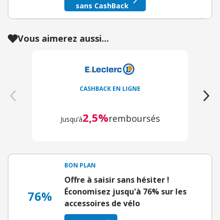
sans CashBack
Vous aimerez aussi...
CASHBACK EN LIGNE
2,5%
remboursés
Jusqu’à
BON PLAN
Offre à saisir sans hésiter !
Économisez jusqu'à 76% sur les
76%
accessoires de vélo