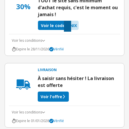
TOUT le site sans minimum
30%
d'achat requis, c'est le moment ou
jamais !
Voir le code
NIX
Voir les conditions
Expire le 28/11/2026
Vérifié
LIVRAISON
À saisir sans hésiter ! La livraison
est offerte
Voir l'offre
Voir les conditions
Expire le 01/01/2028
Vérifié