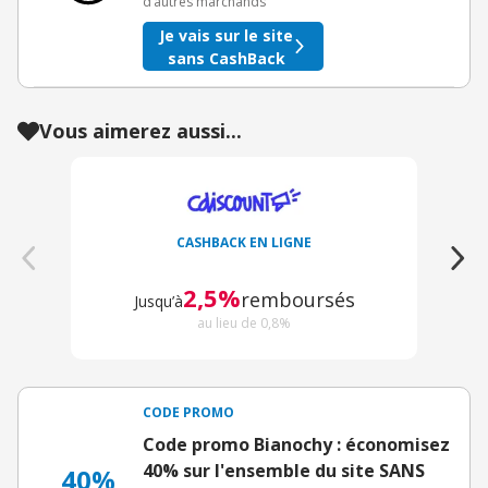
d’autres marchands
Je vais sur le site
sans CashBack
Vous aimerez aussi...
CASHBACK EN LIGNE
2,5%
remboursés
Jusqu’à
au lieu de 0,8%
CODE PROMO
Code promo Bianochy : économisez
40% sur l'ensemble du site SANS
40%