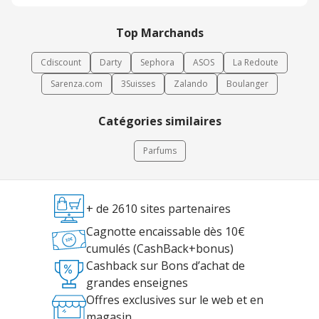
Top Marchands
Cdiscount
Darty
Sephora
ASOS
La Redoute
Sarenza.com
3Suisses
Zalando
Boulanger
Catégories similaires
Parfums
+ de 2610 sites partenaires
Cagnotte encaissable dès 10€
cumulés (CashBack+bonus)
Cashback sur Bons d’achat de
grandes enseignes
Offres exclusives sur le web et en
magasin