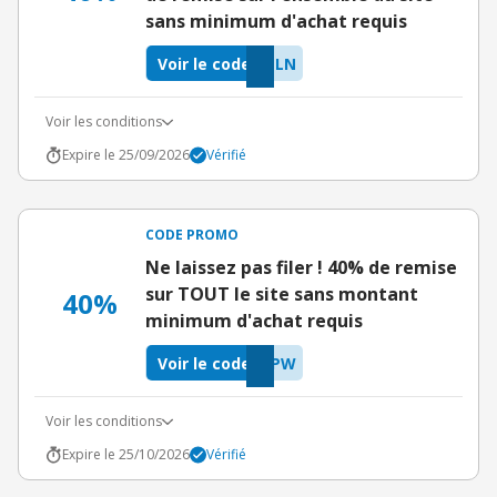
sans minimum d'achat requis
Voir le code
PLN
Voir les conditions
Expire le 25/09/2026
Vérifié
CODE PROMO
Ne laissez pas filer ! 40% de remise
sur TOUT le site sans montant
40%
minimum d'achat requis
Voir le code
SPW
Voir les conditions
Expire le 25/10/2026
Vérifié