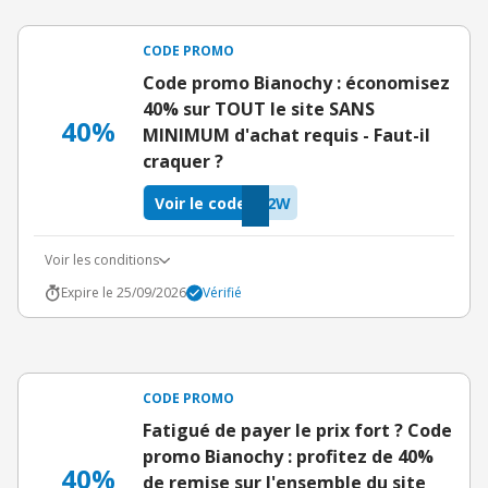
CODE PROMO
Code promo Bianochy : économisez
40% sur TOUT le site SANS
40%
MINIMUM d'achat requis - Faut-il
craquer ?
Voir le code
V2W
Voir les conditions
Expire le 25/09/2026
Vérifié
CODE PROMO
Fatigué de payer le prix fort ? Code
promo Bianochy : profitez de 40%
40%
de remise sur l'ensemble du site