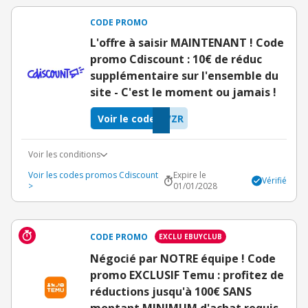
CODE PROMO
L'offre à saisir MAINTENANT ! Code
promo Cdiscount : 10€ de réduc
supplémentaire sur l'ensemble du
site - C'est le moment ou jamais !
Voir le code
WZR
Voir les conditions
Voir les codes promos Cdiscount
Expire le
Vérifié
>
01/01/2028
CODE PROMO
EXCLU EBUYCLUB
Négocié par NOTRE équipe ! Code
promo EXCLUSIF Temu : profitez de
réductions jusqu'à 100€ SANS