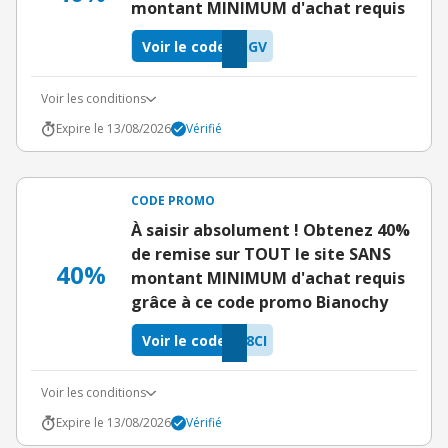
montant MINIMUM d'achat requis
Voir le code
QGV
Voir les conditions
Expire le 13/08/2026
Vérifié
CODE PROMO
À saisir absolument ! Obtenez 40%
de remise sur TOUT le site SANS
40%
montant MINIMUM d'achat requis
grâce à ce code promo Bianochy
Voir le code
8CI
Voir les conditions
Expire le 13/08/2026
Vérifié