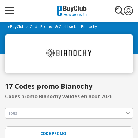
eBuyClub
Code Promos & Cashback
Bianochy
17 Codes promo Bianochy
Codes promo Bianochy valides en août 2026
CODE PROMO