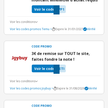
montant MINIMUM d'achat requis
Voir le code
7P1
Voir les conditions
Voir les codes promos Temu >
Expire le 31/01/2027
Vérifié
CODE PROMO
3€ de remise sur TOUT le site,
faites fondre la note !
Voir le code
ETI
Voir les conditions
Voir les codes promos Joybuy >
Expire le 31/08/2026
Vérifié
CODE PROMO