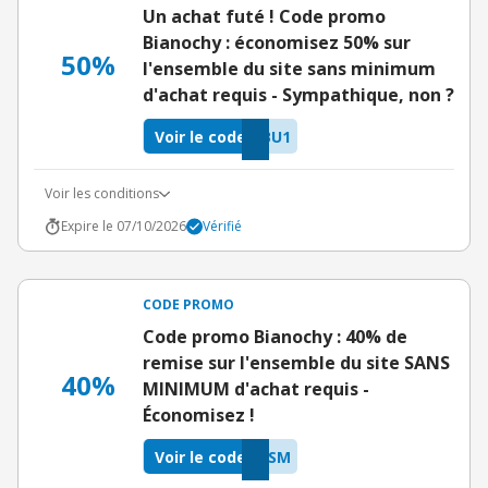
Un achat futé ! Code promo
Bianochy : économisez 50% sur
50%
l'ensemble du site sans minimum
d'achat requis - Sympathique, non ?
Voir le code
BU1
Voir les conditions
Expire le 07/10/2026
Vérifié
CODE PROMO
Code promo Bianochy : 40% de
remise sur l'ensemble du site SANS
40%
MINIMUM d'achat requis -
Économisez !
Voir le code
XSM