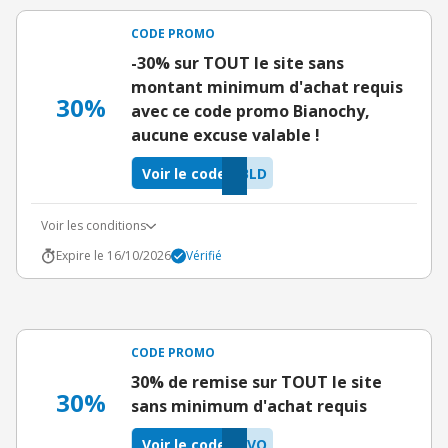
CODE PROMO
-30% sur TOUT le site sans
montant minimum d'achat requis
30%
avec ce code promo Bianochy,
aucune excuse valable !
Voir le code
BLD
Voir les conditions
Expire le 16/10/2026
Vérifié
CODE PROMO
30% de remise sur TOUT le site
30%
sans minimum d'achat requis
Voir le code
JVO