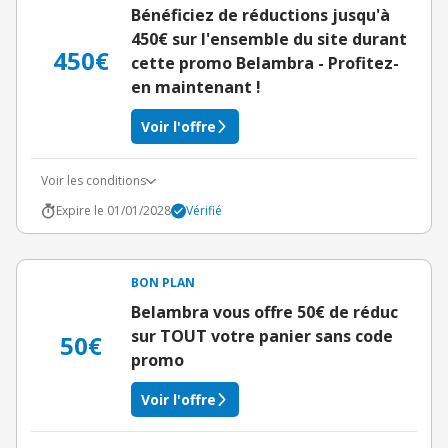
Bénéficiez de réductions jusqu'à
450€ sur l'ensemble du site durant
450€
cette promo Belambra - Profitez-
en maintenant !
Voir l'offre
Voir les conditions
Expire le 01/01/2028
Vérifié
BON PLAN
Belambra vous offre 50€ de réduc
sur TOUT votre panier sans code
50€
promo
Voir l'offre