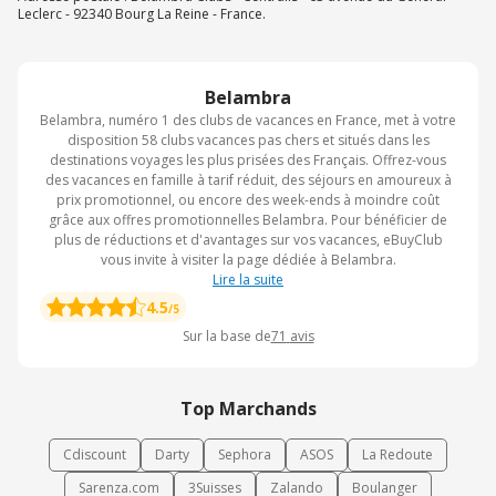
Leclerc - 92340 Bourg La Reine - France.
Belambra
Belambra, numéro 1 des clubs de vacances en France, met à votre
disposition 58 clubs vacances pas chers et situés dans les
destinations voyages les plus prisées des Français. Offrez-vous
des vacances en famille à tarif réduit, des séjours en amoureux à
prix promotionnel, ou encore des week-ends à moindre coût
grâce aux offres promotionnelles Belambra. Pour bénéficier de
plus de réductions et d'avantages sur vos vacances, eBuyClub
vous invite à visiter la page dédiée à Belambra.
Lire la suite
4.5
/5
Sur la base de
71
avis
Top Marchands
Cdiscount
Darty
Sephora
ASOS
La Redoute
Sarenza.com
3Suisses
Zalando
Boulanger