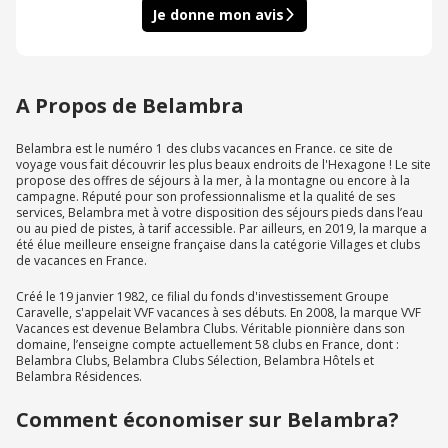
Je donne mon avis
A Propos de Belambra
Belambra est le numéro 1 des clubs vacances en France. ce site de
voyage vous fait découvrir les plus beaux endroits de l'Hexagone ! Le site
propose des offres de séjours à la mer, à la montagne ou encore à la
campagne. Réputé pour son professionnalisme et la qualité de ses
services, Belambra met à votre disposition des séjours pieds dans l’eau
ou au pied de pistes, à tarif accessible. Par ailleurs, en 2019, la marque a
été élue meilleure enseigne française dans la catégorie Villages et clubs
de vacances en France.
Créé le 19 janvier 1982, ce filial du fonds d'investissement Groupe
Caravelle, s'appelait VVF vacances à ses débuts. En 2008, la marque VVF
Vacances est devenue Belambra Clubs. Véritable pionnière dans son
domaine, l’enseigne compte actuellement 58 clubs en France, dont :
Belambra Clubs, Belambra Clubs Sélection, Belambra Hôtels et
Belambra Résidences.
Comment économiser sur Belambra?