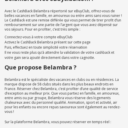
Avec le CashBack Belambra répertorié sur eBuyClub, offrez-vous de
belles vacances en famille, en amoureux ou entre amis sans vous ruiner !
Le CashBack est une remise différée qui vous permet de tirer profit d’un
remboursement sur une partie de l’argent que vous avez dépensé sur
vos séjours. Pour en profiter, c’est très simple :
Connectez-vous à votre compte eBuyClub
Activez le CashBack Belambra présent sur cette page
Puis, effectuez en toute simplicité votre réservation
Il ne vous reste plus qu’à attendre la validation de votre cashback et
votre gain sera ajouté directement dans votre cagnotte.
Que propose Belambra ?
Belambra est le spécialiste des vacances en clubs ou en résidences. La
marque dispose de 58 clubs situés dans les plus beaux endroits en
France. Réserver chez Belambra, c’est profiter d’une qualité de service
d’exception au meilleur prix. Que vous partiez en famille, en amoureux,
entre amis ou par groupe, Belambra vous réserve des logements
chaleureux avec du personnel qualifié. Animation, sport et activité, air
pour les enfants ou encore repas savoureux sont également au rendez-
vous !
Sur la plateforme Belambra, vous pouvez réserver en temps réel :