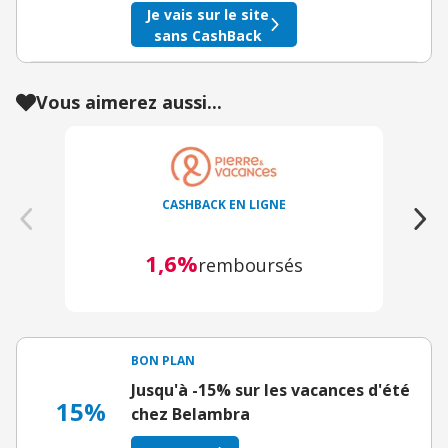
Je vais sur le site
sans CashBack
Vous aimerez aussi...
CASHBACK EN LIGNE
1,6%
remboursés
BON PLAN
Jusqu'à -15% sur les vacances d'été
15%
chez Belambra