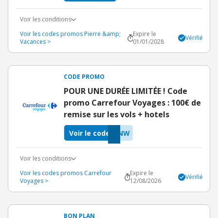
Voir les conditions
Voir les codes promos Pierre &amp;
Expire le
Vérifié
Vacances >
01/01/2028
CODE PROMO
POUR UNE DURÉE LIMITÉE ! Code
promo Carrefour Voyages : 100€ de
remise sur les vols + hotels
Voir le code
VNW
Voir les conditions
Voir les codes promos Carrefour
Expire le
Vérifié
Voyages >
12/08/2026
BON PLAN