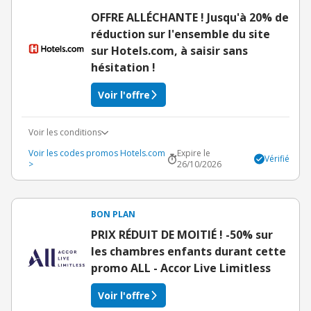
OFFRE ALLÉCHANTE ! Jusqu'à 20% de
réduction sur l'ensemble du site
sur Hotels.com, à saisir sans
hésitation !
Voir l'offre
Voir les conditions
Voir les codes promos Hotels.com
Expire le
Vérifié
>
26/10/2026
BON PLAN
PRIX RÉDUIT DE MOITIÉ ! -50% sur
les chambres enfants durant cette
promo ALL - Accor Live Limitless
Voir l'offre