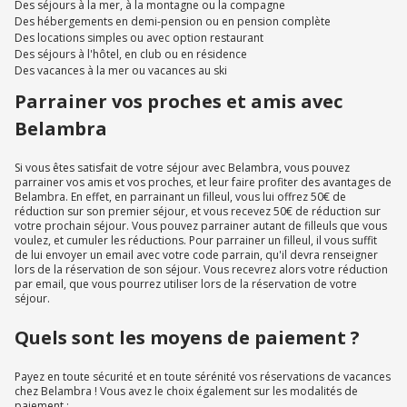
Des séjours à la mer, à la montagne ou la compagne
Des hébergements en demi-pension ou en pension complète
Des locations simples ou avec option restaurant
Des séjours à l'hôtel, en club ou en résidence
Des vacances à la mer ou vacances au ski
Parrainer vos proches et amis avec
Belambra
Si vous êtes satisfait de votre séjour avec Belambra, vous pouvez
parrainer vos amis et vos proches, et leur faire profiter des avantages de
Belambra. En effet, en parrainant un filleul, vous lui offrez 50€ de
réduction sur son premier séjour, et vous recevez 50€ de réduction sur
votre prochain séjour. Vous pouvez parrainer autant de filleuls que vous
voulez, et cumuler les réductions. Pour parrainer un filleul, il vous suffit
de lui envoyer un email avec votre code parrain, qu'il devra renseigner
lors de la réservation de son séjour. Vous recevrez alors votre réduction
par email, que vous pourrez utiliser lors de la réservation de votre
séjour.
Quels sont les moyens de paiement ?
Payez en toute sécurité et en toute sérénité vos réservations de vacances
chez Belambra ! Vous avez le choix également sur les modalités de
paiement :