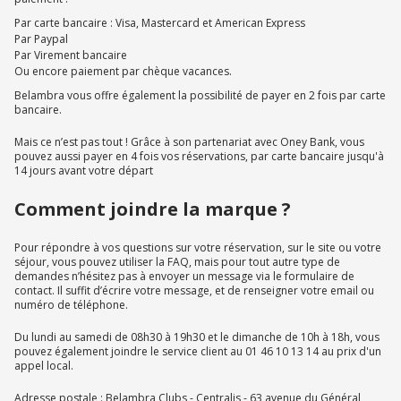
Par carte bancaire : Visa, Mastercard et American Express
Par Paypal
Par Virement bancaire
Ou encore paiement par chèque vacances.
Belambra vous offre également la possibilité de payer en 2 fois par carte
bancaire.
Mais ce n’est pas tout ! Grâce à son partenariat avec Oney Bank, vous
pouvez aussi payer en 4 fois vos réservations, par carte bancaire jusqu'à
14 jours avant votre départ
Comment joindre la marque ?
Pour répondre à vos questions sur votre réservation, sur le site ou votre
séjour, vous pouvez utiliser la FAQ, mais pour tout autre type de
demandes n’hésitez pas à envoyer un message via le formulaire de
contact. Il suffit d’écrire votre message, et de renseigner votre email ou
numéro de téléphone.
Du lundi au samedi de 08h30 à 19h30 et le dimanche de 10h à 18h, vous
pouvez également joindre le service client au 01 46 10 13 14 au prix d'un
appel local.
Adresse postale : Belambra Clubs - Centralis - 63 avenue du Général