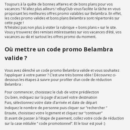
Toujours à la quête de bonnes affaires et de bons plans pour vos
vacances ? N'allez plus ailleurs ! eBuyClub vous facilite la tâche en vous
proposant les meilleures offres promo valables sur Belambra. En effet,
les codes promo valides et bons plans Belambra sont répertoriés sur
cette page !
N'hésitez pas non plus à visiter la rubrique « bons plans » sur le site.
Vous y trouverez des remises intéressantes sur vos vacances d’été, vos
vacances au ski et surtout les offres promo du moment.
Où mettre un code promo Belambra
valide ?
Vous avez déniché un code promo Belambra valide et vous souhaitez
l’appliquer à votre panier ? C’est une très bonne idée ! Découvrez ci-
dessous les étapes à suivre pour profiter d’un code de réduction
Belambra :
Pour commencer, choisissez le club de votre prédilection
Ou bien, indiquez sur la page d'accueil votre destination
Puis, sélectionnez votre date d’arrivée et date de départ
Indiquez le nombre de personne puis cliquer sur “rechercher “
Ensuite, choisissez votre logement et cliquez sur “continuer”
Et avant de passer à l'étape de paiement, collez votre code de réduction
sur la case intitulée “ code promotionnel”. Et le tour est joué :)