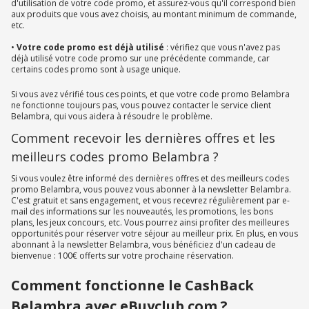
d'utilisation de votre code promo, et assurez-vous qu'il correspond bien
aux produits que vous avez choisis, au montant minimum de commande,
etc.
•
Votre code promo est déjà utilisé
: vérifiez que vous n'avez pas
déjà utilisé votre code promo sur une précédente commande, car
certains codes promo sont à usage unique.
Si vous avez vérifié tous ces points, et que votre code promo Belambra
ne fonctionne toujours pas, vous pouvez contacter le service client
Belambra, qui vous aidera à résoudre le problème.
Comment recevoir les dernières offres et les
meilleurs codes promo Belambra ?
Si vous voulez être informé des dernières offres et des meilleurs codes
promo Belambra, vous pouvez vous abonner à la newsletter Belambra.
C'est gratuit et sans engagement, et vous recevrez régulièrement par e-
mail des informations sur les nouveautés, les promotions, les bons
plans, les jeux concours, etc. Vous pourrez ainsi profiter des meilleures
opportunités pour réserver votre séjour au meilleur prix. En plus, en vous
abonnant à la newsletter Belambra, vous bénéficiez d'un cadeau de
bienvenue : 100€ offerts sur votre prochaine réservation.
Comment fonctionne le CashBack
Belambra avec eBuyclub.com ?