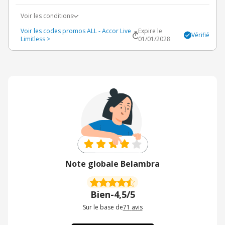
Voir les conditions
Voir les codes promos ALL - Accor Live
Expire le
Vérifié
Limitless >
01/01/2028
Note globale Belambra
Bien
-
4,5/5
Sur le base de
71
avis