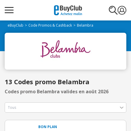
eBuyClub
Code Promos & Cashback
Belambra
13 Codes promo Belambra
Codes promo Belambra valides en août 2026
BON PLAN