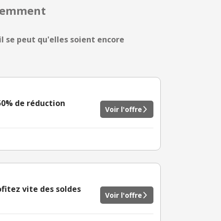
récemment
il se peut qu'elles soient encore
à 50% de réduction
Voir l'offre
fitez vite des soldes
Voir l'offre