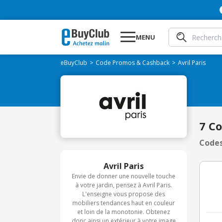
MENU
eBuyClub
Code Promos & Cashback
Avril Paris
7 Co
Codes
Avril Paris
Envie de donner une nouvelle touche
à votre jardin, pensez à Avril Paris.
L'enseigne vous propose des
mobiliers tendances haut en couleur
et loin de la monotonie. Obtenez
donc ainsi un extérieur à votre image