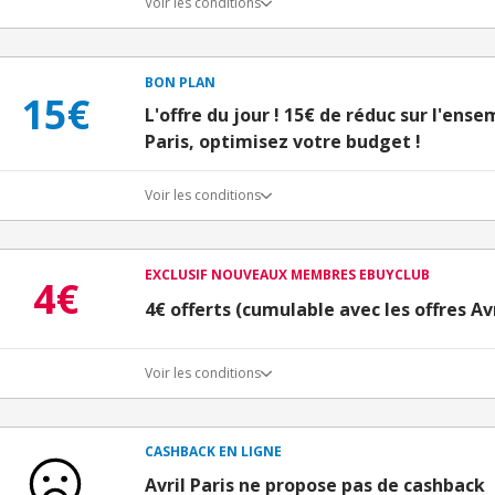
Voir les conditions
BON PLAN
15€
L'offre du jour ! 15€ de réduc sur l'ense
Paris, optimisez votre budget !
Voir les conditions
EXCLUSIF NOUVEAUX MEMBRES EBUYCLUB
4€
4€ offerts (cumulable avec les offres Avr
Voir les conditions
Conditions d'obtention du bonus
3€ de bienvenue crédités immédiatement + 1€ supplémen
Bons Plans.
CASHBACK EN LIGNE
Offre réservée à une toute première inscription chez e
Avril Paris ne propose pas de cashback