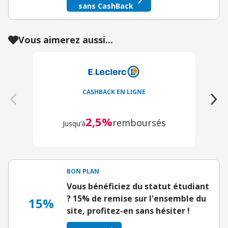
sans CashBack
Vous aimerez aussi...
CASHBACK EN LIGNE
2,5%
remboursés
Jusqu’à
BON PLAN
Vous bénéficiez du statut étudiant
? 15% de remise sur l'ensemble du
15%
site, profitez-en sans hésiter !