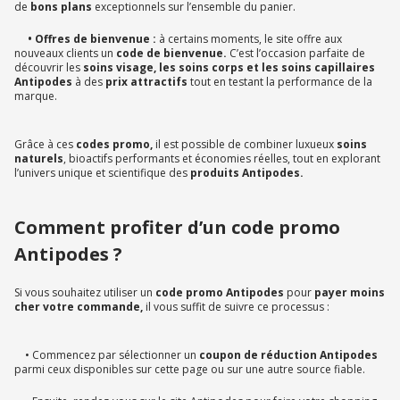
de
bons plans
exceptionnels sur l’ensemble du panier.
• Offres de bienvenue :
à certains moments, le site offre aux
nouveaux clients un
code de bienvenue.
C’est l’occasion parfaite de
découvrir les
soins visage, les soins corps et les soins capillaires
Antipodes
à des
prix attractifs
tout en testant la performance de la
marque.
Grâce à ces
codes promo,
il est possible de combiner luxueux
soins
naturels
, bioactifs performants et économies réelles, tout en explorant
l’univers unique et scientifique des
produits Antipodes.
Comment profiter d’un code promo
Antipodes ?
Si vous souhaitez utiliser un
code promo Antipodes
pour
payer moins
cher votre commande,
il vous suffit de suivre ce processus :
• Commencez par sélectionner un
coupon de réduction Antipodes
parmi ceux disponibles sur cette page ou sur une autre source fiable.