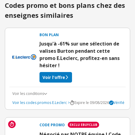
Codes promo et bons plans chez des
enseignes similaires
BON PLAN
Jusqu'à -61% sur une sélection de
valises Burton pendant cette
promo E.Leclerc, profitez-en sans
hésiter !
Voir l'offre
Voir les conditions
Voir les codes promos E.Leclerc >
Expire le 09/08/2026
Vérifié
CODE PROMO
EXCLU EBUYCLUB
Négocié par NOTRE équipe ! Code