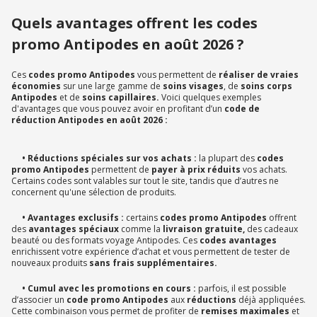
Quels avantages offrent les codes
promo Antipodes en août 2026 ?
Ces
codes promo Antipodes
vous permettent de
réaliser de vraies
économies
sur une large gamme de
soins visages
, de
soins corps
Antipodes
et de
soins capillaires.
Voici quelques exemples
d'avantages que vous pouvez avoir en profitant d’un
code de
réduction Antipodes en août 2026 :
• Réductions spéciales sur vos achats :
la plupart des
codes
promo Antipodes
permettent de
payer à prix réduits
vos achats.
Certains codes sont valables sur tout le site, tandis que d’autres ne
concernent qu'une sélection de produits.
• Avantages exclusifs :
certains
codes promo Antipodes
offrent
des
avantages spéciaux
comme la
livraison gratuite,
des cadeaux
beauté ou des formats voyage Antipodes. Ces
codes avantages
enrichissent votre expérience d’achat et vous permettent de tester de
nouveaux produits
sans frais supplémentaires.
• Cumul avec les promotions en cours :
parfois, il est possible
d’associer un
code promo Antipodes
aux
réductions
déjà appliquées.
Cette combinaison vous permet de profiter de
remises maximales
et