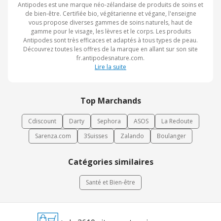
Antipodes est une marque néo-zélandaise de produits de soins et
de bien-être. Certifiée bio, végétarienne et végane, l'enseigne
vous propose diverses gammes de soins naturels, haut de
gamme pour le visage, les lèvres et le corps. Les produits
Antipodes sont très efficaces et adaptés à tous types de peau.
Découvrez toutes les offres de la marque en allant sur son site
fr.antipodesnature.com.
Lire la suite
Top Marchands
Cdiscount
Darty
Sephora
ASOS
La Redoute
Sarenza.com
3Suisses
Zalando
Boulanger
Catégories similaires
Santé et Bien-être