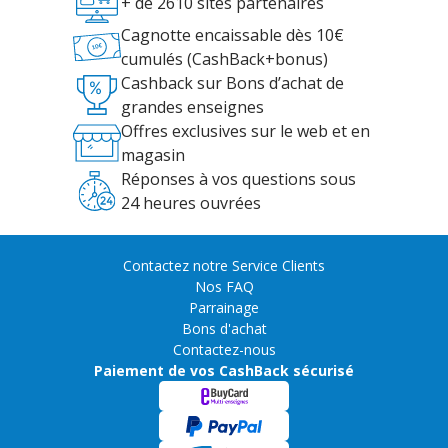
+ de 2610 sites partenaires
Cagnotte encaissable dès 10€
cumulés (CashBack+bonus)
Cashback sur Bons d’achat de
grandes enseignes
Offres exclusives sur le web et en
magasin
Réponses à vos questions sous
24 heures ouvrées
Contactez notre Service Clients
Nos FAQ
Parrainage
Bons d'achat
Contactez-nous
Paiement de vos CashBack sécurisé