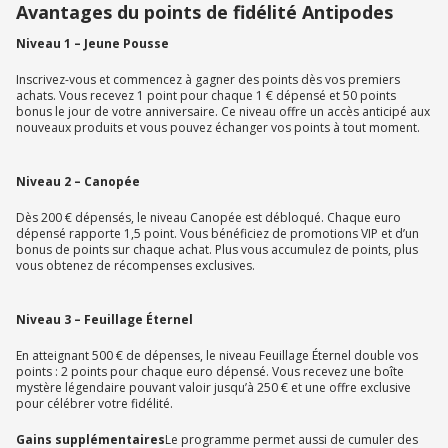
Avantages du points de fidélité Antipodes
Niveau 1 – Jeune Pousse
Inscrivez-vous et commencez à gagner des points dès vos premiers
achats. Vous recevez 1 point pour chaque 1 € dépensé et 50 points
bonus le jour de votre anniversaire. Ce niveau offre un accès anticipé aux
nouveaux produits et vous pouvez échanger vos points à tout moment.
Niveau 2 – Canopée
Dès 200 € dépensés, le niveau Canopée est débloqué. Chaque euro
dépensé rapporte 1,5 point. Vous bénéficiez de promotions VIP et d’un
bonus de points sur chaque achat. Plus vous accumulez de points, plus
vous obtenez de récompenses exclusives.
Niveau 3 – Feuillage Éternel
En atteignant 500 € de dépenses, le niveau Feuillage Éternel double vos
points : 2 points pour chaque euro dépensé. Vous recevez une boîte
mystère légendaire pouvant valoir jusqu’à 250 € et une offre exclusive
pour célébrer votre fidélité.
Gains supplémentaires
Le programme permet aussi de cumuler des