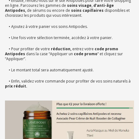
• Ensuite, rendez-vous sur le site Antipodes pour faire votre shopping
en ligne. Parcourez les gammes de
soins visage,
d’anti-âge
Antipodes,
de sérums ou encore de
soins capillaires
disponibles et
choisissez les produits qui vous intéressent.
• Ajoutez à votre panier vos soins Antipodes.
• Une fois votre sélection terminée, accédez à votre panier.
• Pour profiter de votre
réduction,
entrez votre
code promo
Antipodes
dans la case “Appliquer un
code promo
” et cliquez sur
“Appliquer”.
• Le montant total sera automatiquement ajusté.
• Enfin, validez votre commande pour profiter de vos soins naturels à
prix réduit.