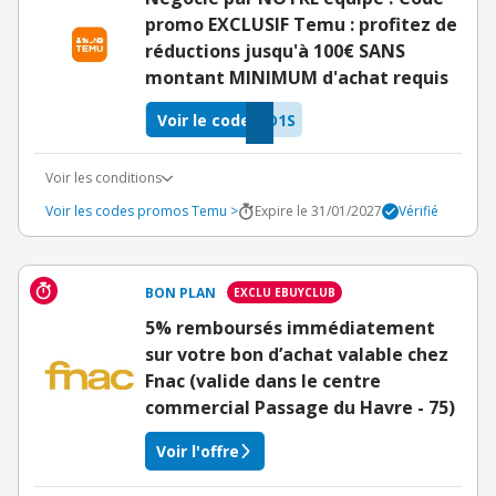
promo EXCLUSIF Temu : profitez de
réductions jusqu'à 100€ SANS
montant MINIMUM d'achat requis
Voir le code
O1S
Voir les conditions
Voir les codes promos Temu >
Expire le 31/01/2027
Vérifié
BON PLAN
EXCLU EBUYCLUB
5% remboursés immédiatement
sur votre bon d’achat valable chez
Fnac (valide dans le centre
commercial Passage du Havre - 75)
Voir l'offre