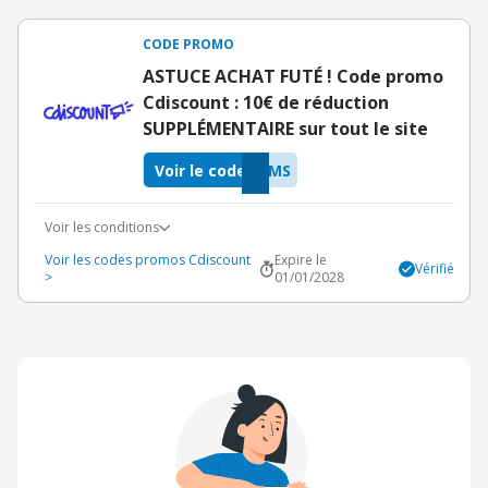
CODE PROMO
ASTUCE ACHAT FUTÉ ! Code promo
Cdiscount : 10€ de réduction
SUPPLÉMENTAIRE sur tout le site
Voir le code
XMS
Voir les conditions
Voir les codes promos Cdiscount
Expire le
Vérifié
>
01/01/2028