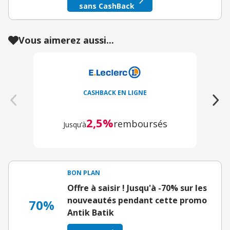
sans CashBack
Vous aimerez aussi...
CASHBACK EN LIGNE
2,5%
remboursés
Jusqu’à
BON PLAN
Offre à saisir ! Jusqu'à -70% sur les
nouveautés pendant cette promo
70%
Antik Batik