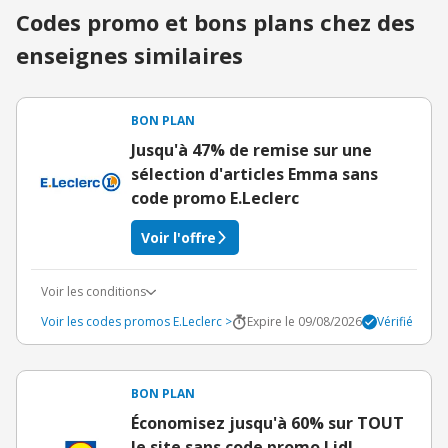
Codes promo et bons plans chez des
enseignes similaires
BON PLAN
Jusqu'à 47% de remise sur une
sélection d'articles Emma sans
code promo E.Leclerc
Voir l'offre
Voir les conditions
Voir les codes promos E.Leclerc >
Expire le 09/08/2026
Vérifié
BON PLAN
Économisez jusqu'à 60% sur TOUT
le site sans code promo Lidl,