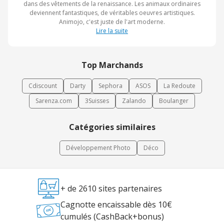
dans des vêtements de la renaissance. Les animaux ordinaires
deviennent fantastiques, de véritables oeuvres artistiques.
Animojo, c'est juste de l'art moderne.
Lire la suite
Top Marchands
Cdiscount
Darty
Sephora
ASOS
La Redoute
Sarenza.com
3Suisses
Zalando
Boulanger
Catégories similaires
Développement Photo
Déco
+ de 2610 sites partenaires
Cagnotte encaissable dès 10€
cumulés (CashBack+bonus)