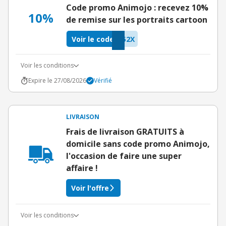
Code promo Animojo : recevez 10%
10%
de remise sur les portraits cartoon
Voir le code
52X
Voir les conditions
Expire le 27/08/2026
Vérifié
LIVRAISON
Frais de livraison GRATUITS à
domicile sans code promo Animojo,
l'occasion de faire une super
affaire !
Voir l'offre
Voir les conditions