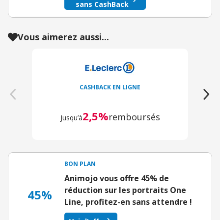
sans CashBack
Vous aimerez aussi...
CASHBACK EN LIGNE
2,5%
remboursés
Jusqu’à
BON PLAN
Animojo vous offre 45% de
réduction sur les portraits One
45%
Line, profitez-en sans attendre !