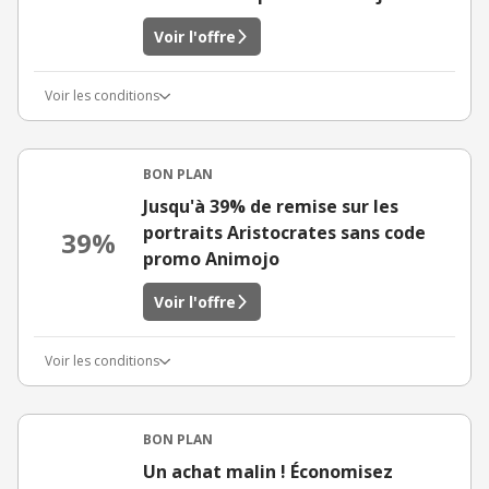
Voir l'offre
Voir les conditions
BON PLAN
Jusqu'à 39% de remise sur les
portraits Aristocrates sans code
39%
promo Animojo
Voir l'offre
Voir les conditions
BON PLAN
Un achat malin ! Économisez