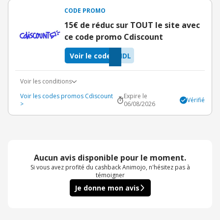
CODE PROMO
15€ de réduc sur TOUT le site avec
ce code promo Cdiscount
Voir le code
NDL
Voir les conditions
Voir les codes promos Cdiscount
Expire le
Vérifié
>
06/08/2026
Aucun avis disponible pour le moment.
Si vous avez profité du cashback Animojo, n'hésitez pas à
témoigner
Je donne mon avis