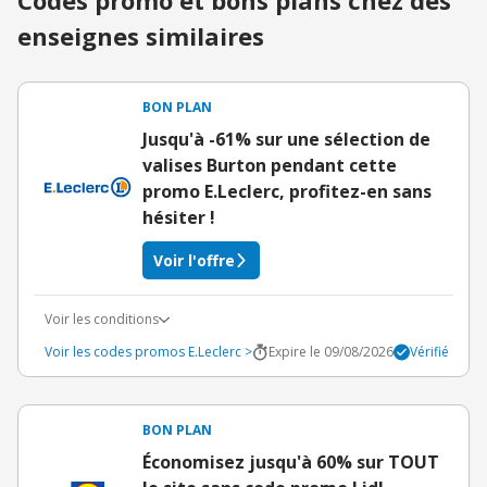
Codes promo et bons plans chez des
enseignes similaires
BON PLAN
Jusqu'à -61% sur une sélection de
valises Burton pendant cette
promo E.Leclerc, profitez-en sans
hésiter !
Voir l'offre
Voir les conditions
Voir les codes promos E.Leclerc >
Expire le 09/08/2026
Vérifié
BON PLAN
Économisez jusqu'à 60% sur TOUT