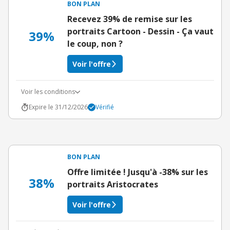
BON PLAN
Recevez 39% de remise sur les
portraits Cartoon - Dessin - Ça vaut
39%
le coup, non ?
Voir l'offre
Voir les conditions
Expire le 31/12/2026
Vérifié
BON PLAN
Offre limitée ! Jusqu'à -38% sur les
38%
portraits Aristocrates
Voir l'offre