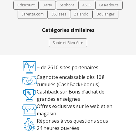
Cdiscount
Darty
Sephora
ASOS
La Redoute
Sarenza.com
3Suisses
Zalando
Boulanger
Catégories similaires
Santé et Bien-être
+ de 2610 sites partenaires
Cagnotte encaissable dès 10€
cumulés (CashBack+bonus)
Cashback sur Bons d’achat de
grandes enseignes
Offres exclusives sur le web et en
magasin
Réponses à vos questions sous
24 heures ouvrées