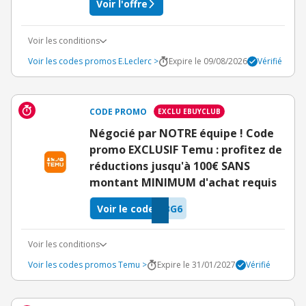
Voir l'offre
Voir les conditions
Voir les codes promos E.Leclerc >
Expire le 09/08/2026
Vérifié
CODE PROMO
EXCLU EBUYCLUB
Négocié par NOTRE équipe ! Code
promo EXCLUSIF Temu : profitez de
réductions jusqu'à 100€ SANS
montant MINIMUM d'achat requis
Voir le code
BG6
Voir les conditions
Voir les codes promos Temu >
Expire le 31/01/2027
Vérifié