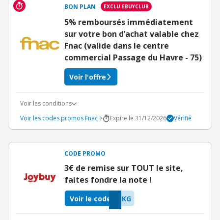
BON PLAN
EXCLU EBUYCLUB
5% remboursés immédiatement
sur votre bon d’achat valable chez
Fnac (valide dans le centre
commercial Passage du Havre - 75)
Voir l'offre
Voir les conditions
Voir les codes promos Fnac >
Expire le 31/12/2026
Vérifié
CODE PROMO
3€ de remise sur TOUT le site,
faites fondre la note !
Voir le code
EKG