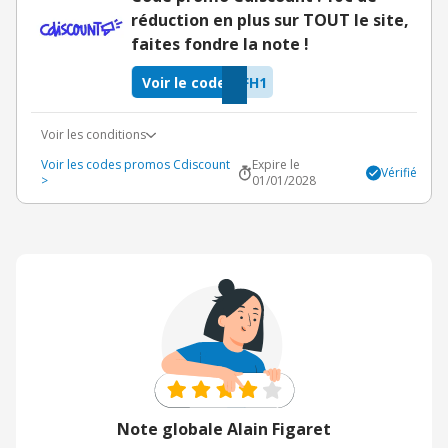
réduction en plus sur TOUT le site,
faites fondre la note !
Voir le code
FH1
Voir les conditions
Voir les codes promos Cdiscount
Expire le
Vérifié
>
01/01/2028
Note globale Alain Figaret