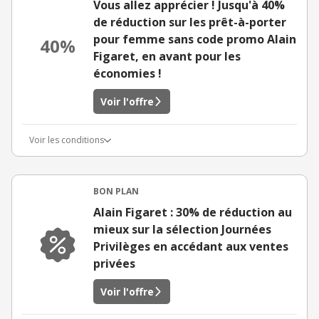
Vous allez apprécier ! Jusqu'à 40%
de réduction sur les prêt-à-porter
pour femme sans code promo Alain
40%
Figaret, en avant pour les
économies !
Voir l'offre
Voir les conditions
BON PLAN
Alain Figaret : 30% de réduction au
mieux sur la sélection Journées
Privilèges en accédant aux ventes
privées
Voir l'offre