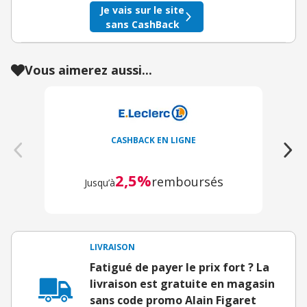
Je vais sur le site
sans CashBack
Vous aimerez aussi...
CASHBACK EN LIGNE
2,5%
remboursés
Jusqu’à
LIVRAISON
Fatigué de payer le prix fort ? La
livraison est gratuite en magasin
sans code promo Alain Figaret