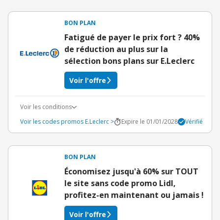
BON PLAN
Fatigué de payer le prix fort ? 40%
de réduction au plus sur la
sélection bons plans sur E.Leclerc
Voir l'offre
Voir les conditions
Voir les codes promos E.Leclerc >
Expire le 01/01/2028
Vérifié
BON PLAN
Économisez jusqu'à 60% sur TOUT
le site sans code promo Lidl,
profitez-en maintenant ou jamais !
Voir l'offre