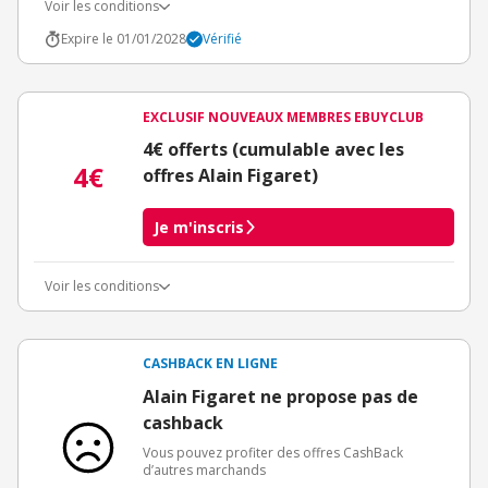
Voir les conditions
Expire le 01/01/2028
Vérifié
EXCLUSIF NOUVEAUX MEMBRES EBUYCLUB
4€ offerts (cumulable avec les
4€
offres Alain Figaret)
Je m'inscris
Voir les conditions
Conditions d'obtention du bonus
3€ de bienvenue crédités immédiatement + 1€ supplémentaire
crédité après le téléchargement de l'alerte Bons Plans.
CASHBACK EN LIGNE
Offre réservée à une toute première inscription chez eBuyClub.
Alain Figaret ne propose pas de
cashback
Vous pouvez profiter des offres CashBack
d’autres marchands