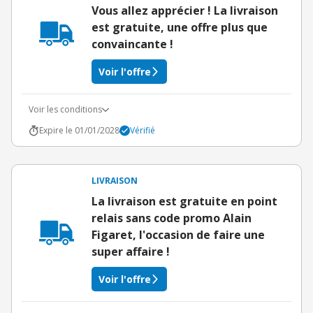
Vous allez apprécier ! La livraison
est gratuite, une offre plus que
convaincante !
Voir l'offre
Voir les conditions
Expire le 01/01/2028
Vérifié
LIVRAISON
La livraison est gratuite en point
relais sans code promo Alain
Figaret, l'occasion de faire une
super affaire !
Voir l'offre