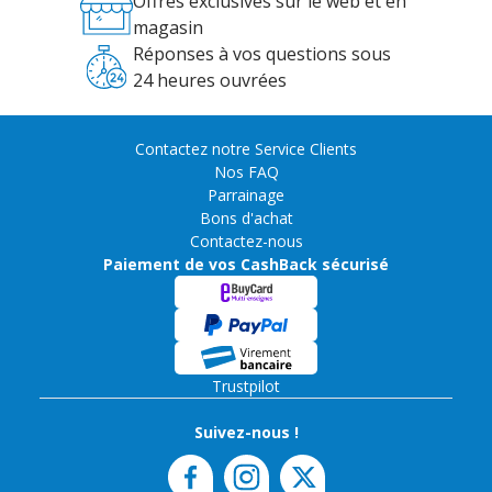
Offres exclusives sur le web et en
magasin
Réponses à vos questions sous
24 heures ouvrées
Contactez notre Service Clients
Nos FAQ
Parrainage
Bons d'achat
Contactez-nous
Paiement de vos CashBack sécurisé
Trustpilot
Suivez-nous !