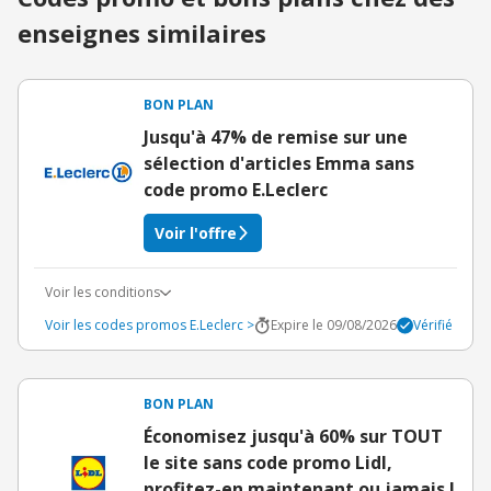
enseignes similaires
BON PLAN
Jusqu'à 47% de remise sur une
sélection d'articles Emma sans
code promo E.Leclerc
Voir l'offre
Voir les conditions
Voir les codes promos E.Leclerc >
Expire le 09/08/2026
Vérifié
BON PLAN
Économisez jusqu'à 60% sur TOUT
le site sans code promo Lidl,
profitez-en maintenant ou jamais !