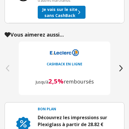
d’autres marchands
Je vais sur le site
sans CashBack
Vous aimerez aussi...
CASHBACK EN LIGNE
2,5%
remboursés
Jusqu’à
BON PLAN
Découvrez les impressions sur
Plexiglass à partir de 28.82 €