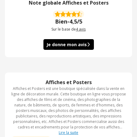
Note globale Affiches et Posters
Bien
-
4,5/5
Sur le base de
4
avis
Je donne mon avis
Affiches et Posters
Affiches et Posters est une boutique spécialisée dans la vente en
ligne de décoration murale. Cette boutique en ligne vous propose
des affiches de films et de cinéma, des photographies de la
nature, de bâtiments, de sports, de femmes et d'hommes, des
posters musicaux, des photos de personnalités, des affiches
publicitaires, des reproductions artistiques, des impressions
personnalisées, etc. Affiches et Posters commercialise aussi des
cadres et encadrements pour la protection de vos affiches
préférées. L'avantage de cette boutique en ligne c'est que vous
Lire la suite