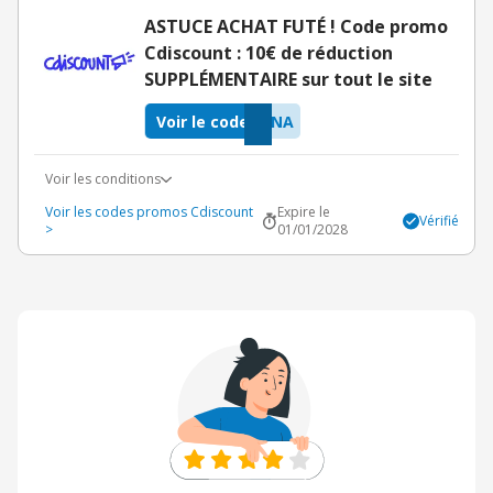
ASTUCE ACHAT FUTÉ ! Code promo
Cdiscount : 10€ de réduction
SUPPLÉMENTAIRE sur tout le site
Voir le code
JNA
Voir les conditions
Voir les codes promos Cdiscount
Expire le
Vérifié
>
01/01/2028