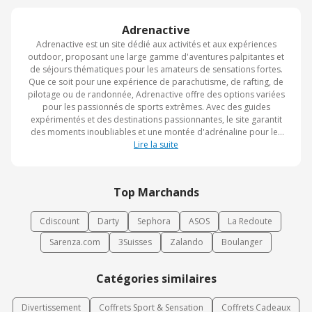
Adrenactive
Adrenactive est un site dédié aux activités et aux expériences
outdoor, proposant une large gamme d'aventures palpitantes et
de séjours thématiques pour les amateurs de sensations fortes.
Que ce soit pour une expérience de parachutisme, de rafting, de
pilotage ou de randonnée, Adrenactive offre des options variées
pour les passionnés de sports extrêmes. Avec des guides
expérimentés et des destinations passionnantes, le site garantit
des moments inoubliables et une montée d'adrénaline pour les
aventuriers en quête de nouvelles expériences.
Lire la suite
Top Marchands
Cdiscount
Darty
Sephora
ASOS
La Redoute
Sarenza.com
3Suisses
Zalando
Boulanger
Catégories similaires
Divertissement
Coffrets Sport & Sensation
Coffrets Cadeaux