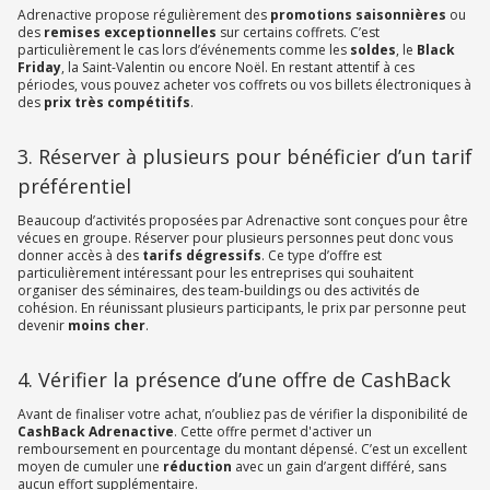
Adrenactive propose régulièrement des
promotions saisonnières
ou
des
remises exceptionnelles
sur certains coffrets. C’est
particulièrement le cas lors d’événements comme les
soldes
, le
Black
Friday
, la Saint-Valentin ou encore Noël. En restant attentif à ces
périodes, vous pouvez acheter vos coffrets ou vos billets électroniques à
des
prix très compétitifs
.
3. Réserver à plusieurs pour bénéficier d’un tarif
préférentiel
Beaucoup d’activités proposées par Adrenactive sont conçues pour être
vécues en groupe. Réserver pour plusieurs personnes peut donc vous
donner accès à des
tarifs dégressifs
. Ce type d’offre est
particulièrement intéressant pour les entreprises qui souhaitent
organiser des séminaires, des team-buildings ou des activités de
cohésion. En réunissant plusieurs participants, le prix par personne peut
devenir
moins cher
.
4. Vérifier la présence d’une offre de CashBack
Avant de finaliser votre achat, n’oubliez pas de vérifier la disponibilité de
CashBack Adrenactive
. Cette offre permet d'activer un
remboursement en pourcentage du montant dépensé. C’est un excellent
moyen de cumuler une
réduction
avec un gain d’argent différé, sans
aucun effort supplémentaire.