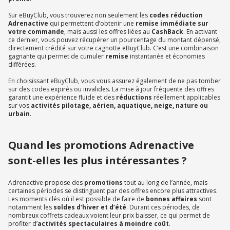
Sur eBuyClub, vous trouverez non seulement les
codes réduction
Adrenactive
qui permettent d’obtenir une
remise immédiate sur
votre commande
, mais aussi les offres liées au
CashBack
. En activant
ce dernier, vous pouvez récupérer un pourcentage du montant dépensé,
directement crédité sur votre cagnotte eBuyClub. C’est une combinaison
gagnante qui permet de cumuler
remise
instantanée et économies
différées.
En choisissant eBuyClub, vous vous assurez également de ne pas tomber
sur des codes expirés ou invalides. La mise à jour fréquente des offres
garantit une expérience fluide et des
réductions
réellement applicables
sur vos
activités pilotage, aérien, aquatique, neige, nature ou
urbain
.
Quand les promotions Adrenactive
sont-elles les plus intéressantes ?
Adrenactive propose des
promotions
tout au long de l’année, mais
certaines périodes se distinguent par des offres encore plus attractives.
Les moments clés où il est possible de faire de
bonnes affaires
sont
notamment les
soldes d’hiver et d’été
. Durant ces périodes, de
nombreux coffrets cadeaux voient leur prix baisser, ce qui permet de
profiter d’
activités spectaculaires à moindre coût
.