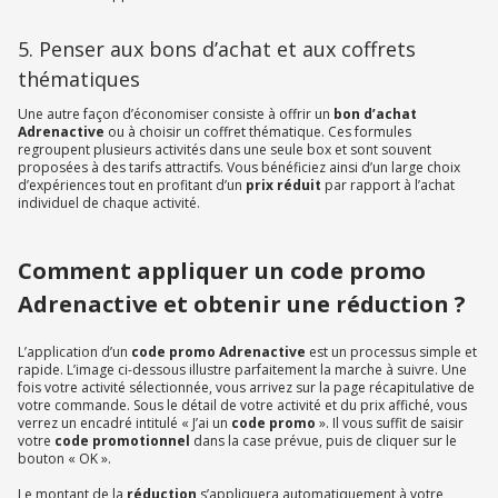
5. Penser aux bons d’achat et aux coffrets
thématiques
Une autre façon d’économiser consiste à offrir un
bon d’achat
Adrenactive
ou à choisir un coffret thématique. Ces formules
regroupent plusieurs activités dans une seule box et sont souvent
proposées à des tarifs attractifs. Vous bénéficiez ainsi d’un large choix
d’expériences tout en profitant d’un
prix réduit
par rapport à l’achat
individuel de chaque activité.
Comment appliquer un code promo
Adrenactive et obtenir une réduction ?
L’application d’un
code promo Adrenactive
est un processus simple et
rapide. L’image ci-dessous illustre parfaitement la marche à suivre. Une
fois votre activité sélectionnée, vous arrivez sur la page récapitulative de
votre commande. Sous le détail de votre activité et du prix affiché, vous
verrez un encadré intitulé « J’ai un
code promo
». Il vous suffit de saisir
votre
code promotionnel
dans la case prévue, puis de cliquer sur le
bouton « OK ».
Le montant de la
réduction
s’appliquera automatiquement à votre