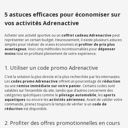
5 astuces efficaces pour économiser sur
vos activités Adrenactive
Acheter une activité sportive ou un
coffret cadeau Adrenactive
peut
représenter un certain budget. Heureusement, il existe plusieurs astuces
simples pour réaliser de vraies économies et
profiter de prix plus
avantageux
. Voici cinq méthodes incontournables pour
dépenser
moins
tout en profitant pleinement de votre expérience.
1. Utiliser un code promo Adrenactive
C’est la solution la plus directe et la plus recherchée par les internautes.
Les
codes promo Adrenactive
offrent un pourcentage de
réduction
ou une
remise immédiate sur votre panier
. Certains codes sont
valables sur l’ensemble du site, tandis que d’autres concernent des
catégories spécifiques comme le
pilotage automobile
, les
sports
aquatiques
ou encore les
activités aériennes
. Avant de valider votre
commande, prenez toujours le temps de vérifier si un
code de
réduction
est disponible.
2. Profiter des offres promotionnelles en cours