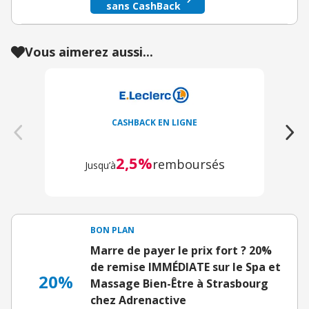
sans CashBack
Vous aimerez aussi...
CASHBACK EN LIGNE
2,5%
remboursés
Jusqu’à
BON PLAN
Marre de payer le prix fort ? 20%
de remise IMMÉDIATE sur le Spa et
20%
Massage Bien-Être à Strasbourg
chez Adrenactive