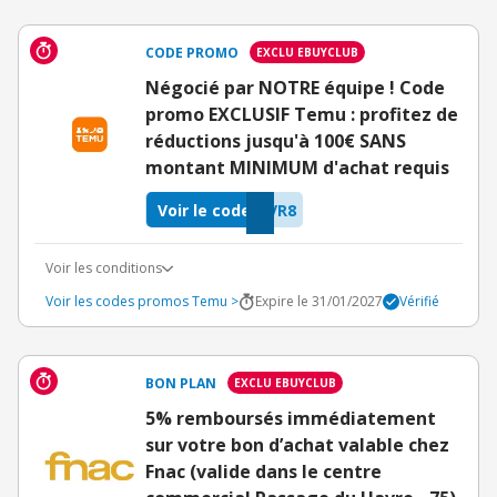
CODE PROMO
EXCLU EBUYCLUB
Négocié par NOTRE équipe ! Code
promo EXCLUSIF Temu : profitez de
réductions jusqu'à 100€ SANS
montant MINIMUM d'achat requis
Voir le code
VR8
Voir les conditions
Voir les codes promos Temu >
Expire le 31/01/2027
Vérifié
BON PLAN
EXCLU EBUYCLUB
5% remboursés immédiatement
sur votre bon d’achat valable chez
Fnac (valide dans le centre