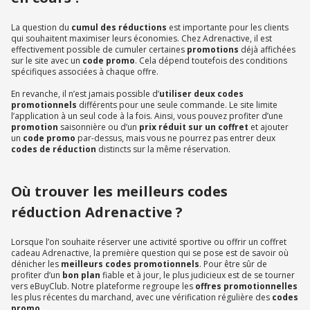
La question du
cumul des réductions
est importante pour les clients
qui souhaitent maximiser leurs économies. Chez Adrenactive, il est
effectivement possible de cumuler certaines
promotions
déjà affichées
sur le site avec un
code promo
. Cela dépend toutefois des conditions
spécifiques associées à chaque offre.
En revanche, il n’est jamais possible d’
utiliser deux codes
promotionnels
différents pour une seule commande. Le site limite
l’application à un seul code à la fois. Ainsi, vous pouvez profiter d’une
promotion
saisonnière ou d’un
prix réduit sur un coffret
et ajouter
un
code promo
par-dessus, mais vous ne pourrez pas entrer deux
codes de réduction
distincts sur la même réservation.
Où trouver les meilleurs codes
réduction Adrenactive ?
Lorsque l’on souhaite réserver une activité sportive ou offrir un coffret
cadeau Adrenactive, la première question qui se pose est de savoir où
dénicher les
meilleurs codes promotionnels
. Pour être sûr de
profiter d’un
bon plan
fiable et à jour, le plus judicieux est de se tourner
vers eBuyClub. Notre plateforme regroupe les
offres promotionnelles
les plus récentes du marchand, avec une vérification régulière des
codes
promo
.