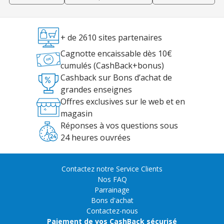
+ de 2610 sites partenaires
Cagnotte encaissable dès 10€
cumulés (CashBack+bonus)
Cashback sur Bons d’achat de
grandes enseignes
Offres exclusives sur le web et en
magasin
Réponses à vos questions sous
24 heures ouvrées
Contactez notre Service Clients
Nos FAQ
Parrainage
Bons d'achat
Contactez-nous
Paiement de vos CashBack sécurisé