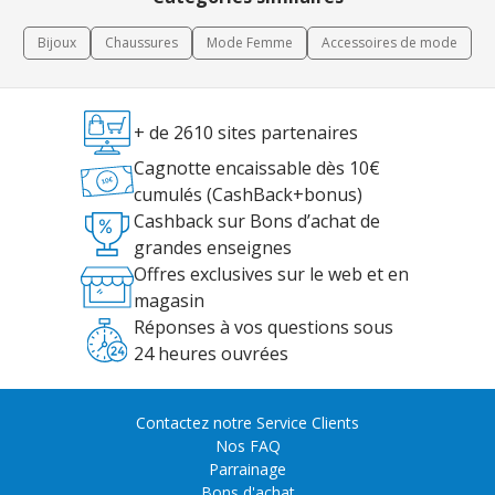
Bijoux
Chaussures
Mode Femme
Accessoires de mode
+ de 2610 sites partenaires
Cagnotte encaissable dès 10€
cumulés (CashBack+bonus)
Cashback sur Bons d’achat de
grandes enseignes
Offres exclusives sur le web et en
magasin
Réponses à vos questions sous
24 heures ouvrées
Contactez notre Service Clients
Nos FAQ
Parrainage
Bons d'achat