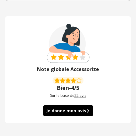
Note globale Accessorize
Bien
-
4/5
Sur le base de
22
avis
Je donne mon avis