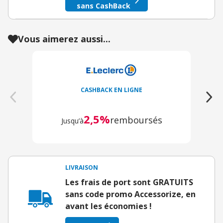
sans CashBack
Vous aimerez aussi...
CASHBACK EN LIGNE
2,5%
remboursés
Jusqu’à
LIVRAISON
Les frais de port sont GRATUITS
sans code promo Accessorize, en
avant les économies !