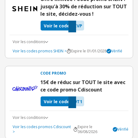
jusqu'à 30% de réduction sur TOUT
le site, décidez-vous !
Voir le code
EVP
Voir les conditions
Voir les codes promos SHEIN >
Expire le 01/01/2028
Vérifié
CODE PROMO
15€ de réduc sur TOUT le site avec
ce code promo Cdiscount
Voir le code
9T1
Voir les conditions
Voir les codes promos Cdiscount
Expire le
Vérifié
>
06/08/2026