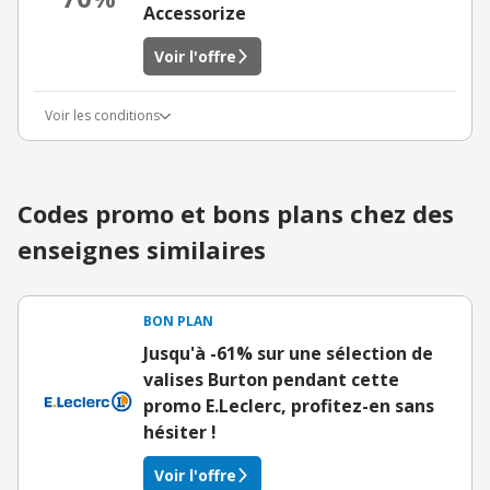
Accessorize
Voir l'offre
Voir les conditions
Codes promo et bons plans chez des
enseignes similaires
BON PLAN
Jusqu'à -61% sur une sélection de
valises Burton pendant cette
promo E.Leclerc, profitez-en sans
hésiter !
Voir l'offre