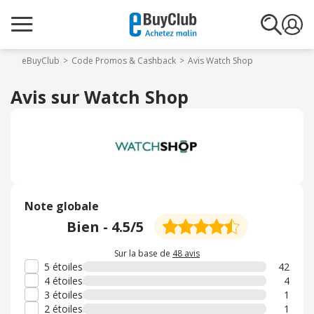
eBuyClub
Code Promos & Cashback
Avis Watch Shop
Avis sur Watch Shop
Note globale
Bien
-
4.5
/5
Sur la base de
48 avis
5 étoiles
42
4 étoiles
4
3 étoiles
1
2 étoiles
1