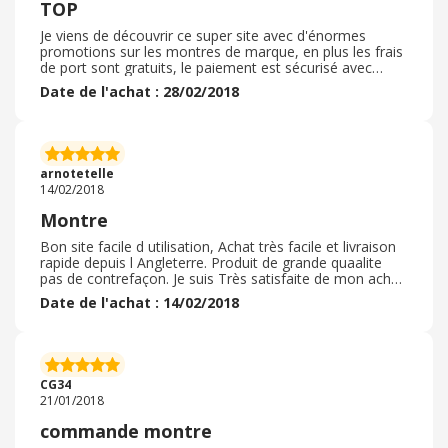
TOP
Je viens de découvrir ce super site avec d'énormes
promotions sur les montres de marque, en plus les frais
de port sont gratuits, le paiement est sécurisé avec
paypal et les retours sont acceptés sous 30 jours
Date de l'achat : 28/02/2018
arnotetelle
14/02/2018
Montre
Bon site facile d utilisation, Achat très facile et livraison
rapide depuis l Angleterre. Produit de grande quaalite
pas de contrefaçon. Je suis Très satisfaite de mon achat.
Je Recommandé vivement ce vendeur.
Date de l'achat : 14/02/2018
CG34
21/01/2018
commande montre