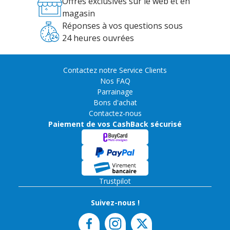
Offres exclusives sur le web et en
magasin
Réponses à vos questions sous
24 heures ouvrées
Contactez notre Service Clients
Nos FAQ
Parrainage
Bons d'achat
Contactez-nous
Paiement de vos CashBack sécurisé
Trustpilot
Suivez-nous !