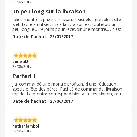
23/07/2017
un peu long sur la livraison
Jolies montres, prix intéressants, visuels agréables, site
web facile à utiliser, mais la livraison est toutefois un
peu longue... . 9 jours pour recevoir une montre... . c'est
le seul point négatif que je vois
Date de l'achat : 23/07/2017
donet68
27/06/2017
Parfait !
J'ai commandé une montre profitant d'une réduction
spéciale fête des pères. Facilité de commande, livraison
rapide. La montre correspond bien à la description, tout
est parfait. Merci de votre livraison et service.
Date de l'achat : 27/06/2017
naththlambol
22/06/2017