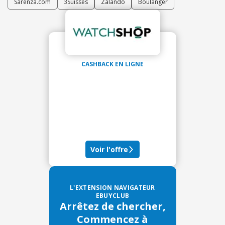
Sarenza.com
3Suisses
Zalando
Boulanger
CASHBACK EN LIGNE
Voir l'offre
L'EXTENSION NAVIGATEUR
EBUYCLUB
Arrêtez de chercher,
Commencez à