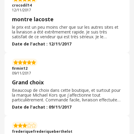
crocodil14
12/11/2017
montre lacoste
le prix est un peu moins cher que sur les autres sites et
la livraison a été extrêmement rapide. Je suis très
satisfait de ce vendeur qui est très sérieux. Je le
recommande volontiers et moi même je n'hésiterai pas
Date de l'achat : 12/11/2017
à repasser commande
firmin12
09/11/2017
Grand choix
Beaucoup de choix dans cette boutique, et surtout pour
la marque Michael Kors que j'affectionne tout
particulièrement. Commande facile, livraison effectuée
rapidement, site de confiance que je reutiliserai.
Date de l'achat : 09/11/2017
frederiquefrederiqueberthelot