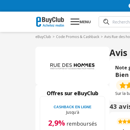
MENU
eBuyClub
Code Promos & Cashback
Avis Rue des 
Avis
Note 
Bien
Offres sur eBuyClub
Sur la 
43 avi
CASHBACK EN LIGNE
Jusqu'à
2,9%
remboursés