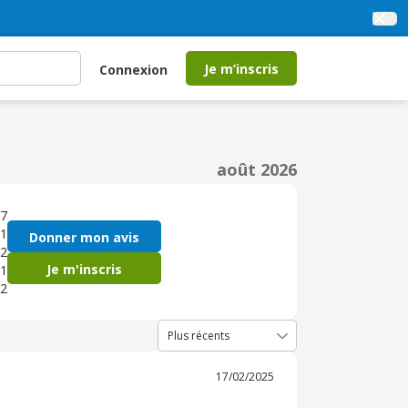
Je m’inscris
Connexion
août 2026
7
1
Donner mon avis
2
Je m'inscris
1
2
17/02/2025