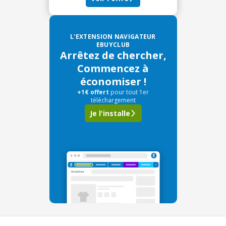
L'EXTENSION NAVIGATEUR
EBUYCLUB
Arrêtez de chercher,
Commencez à
économiser !
+1€ offert
pour tout 1er
téléchargement
Je l'installe