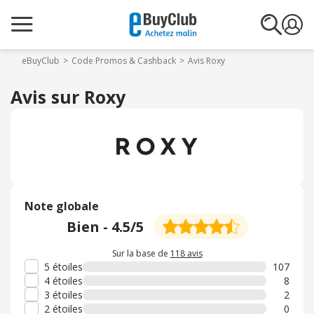
eBuyClub
Code Promos & Cashback
Avis Roxy
Avis sur Roxy
Note globale
Bien
-
4.5
/5
Sur la base de
118 avis
5 étoiles
107
4 étoiles
8
3 étoiles
2
2 étoiles
0