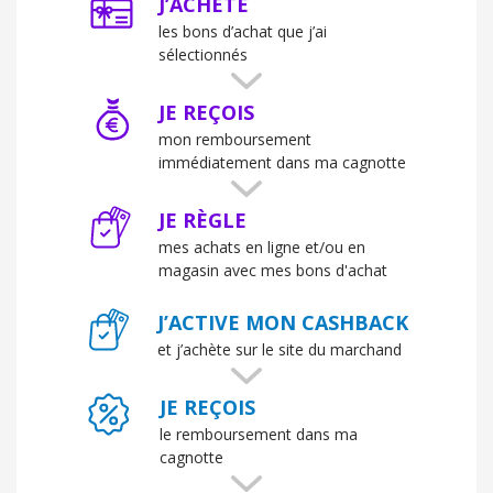
J’ACHÈTE
les bons d’achat que j’ai
sélectionnés
JE REÇOIS
mon remboursement
immédiatement dans ma cagnotte
JE RÈGLE
mes achats en ligne et/ou en
magasin avec mes bons d'achat
J’ACTIVE MON CASHBACK
et j’achète sur le site du marchand
JE REÇOIS
le remboursement dans ma
cagnotte