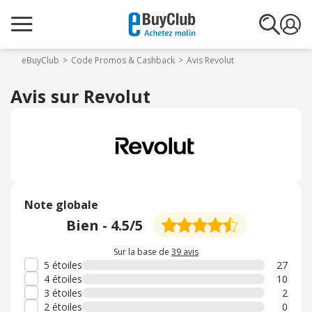
eBuyClub
Code Promos & Cashback
Avis Revolut
Avis sur Revolut
Note globale
Bien
-
4.5
/5
Sur la base de
39 avis
5 étoiles
27
4 étoiles
10
3 étoiles
2
2 étoiles
0