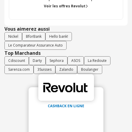
Voir les offres Revolut
Vous aimerez aussi
Nickel
BforBank
Hello bank!
Le Comparateur Assurance Auto
Top Marchands
Cdiscount
Darty
Sephora
ASOS
La Redoute
Sarenza.com
3Suisses
Zalando
Boulanger
CASHBACK EN LIGNE