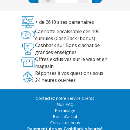
+ de 2610 sites partenaires
Cagnotte encaissable dès 10€
cumulés (CashBack+bonus)
Cashback sur Bons d’achat de
grandes enseignes
Offres exclusives sur le web et en
magasin
Réponses à vos questions sous
24 heures ouvrées
Contactez notre Service Clients
Nos FAQ
Parrainage
Bons d'achat
Contactez-nous
Paiement de vos CashBack sécurisé