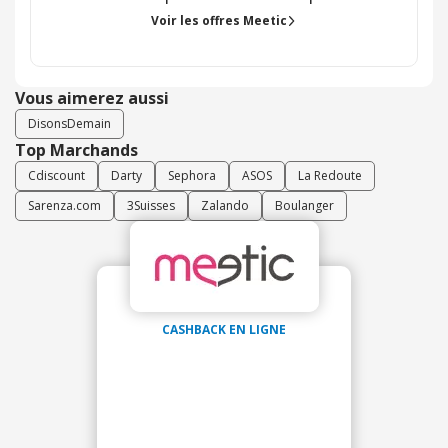
Voir les offres Meetic
Vous aimerez aussi
DisonsDemain
Top Marchands
Cdiscount
Darty
Sephora
ASOS
La Redoute
Sarenza.com
3Suisses
Zalando
Boulanger
CASHBACK EN LIGNE