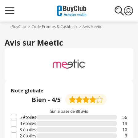
eBuyClub
Code Promos & Cashback
Avis Meetic
Avis sur Meetic
Note globale
Bien
-
4
/5
Sur la base de
88 avis
5 étoiles
56
4 étoiles
13
3 étoiles
10
2 étoiles
3