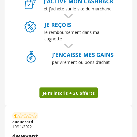
J’ACTIVE MON CASHBACK
laissez pas avoir.
et j’achète sur le site du marchand
JE REÇOIS
le remboursement dans ma
cagnotte
J’ENCAISSE MES GAINS
par virement ou bons d’achat
Je m'inscris + 3€ offerts
auquerard
10/11/2022
devevant