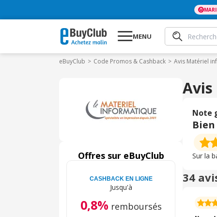
MAR
MENU
eBuyClub
Code Promos & Cashback
Avis Matériel i
Avis
Note 
Bien
Offres sur eBuyClub
Sur la 
34 avi
CASHBACK EN LIGNE
Jusqu'à
0,8%
remboursés