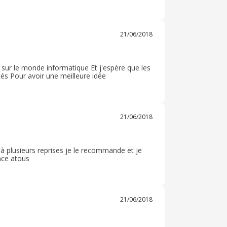
litaine et Monaco, idées-cadeaux... Pour avoir
21/06/2018
 sur le monde informatique Et j'espère que les
és Pour avoir une meilleure idée
21/06/2018
à plusieurs reprises je le recommande et je
ance atous
21/06/2018