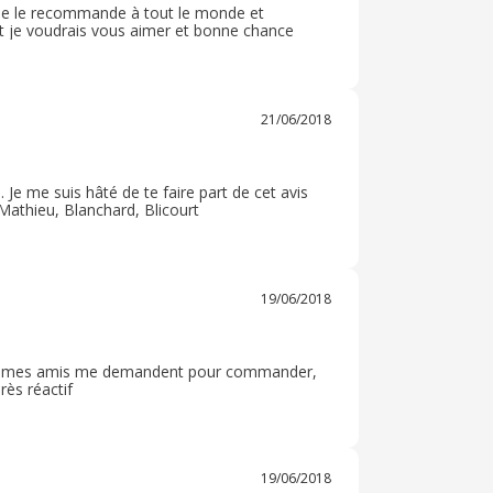
 Je le recommande à tout le monde et
 et je voudrais vous aimer et bonne chance
21/06/2018
e me suis hâté de te faire part de cet avis
athieu, Blanchard, Blicourt
19/06/2018
tous mes amis me demandent pour commander,
rès réactif
19/06/2018