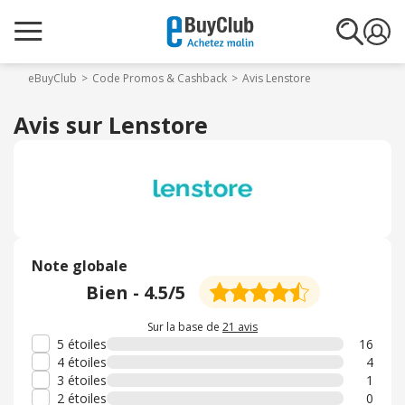
eBuyClub
Code Promos & Cashback
Avis Lenstore
Avis sur Lenstore
Note globale
Bien
-
4.5
/5
Sur la base de
21 avis
5 étoiles
16
4 étoiles
4
3 étoiles
1
2 étoiles
0