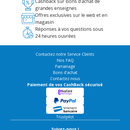
Cashback sur Bons d’achat de
grandes enseignes
Offres exclusives sur le web et en
magasin
Réponses à vos questions sous
24 heures ouvrées
Contactez notre Service Clients
Nos FAQ
Parrainage
Bons d'achat
Contactez-nous
Paiement de vos CashBack sécurisé
Trustpilot
Suivez-nous !