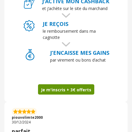
J’ACTIVE MON CASHBACK
et j’achète sur le site du marchand
JE REÇOIS
le remboursement dans ma
cagnotte
J’ENCAISSE MES GAINS
par virement ou bons d’achat
Je m'inscris + 3€ offerts
piouvolimte2000
30/12/2024
parfait