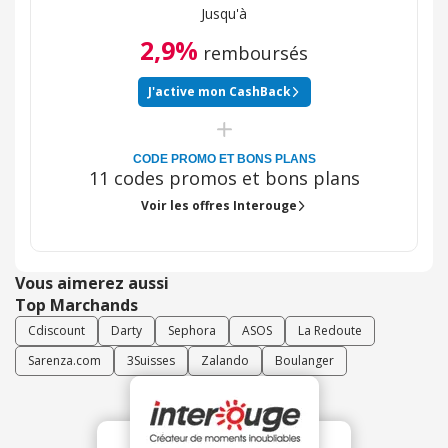
Jusqu'à
2,9%
remboursés
J'active mon CashBack
CODE PROMO ET BONS PLANS
11 codes promos et bons plans
Voir les offres Interouge
Vous aimerez aussi
Top Marchands
Cdiscount
Darty
Sephora
ASOS
La Redoute
Sarenza.com
3Suisses
Zalando
Boulanger